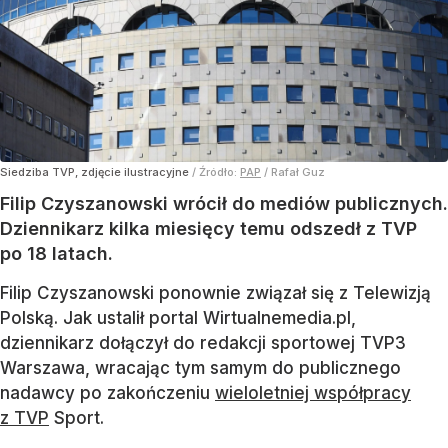
Siedziba TVP, zdjęcie ilustracyjne
/ Źródło:
PAP
/
Rafał Guz
Filip Czyszanowski wrócił do mediów publicznych.
Dziennikarz kilka miesięcy temu odszedł z TVP
po 18 latach.
Filip Czyszanowski ponownie związał się z Telewizją
Polską. Jak ustalił portal Wirtualnemedia.pl,
dziennikarz dołączył do redakcji sportowej TVP3
Warszawa, wracając tym samym do publicznego
nadawcy po zakończeniu
wieloletniej współpracy
z TVP
Sport.