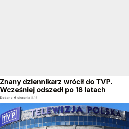
Znany dziennikarz wrócił do TVP.
Wcześniej odszedł po 18 latach
Dodano:
6
sierpnia
8:15