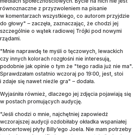
mediach społecznościowych. Bycie na nich nie jest
równoznaczne z przyzwoleniem na pisanie
w komentarzach wszystkiego, co autorom przyjdzie
do głowy" – zaczęła, zaznaczając, że chodzi jej
szczególnie o wątek radiowej Trójki pod nowymi
rządami.
"Mnie naprawdę te myśli o tęczowych, lewackich
czy innych kolorach rozgłośni nie interesują,
podobnie jak opinie o tym że "tego radia już nie ma".
Sprawdzałam ostatnio wczoraj po 19:00, jest, stoi
i zdaje się nawet nieźle gra" – dodała.
Wyjaśniła również, dlaczego jej zdjęcia pojawiają się
w postach promujących audycję.
"Jeśli chodzi o mnie, najchętniej zapowiedź
wczorajszej audycji ozdobiłaby okładka wspaniałej
koncertowej płyty Billy’ego Joela. Nie mam potrzeby