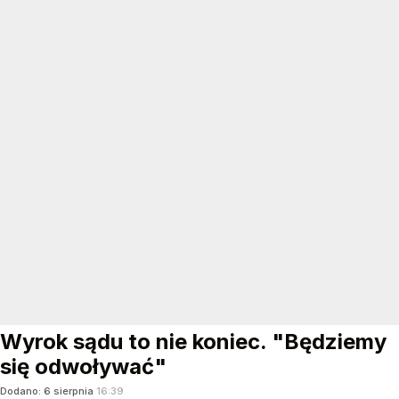
Wyrok sądu to nie koniec. "Będziemy
się odwoływać"
Dodano:
6
sierpnia
16:39