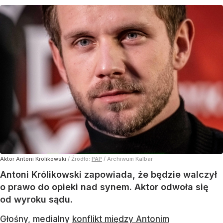
Aktor Antoni Królikowski
/ Źródło:
PAP
/
Archiwum Kalbar
Antoni Królikowski zapowiada, że będzie walczył
o prawo do opieki nad synem. Aktor odwoła się
od wyroku sądu.
Głośny, medialny
konflikt między Antonim