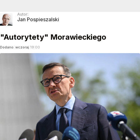
Autor:
Jan Pospieszalski
"Autorytety" Morawieckiego
Dodano:
wczoraj
19:00