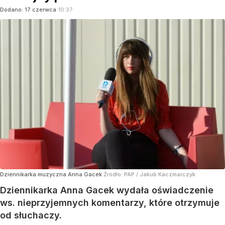
Dodano:
17
czerwca
10:37
Dziennikarka muzyczna Anna Gacek
Źródło:
PAP
/
Jakub Kaczmarczyk
Dziennikarka Anna Gacek wydała oświadczenie
ws. nieprzyjemnych komentarzy, które otrzymuje
od słuchaczy.