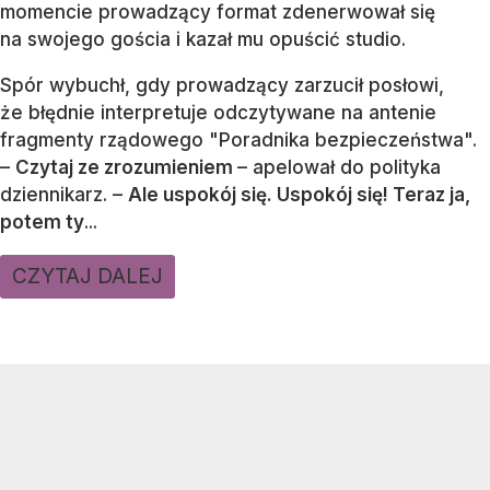
momencie prowadzący format zdenerwował się
na swojego gościa i kazał mu opuścić studio.
Spór wybuchł, gdy prowadzący zarzucił posłowi,
że błędnie interpretuje odczytywane na antenie
fragmenty rządowego "Poradnika bezpieczeństwa".
–
Czytaj ze zrozumieniem
– apelował do polityka
dziennikarz. –
Ale uspokój się. Uspokój się! Teraz ja,
potem ty
...
CZYTAJ DALEJ