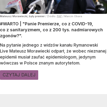
Mateusz Morawiecki, były premier
/ Źródło:
PAP
/
Marcin Obara
#WARTO | "Panie Premierze, co z COVID-19,
co z sanitaryzmem, co z 200 tys. nadmiarowych
zgonów?".
Na pytanie jednego z widzów kanału Rymanowski
Live Mateusz Morawiecki odparł, że wobec nieznanej
epidemii musiał zaufać epidemiologom, jedynym
wówczas w Polsce znanym autorytetom.
CZYTAJ DALEJ