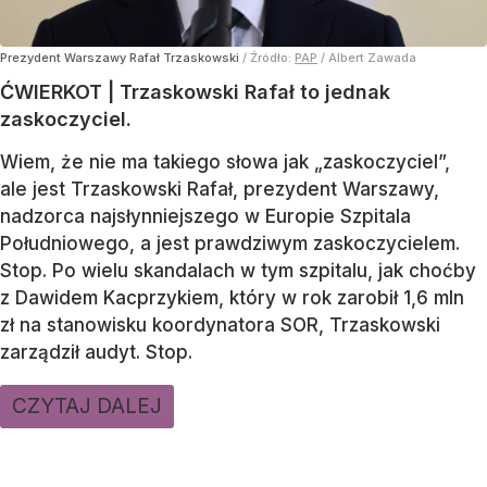
Prezydent Warszawy Rafał Trzaskowski
/ Źródło:
PAP
/
Albert Zawada
ĆWIERKOT | Trzaskowski Rafał to jednak
zaskoczyciel.
Wiem, że nie ma takiego słowa jak „zaskoczyciel”,
ale jest Trzaskowski Rafał, prezydent Warszawy,
nadzorca najsłynniejszego w Europie Szpitala
Południowego, a jest prawdziwym zaskoczycielem.
Stop. Po wielu skandalach w tym szpitalu, jak choćby
z Dawidem Kacprzykiem, który w rok zarobił 1,6 mln
zł na stanowisku koordynatora SOR, Trzaskowski
zarządził audyt. Stop.
CZYTAJ DALEJ