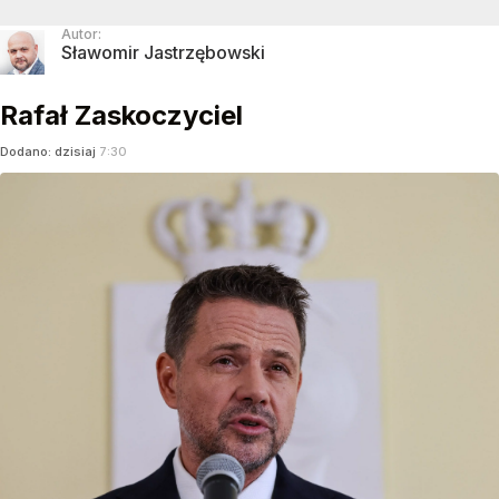
Autor:
Sławomir Jastrzębowski
Rafał Zaskoczyciel
Dodano:
dzisiaj
7:30