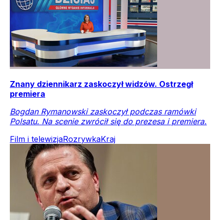
Znany dziennikarz zaskoczył widzów. Ostrzegł
premiera
Bogdan Rymanowski zaskoczył podczas ramówki
Polsatu. Na scenie zwrócił się do prezesa i premiera.
Film i telewizja
Rozrywka
Kraj