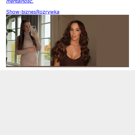
mentalność.
Show-biznes
Rozrywka