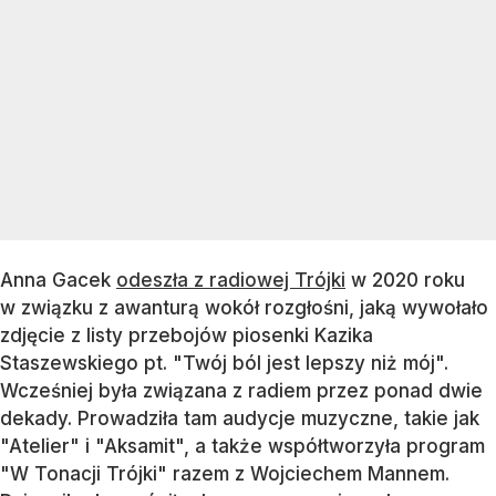
Anna Gacek
odeszła z radiowej Trójki
w 2020 roku
w związku z awanturą wokół rozgłośni, jaką wywołało
zdjęcie z listy przebojów piosenki Kazika
Staszewskiego pt. "Twój ból jest lepszy niż mój".
Wcześniej była związana z radiem przez ponad dwie
dekady. Prowadziła tam audycje muzyczne, takie jak
"Atelier" i "Aksamit", a także współtworzyła program
"W Tonacji Trójki" razem z Wojciechem Mannem.