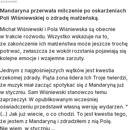
Jackowski
Mandaryna przerwała milczenie po oskarżeniach
Poli Wiśniewskiej o zdradę małżeńską.
Michał Wiśniewski i Pola Wiśniewska są obecnie
w trakcie rozwodu. Wszystko wskazuje na to,
że zakończenie ich małżeństwa może jeszcze trochę
potrwać, zwłaszcza że wokół rozstania pojawiają się
kolejne emocje i wzajemne zarzuty.
Jednym z najgłośniejszych wątków jest kwestia
rzekomej zdrady. Piąta żona lidera Ich Troje twierdzi,
że muzyk miał zacząć spotykać się z Mandaryną już
w styczniu. Sam Wiśniewski stanowczo temu
zaprzeczył. W opublikowanym wcześniej
oświadczeniu przedstawił własną wersję wydarzeń. "
(...) Jak już wiecie, o co chodzi. To jest kwestia tego,
że jestem z Mandaryną i zdradziłem z nią Polę.
Nie wiem, w styczniu,...