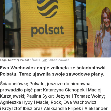
Logo Telewizji Polsat
/ Źródło:
PAP
/
Albert Zawada
Ewa Wachowicz nagle zniknęła ze śniadaniówki
Polsatu. Teraz ujawniła swoje zawodowe plany.
Śniadaniówkę Polsatu, jeszcze do niedawna,
prowadziło pięć par: Katarzyna Cichopek i Maciej
Kurzajewski; Paulina Sykut-Jeżyna i Tomasz Wolny;
Agnieszka Hyży i Maciej Rock; Ewa Wachowicz
i Krzysztof Ibisz oraz Aleksandra Filipek i Aleksander