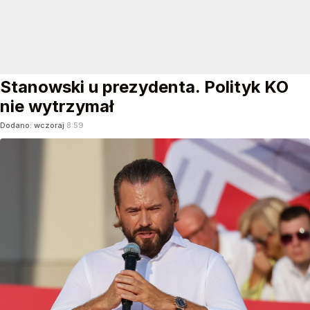
Stanowski u prezydenta. Polityk KO
nie wytrzymał
Dodano:
wczoraj
8:59