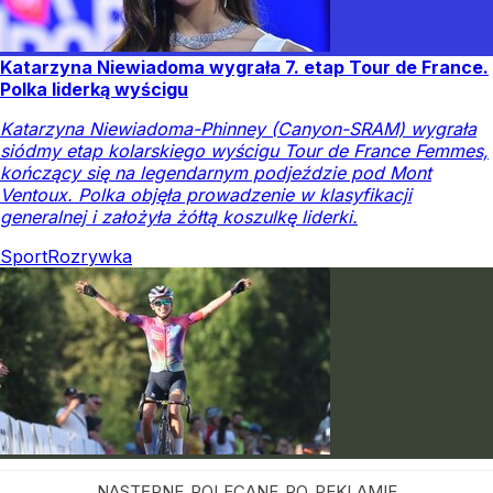
Katarzyna Niewiadoma wygrała 7. etap Tour de France.
Polka liderką wyścigu
Katarzyna Niewiadoma-Phinney (Canyon-SRAM) wygrała
siódmy etap kolarskiego wyścigu Tour de France Femmes,
kończący się na legendarnym podjeździe pod Mont
Ventoux. Polka objęła prowadzenie w klasyfikacji
generalnej i założyła żółtą koszulkę liderki.
Sport
Rozrywka