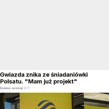
Gwiazda znika ze śniadaniówki
Polsatu. "Mam już projekt"
Dodano:
wczoraj
12:11