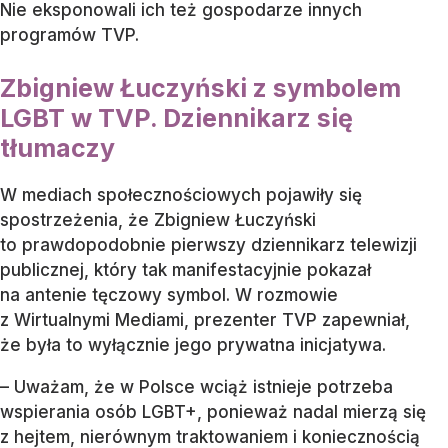
Nie eksponowali ich też gospodarze innych
programów TVP.
Zbigniew Łuczyński z symbolem
LGBT w TVP. Dziennikarz się
tłumaczy
W mediach społecznościowych pojawiły się
spostrzeżenia, że Zbigniew Łuczyński
to prawdopodobnie pierwszy dziennikarz telewizji
publicznej, który tak manifestacyjnie pokazał
na antenie tęczowy symbol. W rozmowie
z Wirtualnymi Mediami, prezenter TVP zapewniał,
że była to wyłącznie jego prywatna inicjatywa.
– Uważam, że w Polsce wciąż istnieje potrzeba
wspierania osób LGBT+, ponieważ nadal mierzą się
z hejtem, nierównym traktowaniem i koniecznością