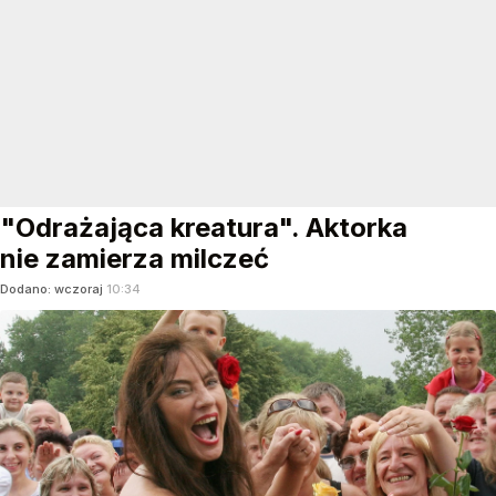
"Odrażająca kreatura". Aktorka
nie zamierza milczeć
Dodano:
wczoraj
10:34