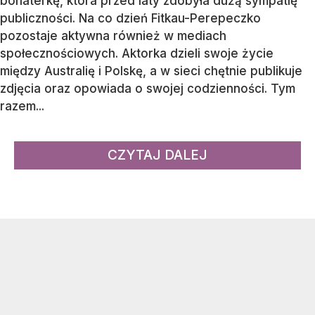
bohaterkę, która przed laty zdobyła dużą sympatię
publiczności. Na co dzień Fitkau-Perepeczko
pozostaje aktywna również w mediach
społecznościowych. Aktorka dzieli swoje życie
między Australię i Polskę, a w sieci chętnie publikuje
zdjęcia oraz opowiada o swojej codzienności. Tym
razem...
CZYTAJ DALEJ