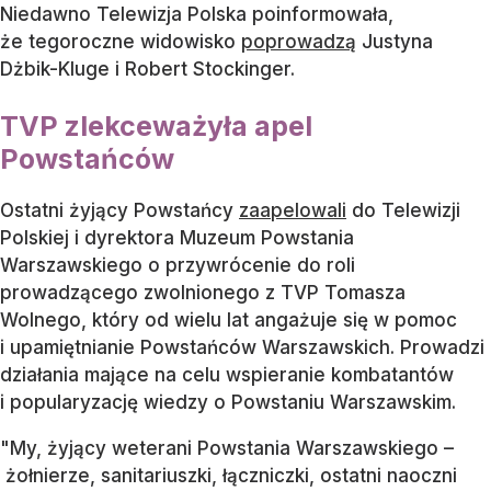
Niedawno Telewizja Polska poinformowała,
że tegoroczne widowisko
poprowadzą
Justyna
Dżbik-Kluge i Robert Stockinger.
TVP zlekceważyła apel
Powstańców
Ostatni żyjący Powstańcy
zaapelowali
do Telewizji
Polskiej i dyrektora Muzeum Powstania
Warszawskiego o przywrócenie do roli
prowadzącego zwolnionego z TVP Tomasza
Wolnego, który od wielu lat angażuje się w pomoc
i upamiętnianie Powstańców Warszawskich. Prowadzi
działania mające na celu wspieranie kombatantów
i popularyzację wiedzy o Powstaniu Warszawskim.
"My, żyjący weterani Powstania Warszawskiego –
żołnierze, sanitariuszki, łączniczki, ostatni naoczni