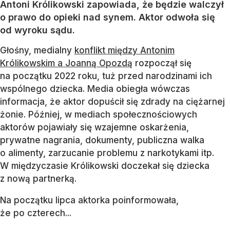
Antoni Królikowski zapowiada, że będzie walczył
o prawo do opieki nad synem. Aktor odwoła się
od wyroku sądu.
Głośny, medialny
konflikt między Antonim
Królikowskim a Joanną Opozdą
rozpoczął się
na początku 2022 roku, tuż przed narodzinami ich
wspólnego dziecka. Media obiegła wówczas
informacja, że aktor dopuścił się zdrady na ciężarnej
żonie. Później, w mediach społecznościowych
aktorów pojawiały się wzajemne oskarżenia,
prywatne nagrania, dokumenty, publiczna walka
o alimenty, zarzucanie problemu z narkotykami itp.
W międzyczasie Królikowski doczekał się dziecka
z nową partnerką.
Na początku lipca aktorka poinformowała,
że po czterech...