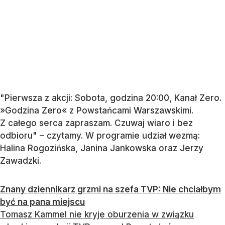
"Pierwsza z akcji: Sobota, godzina 20:00, Kanał Zero.
»Godzina Zero« z Powstańcami Warszawskimi.
Z całego serca zapraszam. Czuwaj wiaro i bez
odbioru" – czytamy. W programie udział wezmą:
Halina Rogozińska, Janina Jankowska oraz Jerzy
Zawadzki.
Znany dziennikarz grzmi na szefa TVP: Nie chciałbym
być na pana miejscu
Tomasz Kammel nie kryje oburzenia w związku