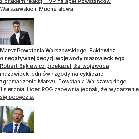
z brakiem reakcji TVP na apel Powstańców
Warszawskich. Mocne słowa
Marsz Powstania Warszawskiego. Bąkiewicz
o negatywnej decyzji wojewody mazowieckiego
Robert Bąkiewicz przekazał, że wojewoda
mazowiecki odmówił zgody na cykliczne
zgromadzenie Marszu Powstania Warszawskiego
1 sierpnia. Lider ROG zapewnia jednak, że wydarzenie
się odbędzie.