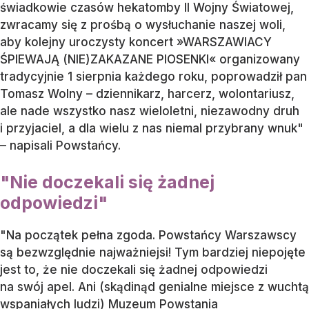
świadkowie czasów hekatomby II Wojny Światowej,
zwracamy się z prośbą o wysłuchanie naszej woli,
aby kolejny uroczysty koncert »WARSZAWIACY
ŚPIEWAJĄ (NIE)ZAKAZANE PIOSENKI« organizowany
tradycyjnie 1 sierpnia każdego roku, poprowadził pan
Tomasz Wolny – dziennikarz, harcerz, wolontariusz,
ale nade wszystko nasz wieloletni, niezawodny druh
i przyjaciel, a dla wielu z nas niemal przybrany wnuk"
– napisali Powstańcy.
"Nie doczekali się żadnej
odpowiedzi"
"Na początek pełna zgoda. Powstańcy Warszawscy
są bezwzględnie najważniejsi! Tym bardziej niepojęte
jest to, że nie doczekali się żadnej odpowiedzi
na swój apel. Ani (skądinąd genialne miejsce z wuchtą
wspaniałych ludzi) Muzeum Powstania