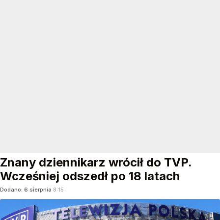
Znany dziennikarz wrócił do TVP.
Wcześniej odszedł po 18 latach
Dodano:
6
sierpnia
8:15