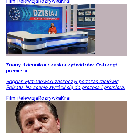
Film i telewizja
Rozrywka
Kraj
Znany dziennikarz zaskoczył widzów. Ostrzegł
premiera
Bogdan Rymanowski zaskoczył podczas ramówki
Polsatu. Na scenie zwrócił się do prezesa i premiera.
Film i telewizja
Rozrywka
Kraj