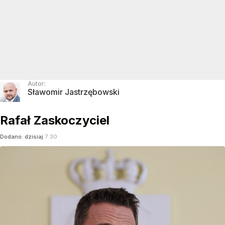
Autor:
Sławomir Jastrzębowski
Rafał Zaskoczyciel
Dodano:
dzisiaj
7:30