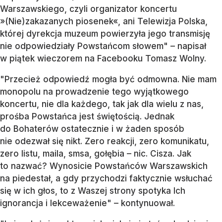
Warszawskiego, czyli organizator koncertu
»(Nie)zakazanych piosenek«, ani Telewizja Polska,
której dyrekcja muzeum powierzyła jego transmisję
nie odpowiedziały Powstańcom słowem" – napisał
w piątek wieczorem na Facebooku Tomasz Wolny.
"Przecież odpowiedź mogła być odmowna. Nie mam
monopolu na prowadzenie tego wyjątkowego
koncertu, nie dla każdego, tak jak dla wielu z nas,
prośba Powstańca jest świętością. Jednak
do Bohaterów ostatecznie i w żaden sposób
nie odezwał się nikt. Zero reakcji, zero komunikatu,
zero listu, maila, smsa, gołębia – nic. Cisza. Jak
to nazwać? Wynosicie Powstańców Warszawskich
na piedestał, a gdy przychodzi faktycznie wsłuchać
się w ich głos, to z Waszej strony spotyka Ich
ignorancja i lekceważenie" – kontynuował.