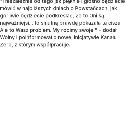
"I niezależnie od tego jak pięknie i głośno będziecie
mówić w najbliższych dniach o Powstańcach, jak
gorliwie będziecie podkreślać, że to Oni są
najważniejsi… to smutną prawdę pokazała ta cisza.
Ale to Wasz problem. My robimy swoje!" – dodał
Wolny i poinformował o nowej inicjatywie Kanału
Zero, z którym współpracuje.