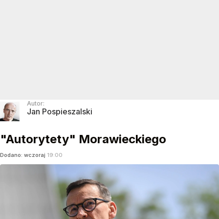
Autor:
Jan Pospieszalski
"Autorytety" Morawieckiego
Dodano:
wczoraj
19:00