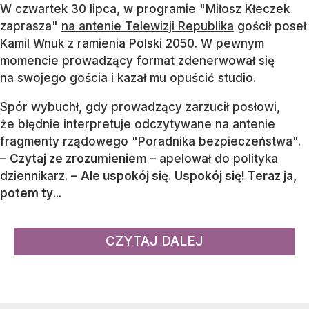
W czwartek 30 lipca, w programie "Miłosz Kłeczek
zaprasza"
na antenie Telewizji Republika
gościł poseł
Kamil Wnuk z ramienia Polski 2050. W pewnym
momencie prowadzący format zdenerwował się
na swojego gościa i kazał mu opuścić studio.
Spór wybuchł, gdy prowadzący zarzucił posłowi,
że błędnie interpretuje odczytywane na antenie
fragmenty rządowego "Poradnika bezpieczeństwa".
–
Czytaj ze zrozumieniem
– apelował do polityka
dziennikarz. –
Ale uspokój się. Uspokój się! Teraz ja,
potem ty
...
CZYTAJ DALEJ