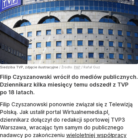
Siedziba TVP, zdjęcie ilustracyjne
/ Źródło:
PAP
/
Rafał Guz
Filip Czyszanowski wrócił do mediów publicznych.
Dziennikarz kilka miesięcy temu odszedł z TVP
po 18 latach.
Filip Czyszanowski ponownie związał się z Telewizją
Polską. Jak ustalił portal Wirtualnemedia.pl,
dziennikarz dołączył do redakcji sportowej TVP3
Warszawa, wracając tym samym do publicznego
nadawcy po zakończeniu
wieloletniej współpracy