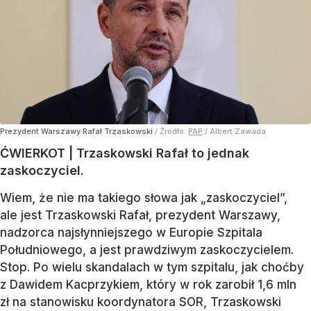
Prezydent Warszawy Rafał Trzaskowski
/ Źródło:
PAP
/
Albert Zawada
ĆWIERKOT | Trzaskowski Rafał to jednak
zaskoczyciel.
Wiem, że nie ma takiego słowa jak „zaskoczyciel”,
ale jest Trzaskowski Rafał, prezydent Warszawy,
nadzorca najsłynniejszego w Europie Szpitala
Południowego, a jest prawdziwym zaskoczycielem.
Stop. Po wielu skandalach w tym szpitalu, jak choćby
z Dawidem Kacprzykiem, który w rok zarobił 1,6 mln
zł na stanowisku koordynatora SOR, Trzaskowski