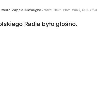
media. Zdjęcie ilustracyjne
Źródło:
Flickr
/
Piotr Drabik, CC BY 2.0
olskiego Radia było głośno.