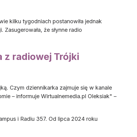
wie kilku tygodniach postanowiła jednak
. Zasugerowała, że słynne radio
z radiowej Trójki
jką. Czym dziennikarka zajmuje się w kanale
e – informuje Wirtualnemedia.pl Oleksiak" –
mpus i Radiu 357. Od lipca 2024 roku