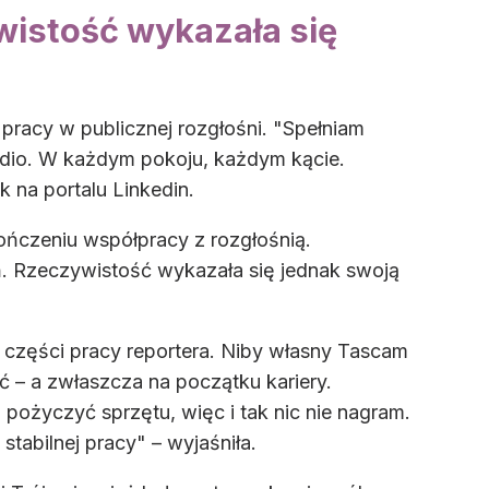
wistość wykazała się
 pracy w publicznej rozgłośni. "Spełniam
dio. W każdym pokoju, każdym kącie.
k na portalu Linkedin.
ończeniu współpracy z rozgłośnią.
ń. Rzeczywistość wykazała się jednak swoją
j części pracy reportera. Niby własny Tascam
ć – a zwłaszcza na początku kariery.
pożyczyć sprzętu, więc i tak nic nie nagram.
stabilnej pracy" – wyjaśniła.