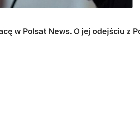
acę w Polsat News. O jej odejściu z P