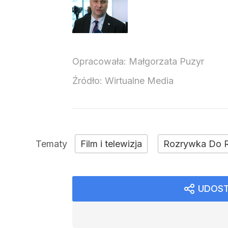
Opracowała:
Małgorzata Puzyr
Źródło:
Wirtualne Media
Film i telewizja
Rozrywka Do 
UDOST