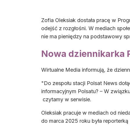
Zofia Oleksiak dostała pracę w Prog
odejść z rozgłośni. W mediach społe
nie ma pieniędzy na podstawowy sp
Nowa dziennikarka P
Wirtualne Media informują, że dzienn
"Do zespołu stacji Polsat News dołą
informacyjnym Polsatu? – W związku
czytamy w serwisie.
Oleksiak pracuje w mediach od nied
do marca 2025 roku była reporterk