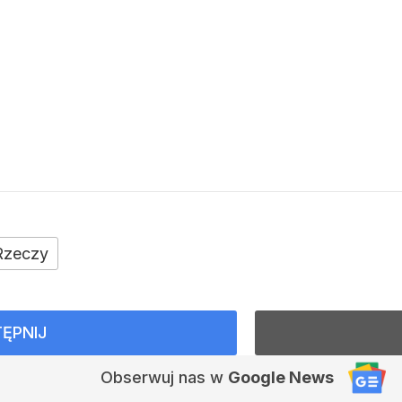
Rzeczy
ĘPNIJ
Obserwuj nas
w
Google News