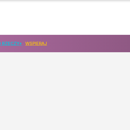
 RZECZY+
WSPIERAJ