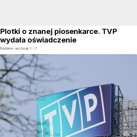
Plotki o znanej piosenkarce. TVP
wydała oświadczenie
Dodano:
wczoraj
9:33