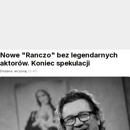
Nowe "Ranczo" bez legendarnych
aktorów. Koniec spekulacji
Dodano:
wczoraj
13:40