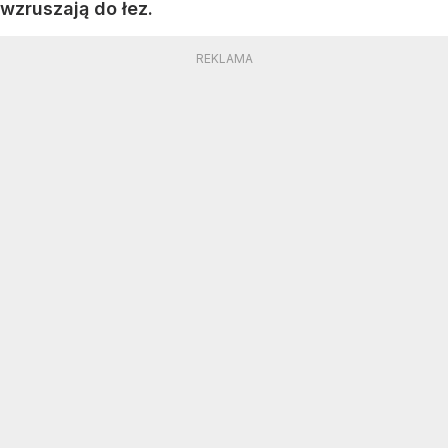
wzruszają do łez.