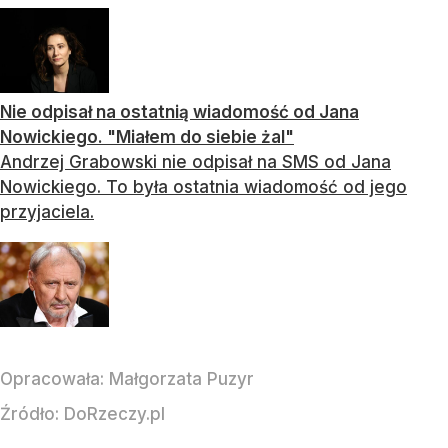
Nie odpisał na ostatnią wiadomość od Jana
Nowickiego. "Miałem do siebie żal"
Andrzej Grabowski nie odpisał na SMS od Jana
Nowickiego. To była ostatnia wiadomość od jego
przyjaciela.
Opracowała:
Małgorzata Puzyr
Źródło:
DoRzeczy.pl