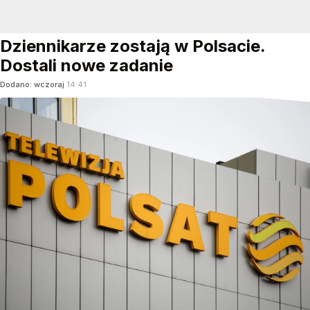
Dziennikarze zostają w Polsacie.
Dostali nowe zadanie
Dodano:
wczoraj
14:41