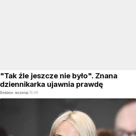
"Tak źle jeszcze nie było". Znana
dziennikarka ujawnia prawdę
Dodano:
wczoraj
15:38