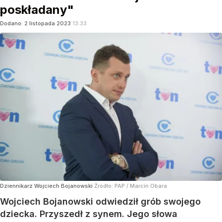
poskładany"
Dodano:
2
listopada
2023
13:33
Dziennikarz Wojciech Bojanowski
Źródło:
PAP
/
Marcin Obara
Wojciech Bojanowski odwiedził grób swojego
dziecka. Przyszedł z synem. Jego słowa