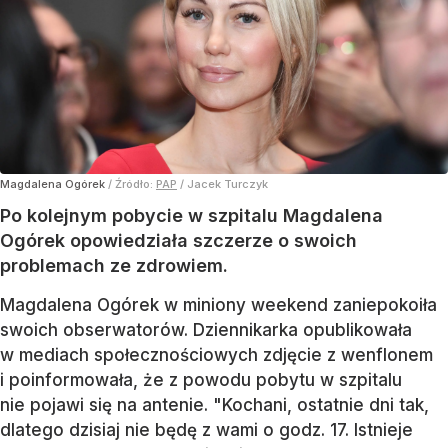
Magdalena Ogórek
/ Źródło:
PAP
/
Jacek Turczyk
Po kolejnym pobycie w szpitalu Magdalena
Ogórek opowiedziała szczerze o swoich
problemach ze zdrowiem.
Magdalena Ogórek w miniony weekend zaniepokoiła
swoich obserwatorów. Dziennikarka opublikowała
w mediach społecznościowych zdjęcie z wenflonem
i poinformowała, że z powodu pobytu w szpitalu
nie pojawi się na antenie. "Kochani, ostatnie dni tak,
dlatego dzisiaj nie będę z wami o godz. 17. Istnieje