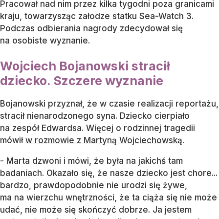
Pracował nad nim przez kilka tygodni poza granicami
kraju, towarzysząc załodze statku Sea-Watch 3.
Podczas odbierania nagrody zdecydował się
na osobiste wyznanie.
Wojciech Bojanowski stracił
dziecko. Szczere wyznanie
Bojanowski przyznał, że w czasie realizacji reportażu,
stracił nienarodzonego syna. Dziecko cierpiało
na zespół Edwardsa. Więcej o rodzinnej tragedii
mówił
w rozmowie z Martyną Wojciechowską
.
- Marta dzwoni i mówi, że była na jakichś tam
badaniach. Okazało się, że nasze dziecko jest chore...
bardzo, prawdopodobnie nie urodzi się żywe,
ma na wierzchu wnętrzności, że ta ciąża się nie może
udać, nie może się skończyć dobrze. Ja jestem