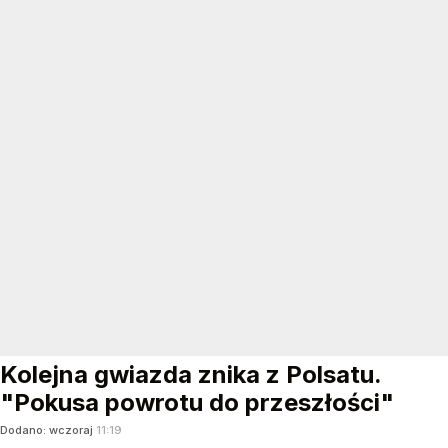
Kolejna gwiazda znika z Polsatu.
"Pokusa powrotu do przeszłości"
Dodano:
wczoraj
11:19