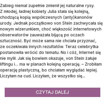
Zabieg niemal zupełnie zmienił jej naturalne rysy.
Z młodej, ładnej kobiety Julia stała się kolejną,
chodzącą kopią współczesnych (anty)kanonów
urody. Jednak początkowo von Stein zachwycała się
nowym wizerunkiem, choć większość internetowych
obserwatorów zauważała bijącą po oczach
sztuczność. Być może sama nie chciała przyznać,
że oczekiwała innych rezultatów. Teraz celebrytka
postanowiła wrócić do tematu. No i cóż, Internet się
nie mylił. Jak się bowiem okazuje, von Stein żałuje
liftingu i… ma w planach kolejną operację. – Zrobiłam
operację plastyczną, bo chciałam wyglądać lepiej.
Liczyłam na cud. Liczyłam, że wszystko się...
CZYTAJ DALEJ