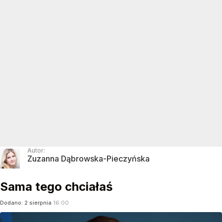
Autor:
Zuzanna Dąbrowska-Pieczyńska
Sama tego chciałaś
Dodano:
2
sierpnia
16:00