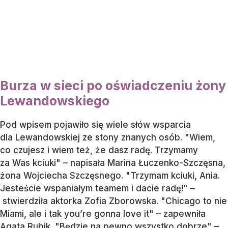
Burza w sieci po oświadczeniu żony
Lewandowskiego
Pod wpisem pojawiło się wiele słów wsparcia
dla Lewandowskiej ze stony znanych osób. "Wiem,
co czujesz i wiem też, że dasz radę. Trzymamy
za Was kciuki" – napisała Marina Łuczenko-Szczęsna,
żona Wojciecha Szczęsnego. "Trzymam kciuki, Ania.
Jesteście wspaniałym teamem i dacie radę!" –
stwierdziła aktorka Zofia Zborowska. "Chicago to nie
Miami, ale i tak you’re gonna love it" – zapewniła
Agata Rubik. "Będzie na pewno wszystko dobrze" –