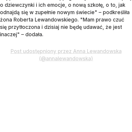
o dziewczynki i ich emocje, o nową szkołę, o to, jak
odnajdą się w zupełnie nowym świecie" – podkreśliła
żona Roberta Lewandowskiego. "Mam prawo czuć
się przytłoczona i dzisiaj nie będę udawać, że jest
inaczej" – dodała.
Post udostępniony przez Anna Lewandowska
(@annalewandowska)