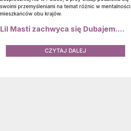
swoimi przemyśleniami na temat różnic w mentalności
mieszkańców obu krajów.
Lil Masti zachwyca się Dubajem....
CZYTAJ DALEJ