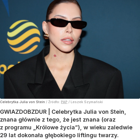
Celebrytka Julia von Stein
/ Źródło:
PAP
/
Leszek Szymański
GWIAZDOBZDUR | Celebrytka Julia von Stein,
znana głównie z tego, że jest znana (oraz
z programu „Królowe życia”), w wieku zaledwie
29 lat dokonała głębokiego liftingu twarzy.