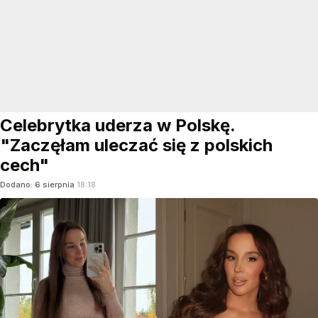
Celebrytka uderza w Polskę.
"Zaczęłam uleczać się z polskich
cech"
Dodano:
6
sierpnia
18:18