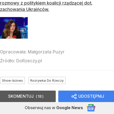
rozmowy z politykiem koalicji rządzącej dot.
zachowania Ukraińców.
Opracowała:
Małgorzata Puzyr
Źródło:
DoRzeczy.pl
Show-biznes
Rozrywka Do Rzeczy
SKOMENTUJ
UDOSTĘPNIJ
18
Obserwuj nas
w
Google News