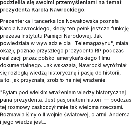
podzieliła się swoimi przemyśleniami na temat
prezydenta Karola Nawrockiego.
Prezenterka i tancerka Ida Nowakowska poznała
Karola Nawrockiego, kiedy ten pełnił jeszcze funkcję
prezesa Instytutu Pamięci Narodowej. Jak
powiedziała w wywiadzie dla "Telemagazynu", miała
okazję poznać przyszłego prezydenta RP podczas
realizacji przez polsko-amerykańskiego filmu
dokumentalnego. Jak wskazała, Nawrocki wyróżniał
się rozległą wiedzą historyczną i pasją do historii,
a to, jak przyznała, zrobiło na niej wrażenie.
"Byłam pod wielkim wrażeniem wiedzy historycznej
pana prezydenta. Jest pasjonatem historii — podczas
tej rozmowy zaskoczył mnie tak wieloma rzeczami.
Rozmawialiśmy o II wojnie światowej, o armii Andersa
i jego wiedza jest...