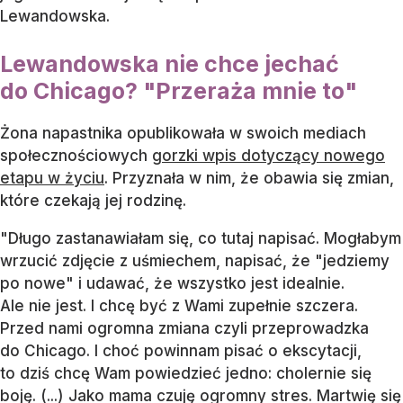
Lewandowska.
Lewandowska nie chce jechać
do Chicago? "Przeraża mnie to"
Żona napastnika opublikowała w swoich mediach
społecznościowych
gorzki wpis dotyczący nowego
etapu w życiu
. Przyznała w nim, że obawia się zmian,
które czekają jej rodzinę.
"Długo zastanawiałam się, co tutaj napisać. Mogłabym
wrzucić zdjęcie z uśmiechem, napisać, że "jedziemy
po nowe" i udawać, że wszystko jest idealnie.
Ale nie jest. I chcę być z Wami zupełnie szczera.
Przed nami ogromna zmiana czyli przeprowadzka
do Chicago. I choć powinnam pisać o ekscytacji,
to dziś chcę Wam powiedzieć jedno: cholernie się
boję. (...) Jako mama czuję ogromny stres. Martwię się