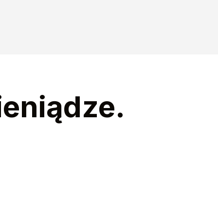
ieniądze.