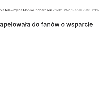
rka telewizyjna Monika Richardson
Źródło:
PAP
/
Radek Pietruszka
aapelowała do fanów o wsparcie