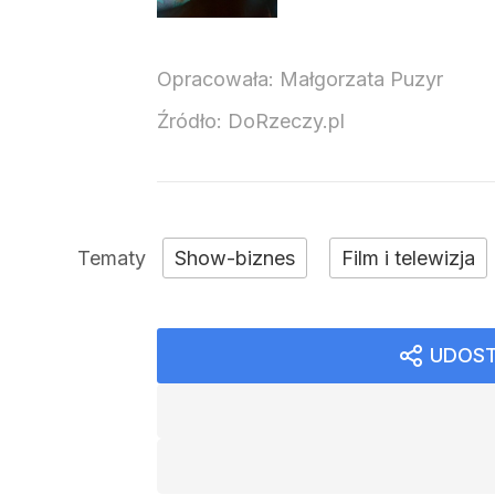
Opracowała:
Małgorzata Puzyr
Źródło:
DoRzeczy.pl
Show-biznes
Film i telewizja
UDOST