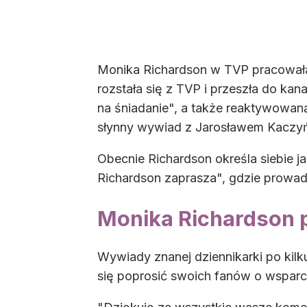
Monika Richardson w TVP pracowała 
rozstała się z TVP i przeszła do kan
na śniadanie", a także reaktywowan
słynny wywiad z Jarosławem Kaczyńs
Obecnie Richardson określa siebie j
Richardson zaprasza", gdzie prowadz
Monika Richardson p
Wywiady znanej dziennikarki po kil
się poprosić swoich fanów o wsparcie