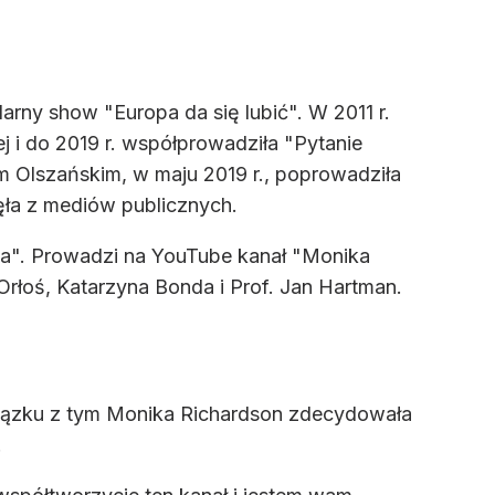
ny show "Europa da się lubić". W 2011 r.
ej i do 2019 r. współprowadziła "Pytanie
m Olszańskim, w maju 2019 r., poprowadziła
ęła z mediów publicznych.
erka". Prowadzi na YouTube kanał "Monika
rłoś, Katarzyna Bonda i Prof. Jan Hartman.
związku z tym Monika Richardson zdecydowała
.