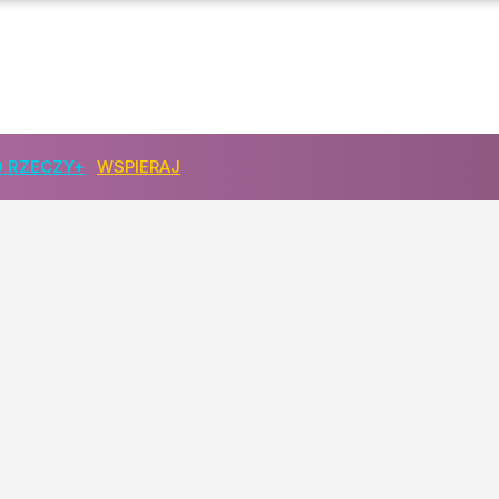
 RZECZY+
WSPIERAJ