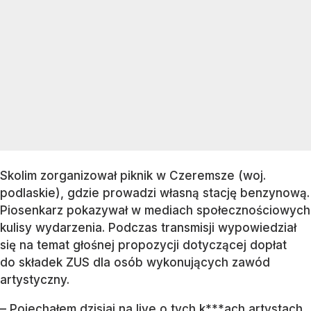
Skolim zorganizował piknik w Czeremsze (woj.
podlaskie), gdzie prowadzi własną stację benzynową.
Piosenkarz pokazywał w mediach społecznościowych
kulisy wydarzenia. Podczas transmisji wypowiedział
się na temat głośnej propozycji dotyczącej dopłat
do składek ZUS dla osób wykonujących zawód
artystyczny.
– Pojechałem dzisiaj na live o tych k***ach artystach.