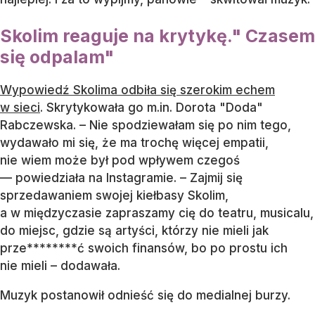
Skolim reaguje na krytykę." Czasem
się odpalam"
Wypowiedź Skolima odbiła się szerokim echem
w sieci
. Skrytykowała go m.in. Dorota "Doda"
Rabczewska. – Nie spodziewałam się po nim tego,
wydawało mi się, że ma trochę więcej empatii,
nie wiem może był pod wpływem czegoś
— powiedziała na Instagramie. – Zajmij się
sprzedawaniem swojej kiełbasy Skolim,
a w międzyczasie zapraszamy cię do teatru, musicalu,
do miejsc, gdzie są artyści, którzy nie mieli jak
prze********ć swoich finansów, bo po prostu ich
nie mieli – dodawała.
Muzyk postanowił odnieść się do medialnej burzy.