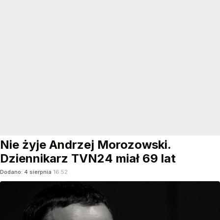
Nie żyje Andrzej Morozowski.
Dziennikarz TVN24 miał 69 lat
Dodano:
4
sierpnia
16:52