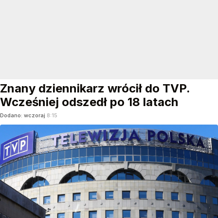
Znany dziennikarz wrócił do TVP.
Wcześniej odszedł po 18 latach
Dodano:
wczoraj
8:15