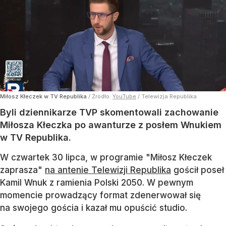
Miłosz Kłeczek w TV Republika
/ Źródło:
YouTube
/
Telewizja Republika
Byli dziennikarze TVP skomentowali zachowanie
Miłosza Kłeczka po awanturze z posłem Wnukiem
w TV Republika.
W czwartek 30 lipca, w programie "Miłosz Kłeczek
zaprasza"
na antenie Telewizji Republika
gościł poseł
Kamil Wnuk z ramienia Polski 2050. W pewnym
momencie prowadzący format zdenerwował się
na swojego gościa i kazał mu opuścić studio.