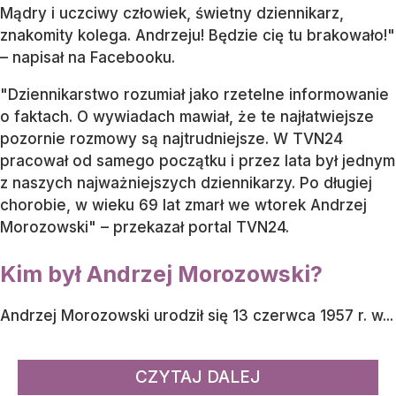
Mądry i uczciwy człowiek, świetny dziennikarz,
znakomity kolega. Andrzeju! Będzie cię tu brakowało!"
– napisał na Facebooku.
"Dziennikarstwo rozumiał jako rzetelne informowanie
o faktach. O wywiadach mawiał, że te najłatwiejsze
pozornie rozmowy są najtrudniejsze. W TVN24
pracował od samego początku i przez lata był jednym
z naszych najważniejszych dziennikarzy. Po długiej
chorobie, w wieku 69 lat zmarł we wtorek Andrzej
Morozowski" – przekazał portal TVN24.
Kim był Andrzej Morozowski?
Andrzej Morozowski urodził się 13 czerwca 1957 r. w...
CZYTAJ DALEJ