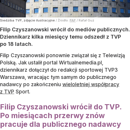
Siedziba TVP, zdjęcie ilustracyjne
/ Źródło:
PAP
/
Rafał Guz
Filip Czyszanowski wrócił do mediów publicznych.
Dziennikarz kilka miesięcy temu odszedł z TVP
po 18 latach.
Filip Czyszanowski ponownie związał się z Telewizją
Polską. Jak ustalił portal Wirtualnemedia.pl,
dziennikarz dołączył do redakcji sportowej TVP3
Warszawa, wracając tym samym do publicznego
nadawcy po zakończeniu
wieloletniej współpracy
z TVP
Sport.
Filip Czyszanowski wrócił do TVP.
Po miesiącach przerwy znów
pracuje dla publicznego nadawcy