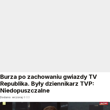
Burza po zachowaniu gwiazdy TV
Republika. Były dziennikarz TVP:
Niedopuszczalne
Dodano:
wczoraj
8:03