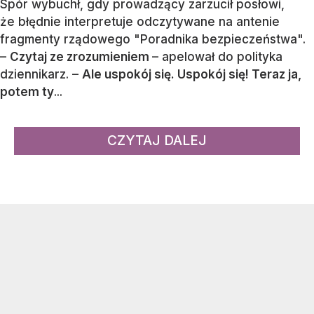
Spór wybuchł, gdy prowadzący zarzucił posłowi,
że błędnie interpretuje odczytywane na antenie
fragmenty rządowego "Poradnika bezpieczeństwa".
–
Czytaj ze zrozumieniem
– apelował do polityka
dziennikarz. –
Ale uspokój się. Uspokój się! Teraz ja,
potem ty
...
CZYTAJ DALEJ