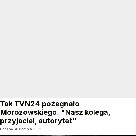
Tak TVN24 pożegnało
Morozowskiego. "Nasz kolega,
przyjaciel, autorytet"
Dodano:
4
sierpnia
19:12