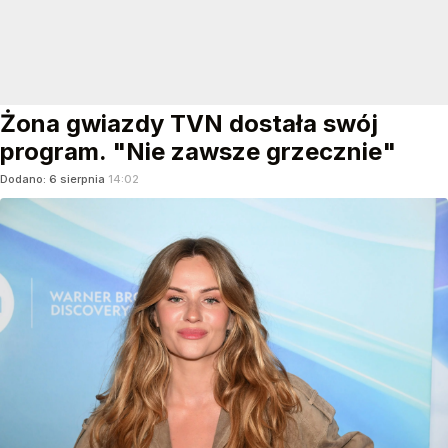
Żona gwiazdy TVN dostała swój
program. "Nie zawsze grzecznie"
Dodano:
6
sierpnia
14:02