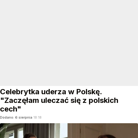
Celebrytka uderza w Polskę.
"Zaczęłam uleczać się z polskich
cech"
Dodano:
6
sierpnia
18:18