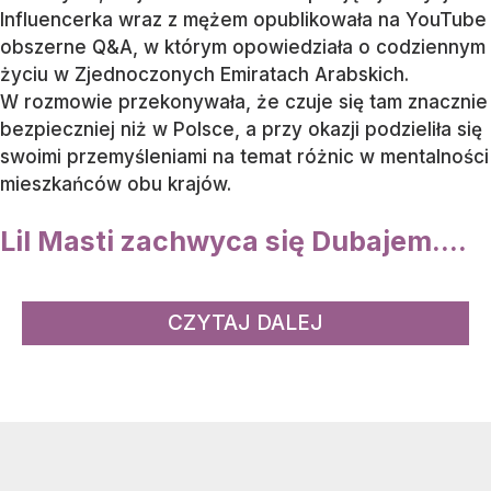
Influencerka wraz z mężem opublikowała na YouTube
obszerne Q&A, w którym opowiedziała o codziennym
życiu w Zjednoczonych Emiratach Arabskich.
W rozmowie przekonywała, że czuje się tam znacznie
bezpieczniej niż w Polsce, a przy okazji podzieliła się
swoimi przemyśleniami na temat różnic w mentalności
mieszkańców obu krajów.
Lil Masti zachwyca się Dubajem....
CZYTAJ DALEJ