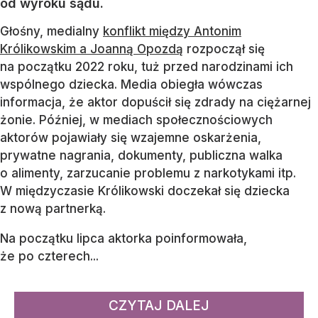
od wyroku sądu.
Głośny, medialny
konflikt między Antonim
Królikowskim a Joanną Opozdą
rozpoczął się
na początku 2022 roku, tuż przed narodzinami ich
wspólnego dziecka. Media obiegła wówczas
informacja, że aktor dopuścił się zdrady na ciężarnej
żonie. Później, w mediach społecznościowych
aktorów pojawiały się wzajemne oskarżenia,
prywatne nagrania, dokumenty, publiczna walka
o alimenty, zarzucanie problemu z narkotykami itp.
W międzyczasie Królikowski doczekał się dziecka
z nową partnerką.
Na początku lipca aktorka poinformowała,
że po czterech...
CZYTAJ DALEJ