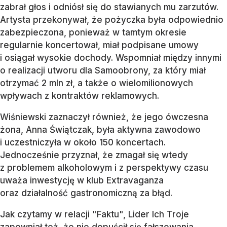
zabrał głos i odniósł się do stawianych mu zarzutów.
Artysta przekonywał, że pożyczka była odpowiednio
zabezpieczona, ponieważ w tamtym okresie
regularnie koncertował, miał podpisane umowy
i osiągał wysokie dochody. Wspomniał między innymi
o realizacji utworu dla Samoobrony, za który miał
otrzymać 2 mln zł, a także o wielomilionowych
wpływach z kontraktów reklamowych.
Wiśniewski zaznaczył również, że jego ówczesna
żona, Anna Świątczak, była aktywna zawodowo
i uczestniczyła w około 150 koncertach.
Jednocześnie przyznał, że zmagał się wtedy
z problemem alkoholowym i z perspektywy czasu
uważa inwestycję w klub Extravaganza
oraz działalność gastronomiczną za błąd.
Jak czytamy w relacji "Faktu", Lider Ich Troje