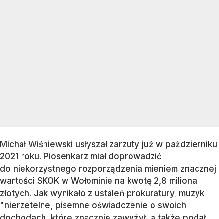
Michał Wiśniewski usłyszał zarzuty
już w październiku
2021 roku. Piosenkarz miał doprowadzić
do niekorzystnego rozporządzenia mieniem znacznej
wartości SKOK w Wołominie na kwotę 2,8 miliona
złotych. Jak wynikało z ustaleń prokuratury, muzyk
"nierzetelne, pisemne oświadczenie o swoich
dochodach, które znacznie zawyżył, a także podał