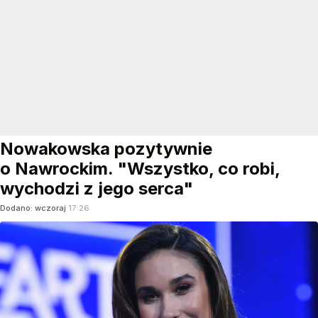
Nowakowska pozytywnie
o Nawrockim. "Wszystko, co robi,
wychodzi z jego serca"
Dodano:
wczoraj
17:26