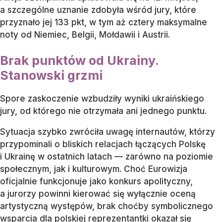
a szczególne uznanie zdobyła wśród jury, które
przyznało jej 133 pkt, w tym aż cztery maksymalne
noty od Niemiec, Belgii, Mołdawii i Austrii.
Brak punktów od Ukrainy.
Stanowski grzmi
Spore zaskoczenie wzbudziły wyniki ukraińskiego
jury, od którego nie otrzymała ani jednego punktu.
Sytuacja szybko zwróciła uwagę internautów, którzy
przypominali o bliskich relacjach łączących Polskę
i Ukrainę w ostatnich latach — zarówno na poziomie
społecznym, jak i kulturowym. Choć Eurowizja
oficjalnie funkcjonuje jako konkurs apolityczny,
a jurorzy powinni kierować się wyłącznie oceną
artystyczną występów, brak choćby symbolicznego
wsparcia dla polskiej reprezentantki okazał się