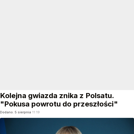
do niekorzystnego rozporządzenia mieniem
o wartości przekraczającej 7,5 mln zł. Według
śledczych w sprawie miało również dojść do...
CZYTAJ DALEJ