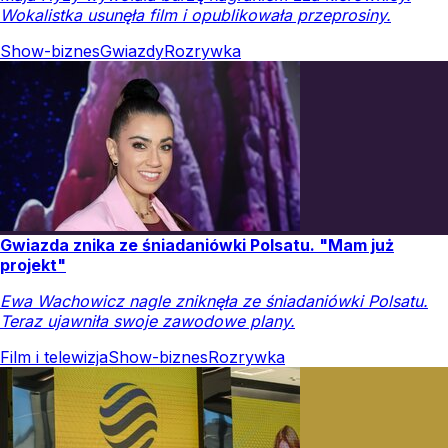
"Nie sądzisz, że nas podp***ala?" Ujawniono akt
oskarżenia piosenkarki
Ujawniono szczegóły aktu oskarżenia Dody i Emila S. W
dokumentach mowa o milionach i nagraniach rozmów.
Kraj
Show-biznes
Gwiazdy
Rozrywka
Celebrytka wywołała burzę. "Nigdy nie powinnam tego
nagrywać"
Maja Hyży wywołała burzę nagraniem zza kierownicy.
Wokalistka usunęła film i opublikowała przeprosiny.