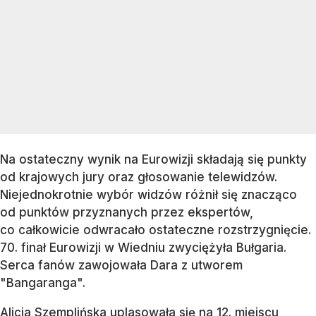
Na ostateczny wynik na Eurowizji składają się punkty
od krajowych jury oraz głosowanie telewidzów.
Niejednokrotnie wybór widzów różnił się znacząco
od punktów przyznanych przez ekspertów,
co całkowicie odwracało ostateczne rozstrzygnięcie.
70. finał Eurowizji w Wiedniu zwyciężyła Bułgaria.
Serca fanów zawojowała Dara z utworem
"Bangaranga".
Alicja Szemplińska uplasowała się na 12. miejscu,