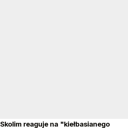
Skolim reaguje na "kiełbasianego