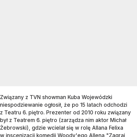
Związany z TVN showman Kuba Wojewódzki
niespodziewanie ogłosił, że po 15 latach odchodzi
z Teatru 6. piętro. Prezenter od 2010 roku związany
był z Teatrem 6. piętro (zarządza nim aktor Michał
Żebrowski), gdzie wcielał się w rolę Allana Felixa
w inscenizacji komedii Woody'ego Allena "Zagraj