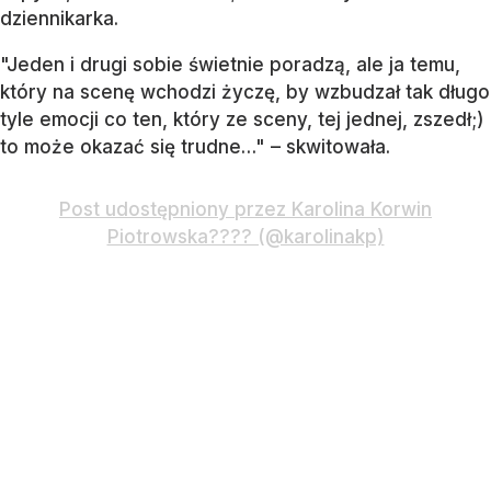
dziennikarka.
"Jeden i drugi sobie świetnie poradzą, ale ja temu,
który na scenę wchodzi życzę, by wzbudzał tak długo
tyle emocji co ten, który ze sceny, tej jednej, zszedł;)
to może okazać się trudne…" – skwitowała.
Post udostępniony przez Karolina Korwin
Piotrowska???? (@karolinakp)