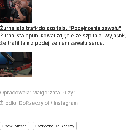
Żurnalista trafił do szpitala. "Podejrzenie zawału"
Żurnalista opublikował zdjęcie ze szpitala. Wyjaśnił,
że trafił tam z podejrzeniem zawału serca.
Opracowała:
Małgorzata Puzyr
Źródło:
DoRzeczy.pl
/
Instagram
Show-biznes
Rozrywka Do Rzeczy