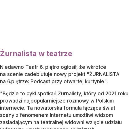
Żurnalista w teatrze
Niedawno Teatr 6. piętro ogłosił, że wkrótce
na scenie zadebiutuje nowy projekt "ŻURNALISTA
na 6.piętrze: Podcast przy otwartej kurtynie".
"Będzie to cykl spotkań Żurnalisty, który od 2021 roku
prowadzi najpopularniejsze rozmowy w Polskim
internecie. Ta nowatorska formuła łącząca świat
sceny z fenomenem Internetu umożliwi widzom
zasiadającym na teatralnej widowni wzięcie udziału