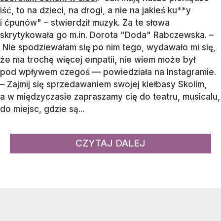
iść, to na dzieci, na drogi, a nie na jakieś ku**y
i ćpunów" – stwierdził muzyk. Za te słowa
skrytykowała go m.in. Dorota "Doda" Rabczewska. –
Nie spodziewałam się po nim tego, wydawało mi się,
że ma trochę więcej empatii, nie wiem może był
pod wpływem czegoś — powiedziała na Instagramie.
– Zajmij się sprzedawaniem swojej kiełbasy Skolim,
a w międzyczasie zapraszamy cię do teatru, musicalu,
do miejsc, gdzie są...
CZYTAJ DALEJ