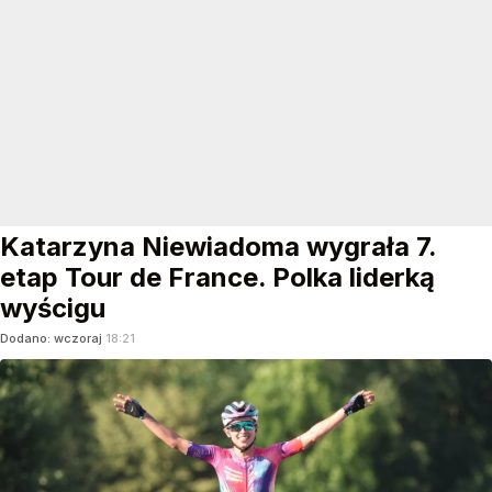
Katarzyna Niewiadoma wygrała 7.
etap Tour de France. Polka liderką
wyścigu
Dodano:
wczoraj
18:21