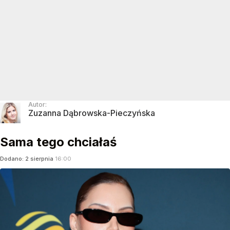
Autor:
Zuzanna Dąbrowska-Pieczyńska
Sama tego chciałaś
Dodano:
2
sierpnia
16:00