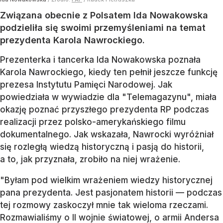
Związana obecnie z Polsatem Ida Nowakowska
podzieliła się swoimi przemyśleniami na temat
prezydenta Karola Nawrockiego.
Prezenterka i tancerka Ida Nowakowska poznała
Karola Nawrockiego, kiedy ten pełnił jeszcze funkcję
prezesa Instytutu Pamięci Narodowej. Jak
powiedziała w wywiadzie dla "Telemagazynu", miała
okazję poznać przyszłego prezydenta RP podczas
realizacji przez polsko-amerykańskiego filmu
dokumentalnego. Jak wskazała, Nawrocki wyróżniał
się rozległą wiedzą historyczną i pasją do historii,
a to, jak przyznała, zrobiło na niej wrażenie.
"Byłam pod wielkim wrażeniem wiedzy historycznej
pana prezydenta. Jest pasjonatem historii — podczas
tej rozmowy zaskoczył mnie tak wieloma rzeczami.
Rozmawialiśmy o II wojnie światowej, o armii Andersa