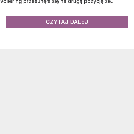
Vollering przesunęła się na drugą pozycję ze...
CZYTAJ DALEJ