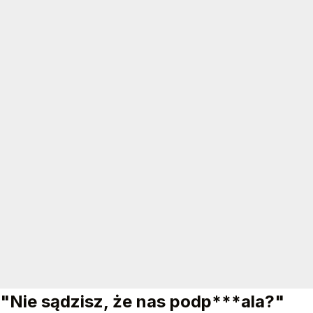
"Nie sądzisz, że nas podp***ala?"