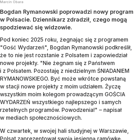
Marcin Obara
Bogdan Rymanowski poprowadzi nowy program
w Polsacie. Dziennikarz zdradził, czego mogą
spodziewać się widzowie.
Pod koniec 2025 roku, żegnając się z programem
"Gość Wydarzeń", Bogdan Rymanowski podkreślił,
że to nie jest rozstanie z Polsatem i zapowiedział
nowe projekty. "Nie żegnam się z Państwem
i z Polsatem. Pozostaję z niedzielnym ŚNIADANIEM
RYMANOWSKIEGO. Być może wkrótce powstaną
w stacji nowe projekty z moim udziałem. Życzę
wszystkim moim kolegom prowadzącym GOŚCIA
WYDARZEŃ wszystkiego najlepszego i samych
rzetelnych programów. Powodzenia!" – napisał
w mediach społecznościowych.
W czwartek, w swojej hali studyjnej w Warszawie,
Polsat zaprezentował swoją jesienną ramówkę.