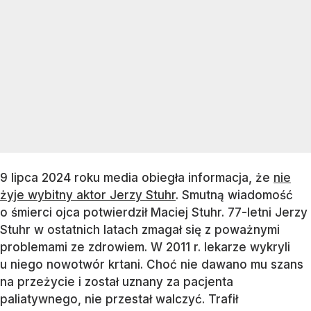
9 lipca 2024 roku media obiegła informacja, że
nie
żyje wybitny aktor Jerzy Stuhr
. Smutną wiadomość
o śmierci ojca potwierdził Maciej Stuhr. 77-letni Jerzy
Stuhr w ostatnich latach zmagał się z poważnymi
problemami ze zdrowiem. W 2011 r. lekarze wykryli
u niego nowotwór krtani. Choć nie dawano mu szans
na przeżycie i został uznany za pacjenta
paliatywnego, nie przestał walczyć. Trafił