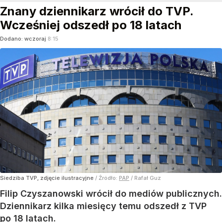
Znany dziennikarz wrócił do TVP.
Wcześniej odszedł po 18 latach
Dodano:
wczoraj
8:15
Siedziba TVP, zdjęcie ilustracyjne
/ Źródło:
PAP
/
Rafał Guz
Filip Czyszanowski wrócił do mediów publicznych.
Dziennikarz kilka miesięcy temu odszedł z TVP
po 18 latach.