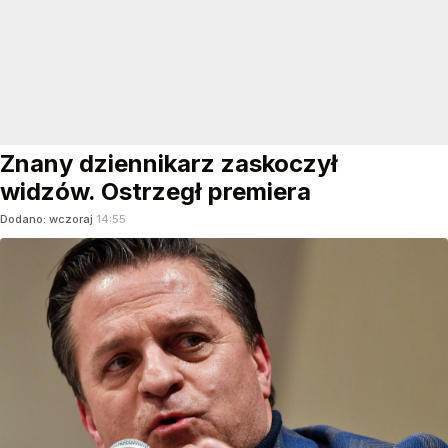
Znany dziennikarz zaskoczył
widzów. Ostrzegł premiera
Dodano:
wczoraj
14:55