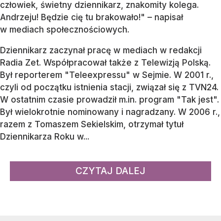
człowiek, świetny dziennikarz, znakomity kolega.
Andrzeju! Będzie cię tu brakowało!" – napisał
w mediach społecznościowych.
Dziennikarz zaczynał pracę w mediach w redakcji
Radia Zet. Współpracował także z Telewizją Polską.
Był reporterem "Teleexpressu" w Sejmie. W 2001 r.,
czyli od początku istnienia stacji, związał się z TVN24.
W ostatnim czasie prowadził m.in. program "Tak jest".
Był wielokrotnie nominowany i nagradzany. W 2006 r.,
razem z Tomaszem Sekielskim, otrzymał tytuł
Dziennikarza Roku w...
CZYTAJ DALEJ