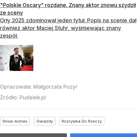
"Polskie Oscary" rozdane. Znany aktor znowu szydził
ze sceny
Orły 2025 zdominował jeden tytuł. Popis na scenie dał
również aktor Maciej Stuhr, wyśmiewając znany
zespół.
Opracowała:
Małgorzata Puzyr
Źródło:
Pudelek.pl
Show-biznes
Gwiazdy
Rozrywka Do Rzeczy