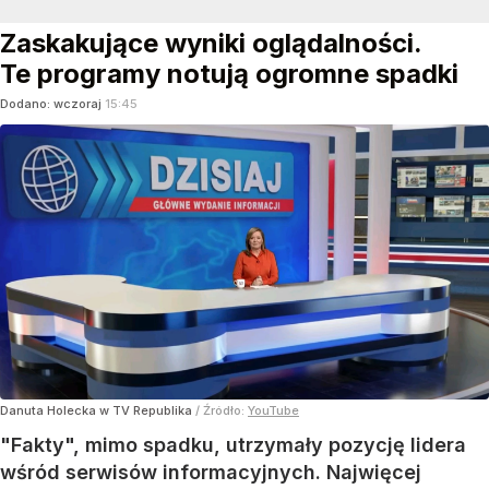
Zaskakujące wyniki oglądalności.
Te programy notują ogromne spadki
Dodano:
wczoraj
15:45
Danuta Holecka w TV Republika
/ Źródło:
YouTube
"Fakty", mimo spadku, utrzymały pozycję lidera
wśród serwisów informacyjnych. Najwięcej