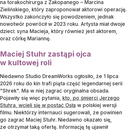
na torakochirurga z Zakopanego – Marcina
Zielińskiego, który zaproponował aktorowi operację.
Wszystko zakończyło się powodzeniem, jednak
nowotwór powrócił w 2023 roku. Artysta miał dwoje
dzieci: syna Macieja, który również jest aktorem,
oraz córkę Mariannę.
Maciej Stuhr zastąpi ojca
w kultowej roli
Niedawno Studio DreamWorks ogłosiło, że 1 lipca
2026 roku do kin trafi piąta część legendarnej serii
"Shrek". Ma w niej zagrać oryginalna obsada.
Pojawiły się więc pytania,
kto, po śmierci Jerzego
Stuhra, wcieli się w postać Osła
w polskiej wersji
filmu. Niektórzy internauci sugerowali, że powinien
go zagrać Maciej Stuhr. Niedawno okazało się,
że otrzymał taką ofertę. Informację tę ujawnił