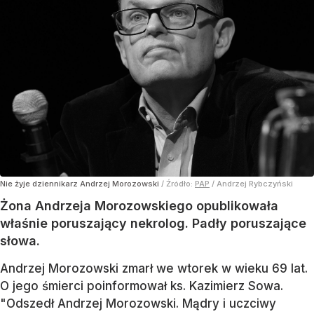
Nie żyje dziennikarz Andrzej Morozowski
/ Źródło:
PAP
/
Andrzej Rybczyński
Żona Andrzeja Morozowskiego opublikowała
właśnie poruszający nekrolog. Padły poruszające
słowa.
Andrzej Morozowski zmarł we wtorek w wieku 69 lat.
O jego śmierci poinformował ks. Kazimierz Sowa.
"Odszedł Andrzej Morozowski. Mądry i uczciwy