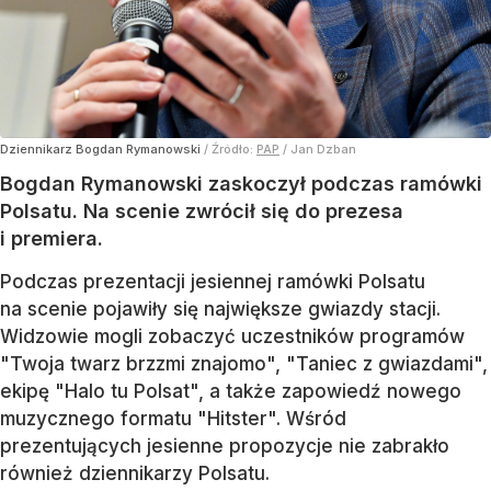
Dziennikarz Bogdan Rymanowski
/ Źródło:
PAP
/
Jan Dzban
Bogdan Rymanowski zaskoczył podczas ramówki
Polsatu. Na scenie zwrócił się do prezesa
i premiera.
Podczas prezentacji jesiennej ramówki Polsatu
na scenie pojawiły się największe gwiazdy stacji.
Widzowie mogli zobaczyć uczestników programów
"Twoja twarz brzzmi znajomo", "Taniec z gwiazdami",
ekipę "Halo tu Polsat", a także zapowiedź nowego
muzycznego formatu "Hitster". Wśród
prezentujących jesienne propozycje nie zabrakło
również dziennikarzy Polsatu.