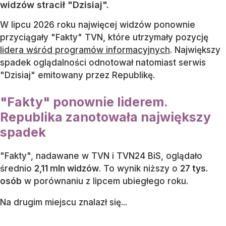
widzów stracił "Dzisiaj".
W lipcu 2026 roku najwięcej widzów ponownie
przyciągały "Fakty" TVN, które utrzymały pozycję
lidera wśród programów informacyjnych
. Największy
spadek oglądalności odnotował natomiast serwis
"Dzisiaj" emitowany przez Republikę.
"Fakty" ponownie liderem.
Republika zanotowała największy
spadek
"Fakty", nadawane w TVN i TVN24 BiS, oglądało
średnio
2,11 mln widzów
. To wynik niższy o
27 tys.
osób
w porównaniu z lipcem ubiegłego roku.
Na drugim miejscu znalazł się...