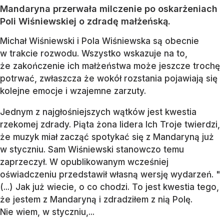
Mandaryna przerwała milczenie po oskarżeniach
Poli Wiśniewskiej o zdradę małżeńską.
Michał Wiśniewski i Pola Wiśniewska są obecnie
w trakcie rozwodu. Wszystko wskazuje na to,
że zakończenie ich małżeństwa może jeszcze trochę
potrwać, zwłaszcza że wokół rozstania pojawiają się
kolejne emocje i wzajemne zarzuty.
Jednym z najgłośniejszych wątków jest kwestia
rzekomej zdrady. Piąta żona lidera Ich Troje twierdzi,
że muzyk miał zacząć spotykać się z Mandaryną już
w styczniu. Sam Wiśniewski stanowczo temu
zaprzeczył. W opublikowanym wcześniej
oświadczeniu przedstawił własną wersję wydarzeń. "
(...) Jak już wiecie, o co chodzi. To jest kwestia tego,
że jestem z Mandaryną i zdradziłem z nią Polę.
Nie wiem, w styczniu,...