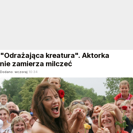
"Odrażająca kreatura". Aktorka
nie zamierza milczeć
Dodano:
wczoraj
10:34