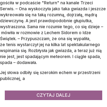
gościła w podcaście "Return" na kanale Trzeci
Serwis. – Ona wyskoczyła jako taka gwiazda i jeszcze
wykreowała się na taką rozumną, dojrzałą, mądrą
dziewczynę. A jest prawdopodobnie głupiutka,
wystraszona. Sama nie rozumie tego, co się dzieje –
mówiła w rozmowie z Lechem Sidorem o Idze
Świątek. – Przypuszczam, że ona się wypaliła,
że tenis wystarczył jej na kilka lat spektakularnego
wspinania się. Rozbłysła jak gwiazda, a teraz już nią
nie jest, jest spadającym meteorem. I ciągle spada,
spada – dodawała.
Jej słowa odbiły się szerokim echem w przestrzeni
publicznej, a
CZYTAJ DALEJ