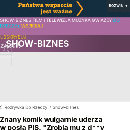
ROZWIŃ
▼
SHOW-BIZNES
FILM I TELEWIZJA
MUZYKA
GWIAZDY
DO
RZECZY+
WSPIERAJ
SUBSKRYBUJ
SHOW-BIZNES
ZALOGUJ
MENU
Rozrywka Do Rzeczy
/
Show-biznes
Znany komik wulgarnie uderza
w posła PiS. "Zrobią mu z d**y