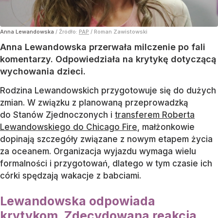
Anna Lewandowska
/ Źródło:
PAP
/
Roman Zawistowski
Anna Lewandowska przerwała milczenie po fali
komentarzy. Odpowiedziała na krytykę dotyczącą
wychowania dzieci.
Rodzina Lewandowskich przygotowuje się do dużych
zmian. W związku z planowaną przeprowadzką
do Stanów Zjednoczonych i
transferem Roberta
Lewandowskiego do Chicago Fire
, małżonkowie
dopinają szczegóły związane z nowym etapem życia
za oceanem. Organizacja wyjazdu wymaga wielu
formalności i przygotowań, dlatego w tym czasie ich
córki spędzają wakacje z babciami.
Lewandowska odpowiada
krytykom. Zdecydowana reakcja