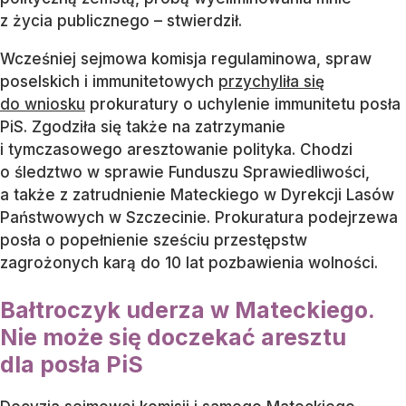
z życia publicznego – stwierdził.
Wcześniej sejmowa komisja regulaminowa, spraw
poselskich i immunitetowych
przychyliła się
do wniosku
prokuratury o uchylenie immunitetu posła
PiS. Zgodziła się także na zatrzymanie
i tymczasowego aresztowanie polityka. Chodzi
o śledztwo w sprawie Funduszu Sprawiedliwości,
a także z zatrudnienie Mateckiego w Dyrekcji Lasów
Państwowych w Szczecinie. Prokuratura podejrzewa
posła o popełnienie sześciu przestępstw
zagrożonych karą do 10 lat pozbawienia wolności.
Bałtroczyk uderza w Mateckiego.
Nie może się doczekać aresztu
dla posła PiS