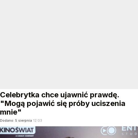
Celebrytka chce ujawnić prawdę.
"Mogą pojawić się próby uciszenia
mnie"
Dodano:
5
sierpnia
12:03