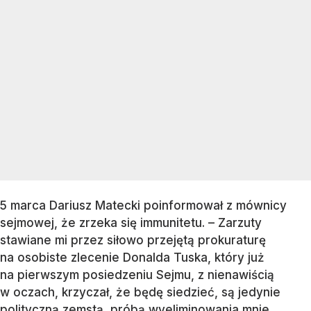
5 marca Dariusz Matecki poinformował z mównicy
sejmowej, że zrzeka się immunitetu. – Zarzuty
stawiane mi przez siłowo przejętą prokuraturę
na osobiste zlecenie Donalda Tuska, który już
na pierwszym posiedzeniu Sejmu, z nienawiścią
w oczach, krzyczał, że będę siedzieć, są jedynie
polityczną zemstą, próbą wyeliminowania mnie