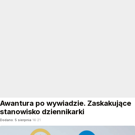
Awantura po wywiadzie. Zaskakujące
stanowisko dziennikarki
Dodano:
5
sierpnia
16:21