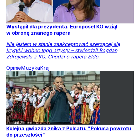
Wystąpił dla prezydenta. Europoseł KO wziął
w obronę znanego rapera
Nie jestem w stanie zaakceptować szerzącej się
krytyki wobec tego artysty – stwierdził Bogdan
Zdrojewski z KO. Chodzi o rapera Eldo.
Opinie
Muzyka
Kraj
Kolejna gwiazda znika z Polsatu. "Pokusa powrotu
do przeszłości"