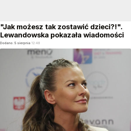
"Jak możesz tak zostawić dzieci?!".
Lewandowska pokazała wiadomości
Dodano:
5
sierpnia
12:48