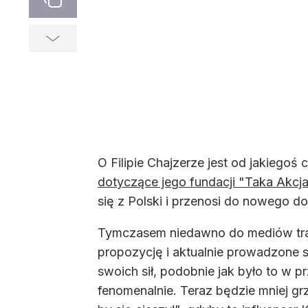
O Filipie Chajzerze jest od jakiegoś
dotyczące jego fundacji "Taka Akcj
się z Polski i przenosi do nowego d
Tymczasem niedawno do mediów trafił
propozycję i aktualnie prowadzone s
swoich sił, podobnie jak było to w 
fenomenalnie. Teraz będzie mniej g