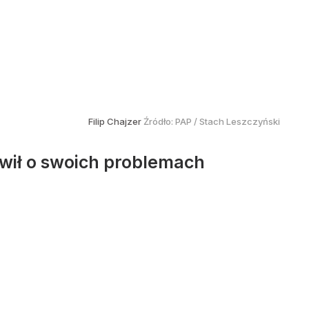
Filip Chajzer
Źródło:
PAP
/
Stach Leszczyński
ówił o swoich problemach