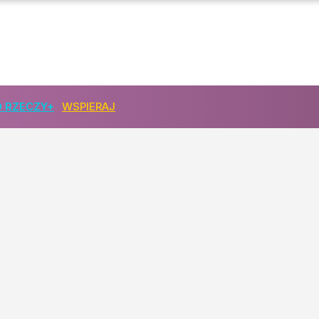
 RZECZY+
WSPIERAJ