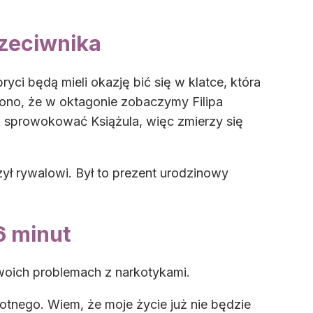
rzeciwnika
ryci będą mieli okazję bić się w klatce, która
szono, że w oktagonie zobaczymy Filipa
ak sprowokować Książula, więc zmierzy się
zył rywalowi. Był to prezent urodzinowy
6 minut
swoich problemach z narkotykami.
tnego. Wiem, że moje życie już nie będzie