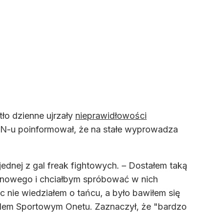
tło dzienne ujrzały
nieprawidłowości
VN-u poinformował, że na stałe wyprowadza
ednej z gal freak fightowych. – Dostałem taką
ie nowego i chciałbym spróbować w nich
 nie wiedziałem o tańcu, a było bawiłem się
lądem Sportowym Onetu. Zaznaczył, że "bardzo