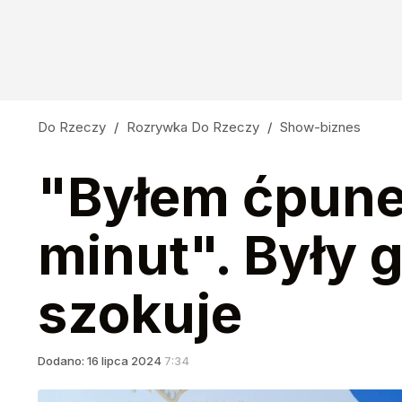
Do Rzeczy
/
Rozrywka Do Rzeczy
/
Show-biznes
"Byłem ćpune
minut". Były
szokuje
Dodano:
16
lipca
2024
7:34