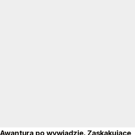
Awantura po wywiadzie. Zaskakujące