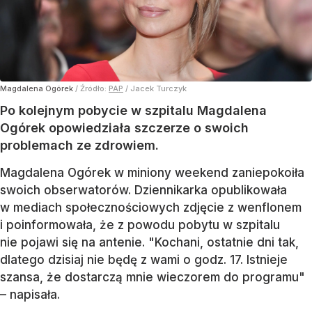
Magdalena Ogórek
/ Źródło:
PAP
/
Jacek Turczyk
Po kolejnym pobycie w szpitalu Magdalena
Ogórek opowiedziała szczerze o swoich
problemach ze zdrowiem.
Magdalena Ogórek w miniony weekend zaniepokoiła
swoich obserwatorów. Dziennikarka opublikowała
w mediach społecznościowych zdjęcie z wenflonem
i poinformowała, że z powodu pobytu w szpitalu
nie pojawi się na antenie. "Kochani, ostatnie dni tak,
dlatego dzisiaj nie będę z wami o godz. 17. Istnieje
szansa, że dostarczą mnie wieczorem do programu"
– napisała.