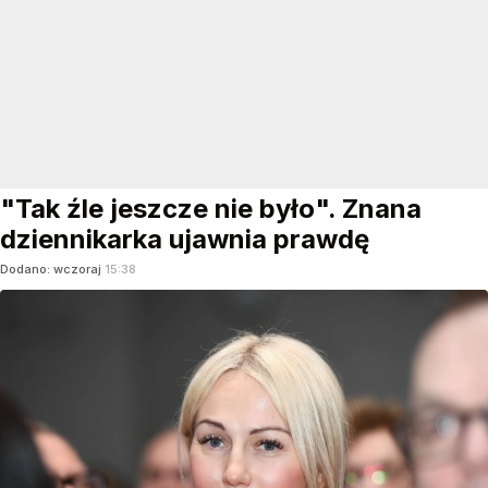
"Tak źle jeszcze nie było". Znana
dziennikarka ujawnia prawdę
Dodano:
wczoraj
15:38