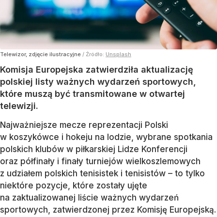
Telewizor, zdjęcie ilustracyjne
/ Źródło:
Unsplash
Komisja Europejska zatwierdziła aktualizację
polskiej listy ważnych wydarzeń sportowych,
które muszą być transmitowane w otwartej
telewizji.
Najważniejsze mecze reprezentacji Polski
w koszykówce i hokeju na lodzie, wybrane spotkania
polskich klubów w piłkarskiej Lidze Konferencji
oraz półfinały i finały turniejów wielkoszlemowych
z udziałem polskich tenisistek i tenisistów – to tylko
niektóre pozycje, które zostały ujęte
na zaktualizowanej liście ważnych wydarzeń
sportowych, zatwierdzonej przez Komisję Europejską.