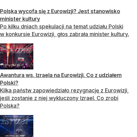
Polska wycofa się z Eurowizji? Jest stanowisko
minister kultury
Po kilku dniach spekulacji na temat udziału Polski
w konkursie Eurowizji, głos zabrała minister kultury.
Awantura ws. Izraela na Eurowizji. Co z udziałem
Polski?
Kilka państw zapowiedziało rezygnację z Eurowizji,
jeśli zostanie z niej wykluczony Izrael. Co zrobi
Polska?