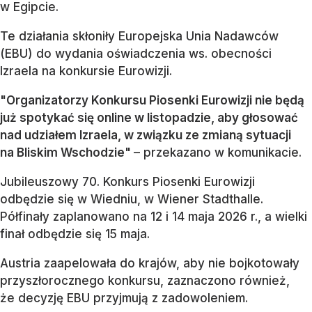
w Egipcie.
Te działania skłoniły Europejska Unia Nadawców
(EBU) do wydania oświadczenia ws. obecności
Izraela na konkursie Eurowizji.
"Organizatorzy Konkursu Piosenki Eurowizji nie będą
już spotykać się online w listopadzie, aby głosować
nad udziałem Izraela, w związku ze zmianą sytuacji
na Bliskim Wschodzie"
– przekazano w komunikacie.
Jubileuszowy 70. Konkurs Piosenki Eurowizji
odbędzie się w Wiedniu, w Wiener Stadthalle.
Półfinały zaplanowano na 12 i 14 maja 2026 r., a wielki
finał odbędzie się 15 maja.
Austria zaapelowała do krajów, aby nie bojkotowały
przyszłorocznego konkursu, zaznaczono również,
że decyzję EBU przyjmują z zadowoleniem.