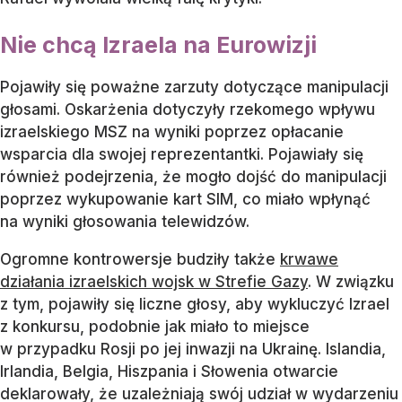
Nie chcą Izraela na Eurowizji
Pojawiły się poważne zarzuty dotyczące manipulacji
głosami. Oskarżenia dotyczyły rzekomego wpływu
izraelskiego MSZ na wyniki poprzez opłacanie
wsparcia dla swojej reprezentantki. Pojawiały się
również podejrzenia, że mogło dojść do manipulacji
poprzez wykupowanie kart SIM, co miało wpłynąć
na wyniki głosowania telewidzów.
Ogromne kontrowersje budziły także
krwawe
działania izraelskich wojsk w Strefie Gazy
. W związku
z tym, pojawiły się liczne głosy, aby wykluczyć Izrael
z konkursu, podobnie jak miało to miejsce
w przypadku Rosji po jej inwazji na Ukrainę. Islandia,
Irlandia, Belgia, Hiszpania i Słowenia otwarcie
deklarowały, że uzależniają swój udział w wydarzeniu