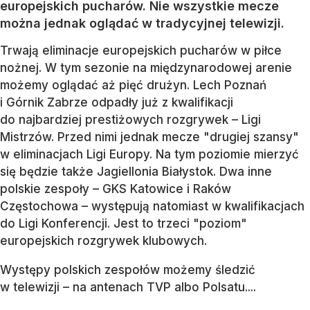
europejskich pucharów. Nie wszystkie mecze
można jednak oglądać w tradycyjnej telewizji.
Trwają eliminacje europejskich pucharów w piłce
nożnej. W tym sezonie na międzynarodowej arenie
możemy oglądać aż pięć drużyn. Lech Poznań
i Górnik Zabrze odpadły już z kwalifikacji
do najbardziej prestiżowych rozgrywek – Ligi
Mistrzów. Przed nimi jednak mecze "drugiej szansy"
w eliminacjach Ligi Europy. Na tym poziomie mierzyć
się będzie także Jagiellonia Białystok. Dwa inne
polskie zespoły – GKS Katowice i Raków
Częstochowa – występują natomiast w kwalifikacjach
do Ligi Konferencji. Jest to trzeci "poziom"
europejskich rozgrywek klubowych.
Występy polskich zespołów możemy śledzić
w telewizji – na antenach TVP albo Polsatu....