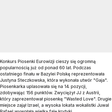
Konkurs Piosenki Eurowizji cieszy się ogromną
popularnością już od ponad 60 lat. Podczas
ostatniego finału w Bazylei Polskę reprezentowała
Justyna Steczkowska, która wykonała utwór "Gaja".
Piosenkarka uplasowała się na 14. pozycji,
zdobywając 156 punktów. Zwyciężył JJ z Austrii,
który zaprezentował piosenkę "Wasted Love". Drugie
miejsce zajął Izrael, a wysoka lokata wokalistki Juwal
Rafael wywołała wielką falę krytyki.