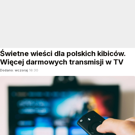
Świetne wieści dla polskich kibiców.
Więcej darmowych transmisji w TV
Dodano:
wczoraj
16:30