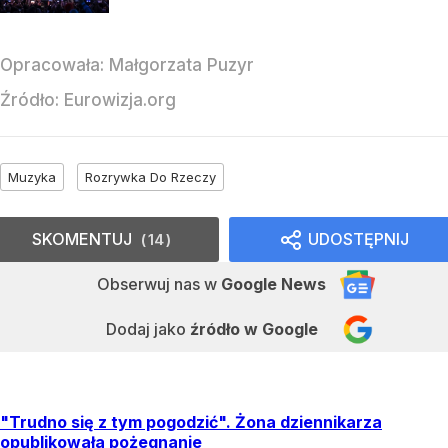
Opracowała:
Małgorzata Puzyr
Źródło:
Eurowizja.org
Muzyka
Rozrywka Do Rzeczy
SKOMENTUJ
UDOSTĘPNIJ
14
Obserwuj nas
w
Google News
Dodaj jako
źródło w Google
"Trudno się z tym pogodzić". Żona dziennikarza
opublikowała pożegnanie