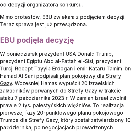
od decyzji organizatora konkursu.
Mimo protestów, EBU zwlekała z podjęciem decyzji.
Teraz sprawa jest już przesądzona.
EBU podjęła decyzję
W poniedziałek prezydent USA Donald Trump,
prezydent Egiptu Abd al-Fattah el-Sisi, prezydent
Turcji Recept Tayyip Erdogan i emir Kataru Tamim ibn
Hamad Al Sani
podpisali plan pokojowy dla Strefy
Gazy
. Wcześniej Hamas wypuścił 20 izraelskich
zakładników porwanych do Strefy Gazy w trakcie
ataku 7 października 2023 r. W zamian Izrael zwolnił
prawie 2 tys. palestyńskich więźniów. To realizacja
pierwszej fazy 20-punktowego planu pokojowego
Trumpa dla Strefy Gazy, który został zatwierdzony 10
października, po negocjacjach prowadzonych