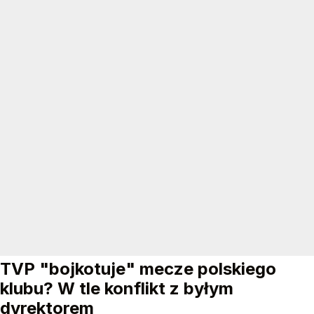
TVP "bojkotuje" mecze polskiego
klubu? W tle konflikt z byłym
dyrektorem