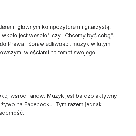
 liderem, głównym kompozytorem i gitarzystą.
e wkoło jest wesoło" czy "Chcemy być sobą".
 do Prawa i Sprawiedliwości, muzyk w lutym
najnowszymi wieściami na temat swojego
okój wśród fanów. Muzyk jest bardzo aktywny
na żywo na Facebooku. Tym razem jednak
wiadomość.