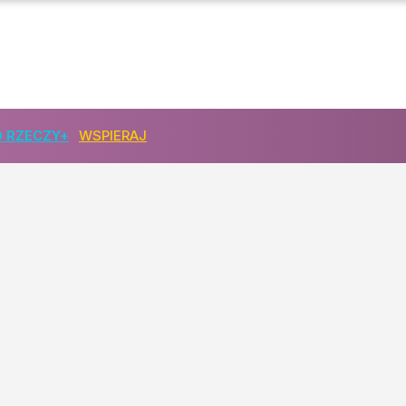
 RZECZY+
WSPIERAJ