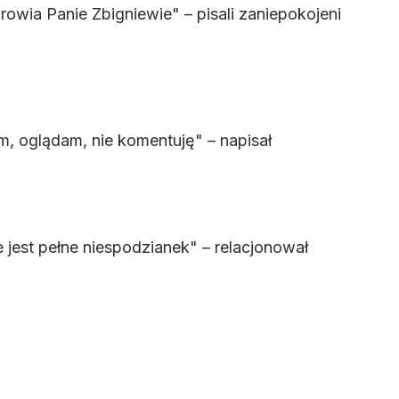
wia Panie Zbigniewie" – pisali zaniepokojeni
m, oglądam, nie komentuję" – napisał
ie jest pełne niespodzianek" – relacjonował