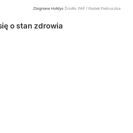
Zbigniew Hołdys
Źródło:
PAP
/
Radek Pietruszka
ię o stan zdrowia