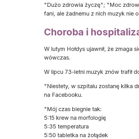
"Dużo zdrowia życzę"; "Moc zdrowia
fani, ale żadnemu z nich muzyk nie 
Choroba i hospitaliz
W lutym Hołdys ujawnił, że zmaga si
wówczas.
W lipcu 73-letni muzyk znów trafił do
"Niestety, w szpitalu zostanę kilka d
na Facebooku.
"Mój czas biegnie tak:
5:15 krew na morfologię
5:35 temperatura
5:50 tabletka na żołądek