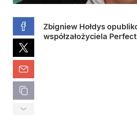
Zbigniew Hołdys opubliko
współzałożyciela Perfect