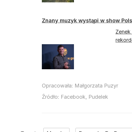
Znany muzyk wystąpi w show Pols
Zenek 
rekor
Opracowała:
Małgorzata Puzyr
Źródło:
Facebook, Pudelek