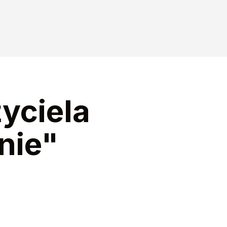
yciela
nie"