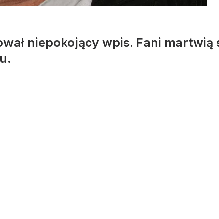
wał niepokojący wpis. Fani martwią s
u.