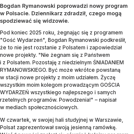
Bogdan Rymanowski poprowadzi nowy program
w Polsacie. Dziennikarz zdradził, czego mogą
spodziewać się widzowie.
Pod koniec 2025 roku, żegnając się z programem
"Gość Wydarzeń", Bogdan Rymanowski podkreślił,
że to nie jest rozstanie z Polsatem i zapowiedział
nowe projekty. "Nie żegnam się z Państwem
i z Polsatem. Pozostaję z niedzielnym ŚNIADANIEM
RYMANOWSKIEGO. Być może wkrótce powstaną
w stacji nowe projekty z moim udziałem. Życzę
wszystkim moim kolegom prowadzącym GOŚCIA
WYDARZEŃ wszystkiego najlepszego i samych
rzetelnych programów. Powodzenia!" – napisał
w mediach społecznościowych.
W czwartek, w swojej hali studyjnej w Warszawie,
Polsat zaprezentował swoją jesienną ramówkę.