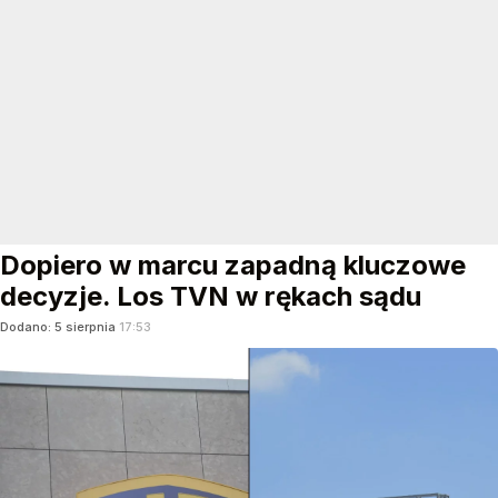
Dopiero w marcu zapadną kluczowe
decyzje. Los TVN w rękach sądu
Dodano:
5
sierpnia
17:53