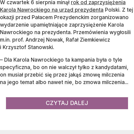
W czwartek 6 sierpnia minął
rok od zaprzysiężenia
Karola Nawrockiego na urząd prezydenta
Polski. Z tej
okazji przed Pałacem Prezydenckim zorganizowano
wydarzenie upamiętniające zaprzysiężenie Karola
Nawrockiego na prezydenta. Przemówienia wygłosili
m.in. prof. Andrzej Nowak, Rafał Ziemkiewicz
i Krzysztof Stanowski.
– Dla Karola Nawrockiego ta kampania była o tyle
specyficzna, bo on nie walczył tylko z kandydatami,
on musiał przebić się przez jakąś zmowę milczenia
na jego temat albo nawet nie, bo zmowa milczenia...
CZYTAJ DALEJ