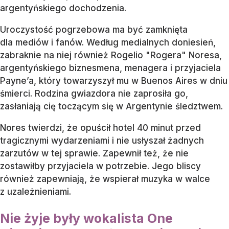
argentyńskiego dochodzenia.
Uroczystość pogrzebowa ma być zamknięta
dla mediów i fanów. Według medialnych doniesień,
zabraknie na niej również Rogelio "Rogera" Noresa,
argentyńskiego biznesmena, menagera i przyjaciela
Payne’a, który towarzyszył mu w Buenos Aires w dniu
śmierci. Rodzina gwiazdora nie zaprosiła go,
zasłaniają cię toczącym się w Argentynie śledztwem.
Nores twierdzi, że opuścił hotel 40 minut przed
tragicznymi wydarzeniami i nie usłyszał żadnych
zarzutów w tej sprawie. Zapewnił też, że nie
zostawiłby przyjaciela w potrzebie. Jego bliscy
również zapewniają, że wspierał muzyka w walce
z uzależnieniami.
Nie żyje były wokalista One