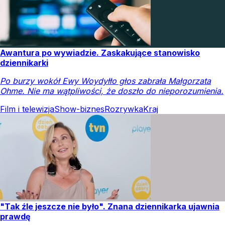
Awantura po wywiadzie. Zaskakujące stanowisko
dziennikarki
Po burzy wokół Ewy Woydyłło głos zabrała Małgorzata
Ohme. Nie ma wątpliwości, że doszło do nieporozumienia.
Film i telewizja
Show-biznes
Rozrywka
Kraj
"Tak źle jeszcze nie było". Znana dziennikarka ujawnia
prawdę