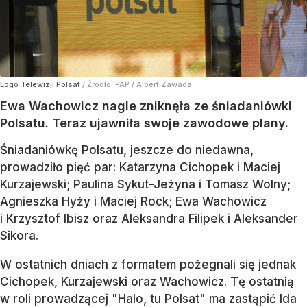
Logo Telewizji Polsat
/ Źródło:
PAP
/
Albert Zawada
Ewa Wachowicz nagle zniknęła ze śniadaniówki
Polsatu. Teraz ujawniła swoje zawodowe plany.
Śniadaniówkę Polsatu, jeszcze do niedawna,
prowadziło pięć par: Katarzyna Cichopek i Maciej
Kurzajewski; Paulina Sykut-Jeżyna i Tomasz Wolny;
Agnieszka Hyży i Maciej Rock; Ewa Wachowicz
i Krzysztof Ibisz oraz Aleksandra Filipek i Aleksander
Sikora.
W ostatnich dniach z formatem pożegnali się jednak
Cichopek, Kurzajewski oraz Wachowicz. Tę ostatnią
w roli prowadzącej
"Halo, tu Polsat" ma zastąpić Ida