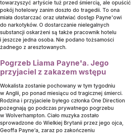
towarzyszyć artyście tuż przed śmiercią, ale opuścić
pokój hotelowy zanim doszło do tragedii. To ona
miała dostarczać oraz ułatwiać dostęp Payne'owi
do narkotyków. O dostarczanie nielegalnych
substancji oskarżeni są także pracownik hotelu
i jeszcze jedna osoba. Nie podano tożsamości
żadnego z aresztowanych.
Pogrzeb Liama Payne'a. Jego
przyjaciel z zakazem wstępu
Wokalista zostanie pochowany w tym tygodniu
w Anglii, po ponad miesiącu od tragicznej śmierci.
Rodzina i przyjaciele byłego członka One Direction
pożegnają go podczas prywatnego pogrzebu
w Wolverhampton. Ciało muzyka zostało
sprowadzone do Wielkiej Brytanii przez jego ojca,
Geoffa Payne’a, zaraz po zakończeniu