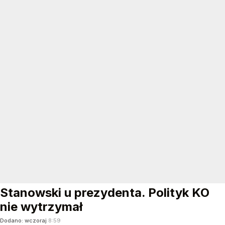
Stanowski u prezydenta. Polityk KO
nie wytrzymał
Dodano:
wczoraj
8:59