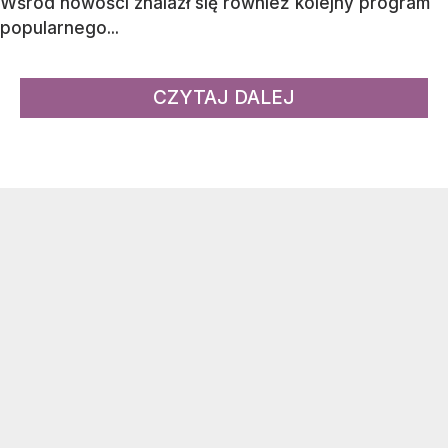
Wśród nowości znalazł się również kolejny program
popularnego...
CZYTAJ DALEJ