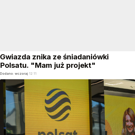
Gwiazda znika ze śniadaniówki
Polsatu. "Mam już projekt"
Dodano:
wczoraj
12:11