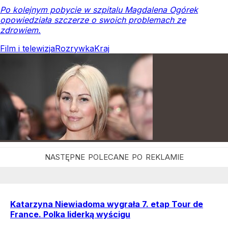
Po kolejnym pobycie w szpitalu Magdalena Ogórek
opowiedziała szczerze o swoich problemach ze
zdrowiem.
Film i telewizja
Rozrywka
Kraj
Katarzyna Niewiadoma wygrała 7. etap Tour de
France. Polka liderką wyścigu