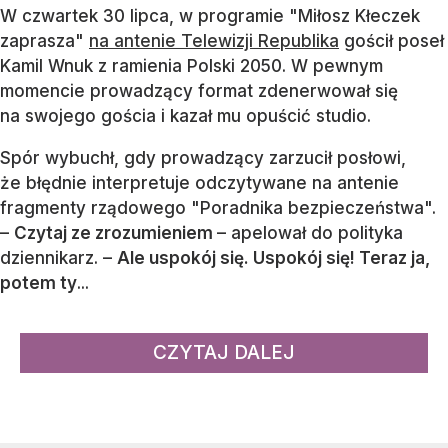
W czwartek 30 lipca, w programie "Miłosz Kłeczek
zaprasza"
na antenie Telewizji Republika
gościł poseł
Kamil Wnuk z ramienia Polski 2050. W pewnym
momencie prowadzący format zdenerwował się
na swojego gościa i kazał mu opuścić studio.
Spór wybuchł, gdy prowadzący zarzucił posłowi,
że błędnie interpretuje odczytywane na antenie
fragmenty rządowego "Poradnika bezpieczeństwa".
–
Czytaj ze zrozumieniem
– apelował do polityka
dziennikarz. –
Ale uspokój się. Uspokój się! Teraz ja,
potem ty
...
CZYTAJ DALEJ