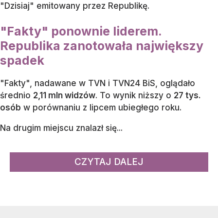
"Dzisiaj" emitowany przez Republikę.
"Fakty" ponownie liderem.
Republika zanotowała największy
spadek
"Fakty", nadawane w TVN i TVN24 BiS, oglądało
średnio
2,11 mln widzów
. To wynik niższy o
27 tys.
osób
w porównaniu z lipcem ubiegłego roku.
Na drugim miejscu znalazł się...
CZYTAJ DALEJ