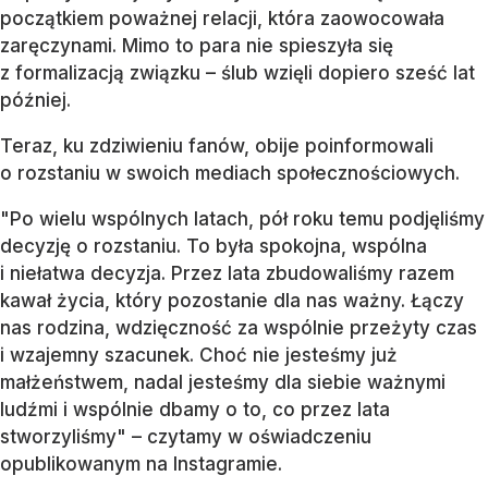
początkiem poważnej relacji, która zaowocowała
zaręczynami. Mimo to para nie spieszyła się
z formalizacją związku – ślub wzięli dopiero sześć lat
później.
Teraz, ku zdziwieniu fanów, obije poinformowali
o rozstaniu w swoich mediach społecznościowych.
"Po wielu wspólnych latach, pół roku temu podjęliśmy
decyzję o rozstaniu. To była spokojna, wspólna
i niełatwa decyzja. Przez lata zbudowaliśmy razem
kawał życia, który pozostanie dla nas ważny. Łączy
nas rodzina, wdzięczność za wspólnie przeżyty czas
i wzajemny szacunek. Choć nie jesteśmy już
małżeństwem, nadal jesteśmy dla siebie ważnymi
ludźmi i wspólnie dbamy o to, co przez lata
stworzyliśmy" – czytamy w oświadczeniu
opublikowanym na Instagramie.