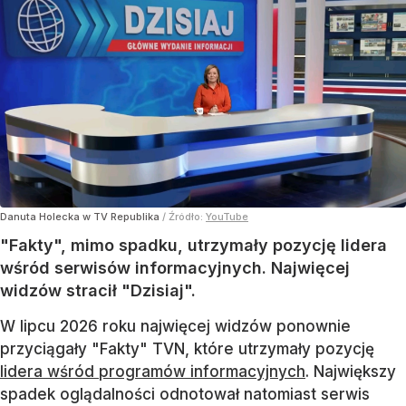
Danuta Holecka w TV Republika
/ Źródło:
YouTube
"Fakty", mimo spadku, utrzymały pozycję lidera
wśród serwisów informacyjnych. Najwięcej
widzów stracił "Dzisiaj".
W lipcu 2026 roku najwięcej widzów ponownie
przyciągały "Fakty" TVN, które utrzymały pozycję
lidera wśród programów informacyjnych
. Największy
spadek oglądalności odnotował natomiast serwis