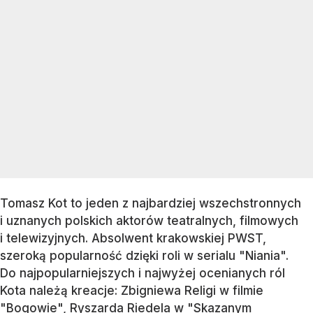
Tomasz Kot to jeden z najbardziej wszechstronnych
i uznanych polskich aktorów teatralnych, filmowych
i telewizyjnych. Absolwent krakowskiej PWST,
szeroką popularność dzięki roli w serialu "Niania".
Do najpopularniejszych i najwyżej ocenianych ról
Kota należą kreacje: Zbigniewa Religi w filmie
"Bogowie", Ryszarda Riedela w "Skazanym