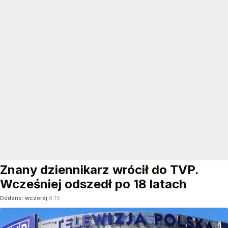
Znany dziennikarz wrócił do TVP.
Wcześniej odszedł po 18 latach
Dodano:
wczoraj
8:15