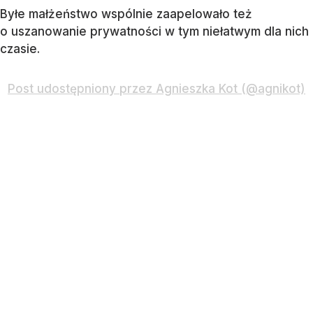
Byłe małżeństwo wspólnie zaapelowało też
o uszanowanie prywatności w tym niełatwym dla nich
czasie.
Post udostępniony przez Agnieszka Kot (@agnikot)