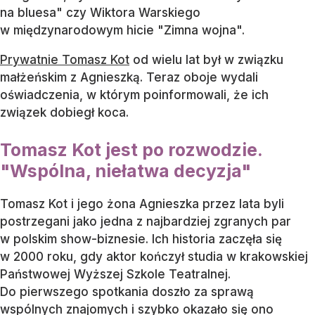
na bluesa" czy Wiktora Warskiego
w międzynarodowym hicie "Zimna wojna".
Prywatnie Tomasz Kot
od wielu lat był w związku
małżeńskim z Agnieszką. Teraz oboje wydali
oświadczenia, w którym poinformowali, że ich
związek dobiegł koca.
Tomasz Kot jest po rozwodzie.
"Wspólna, niełatwa decyzja"
Tomasz Kot i jego żona Agnieszka przez lata byli
postrzegani jako jedna z najbardziej zgranych par
w polskim show-biznesie. Ich historia zaczęła się
w 2000 roku, gdy aktor kończył studia w krakowskiej
Państwowej Wyższej Szkole Teatralnej.
Do pierwszego spotkania doszło za sprawą
wspólnych znajomych i szybko okazało się ono