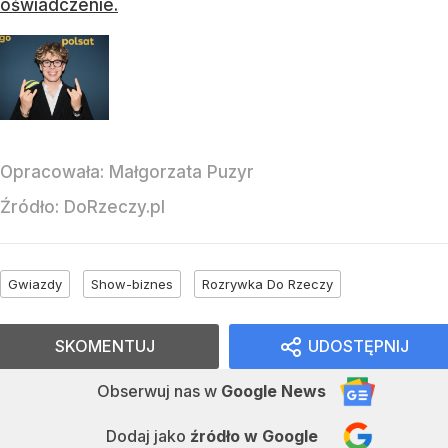
oświadczenie.
Opracowała:
Małgorzata Puzyr
Źródło:
DoRzeczy.pl
Gwiazdy
Show-biznes
Rozrywka Do Rzeczy
SKOMENTUJ
UDOSTĘPNIJ
Obserwuj nas
w
Google News
Dodaj jako
źródło w Google