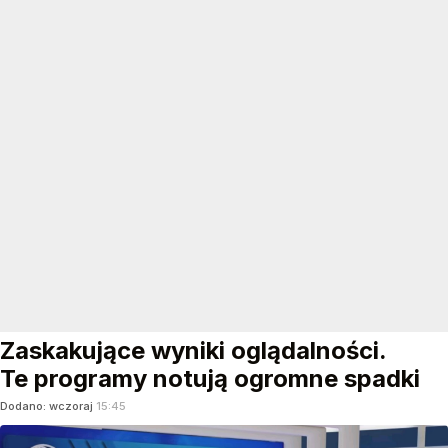
Zaskakujące wyniki oglądalności.
Te programy notują ogromne spadki
Dodano:
wczoraj
15:45