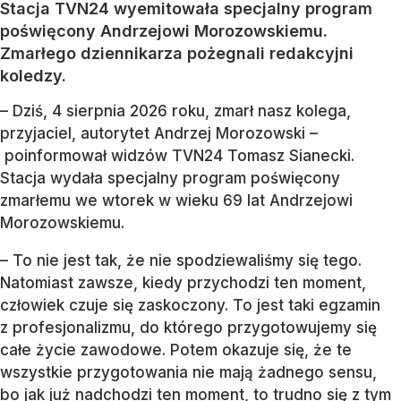
Stacja TVN24 wyemitowała specjalny program
poświęcony Andrzejowi Morozowskiemu.
Zmarłego dziennikarza pożegnali redakcyjni
koledzy.
– Dziś, 4 sierpnia 2026 roku, zmarł nasz kolega,
przyjaciel, autorytet Andrzej Morozowski –
poinformował widzów TVN24 Tomasz Sianecki.
Stacja wydała specjalny program poświęcony
zmarłemu we wtorek w wieku 69 lat Andrzejowi
Morozowskiemu.
– To nie jest tak, że nie spodziewaliśmy się tego.
Natomiast zawsze, kiedy przychodzi ten moment,
człowiek czuje się zaskoczony. To jest taki egzamin
z profesjonalizmu, do którego przygotowujemy się
całe życie zawodowe. Potem okazuje się, że te
wszystkie przygotowania nie mają żadnego sensu,
bo jak już nadchodzi ten moment, to trudno się z tym