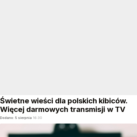
Świetne wieści dla polskich kibiców.
Więcej darmowych transmisji w TV
Dodano:
5
sierpnia
16:30