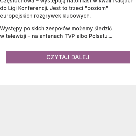
Częstochowa – występują natomiast w kwalifikacjach
do Ligi Konferencji. Jest to trzeci "poziom"
europejskich rozgrywek klubowych.
Występy polskich zespołów możemy śledzić
w telewizji – na antenach TVP albo Polsatu....
CZYTAJ DALEJ