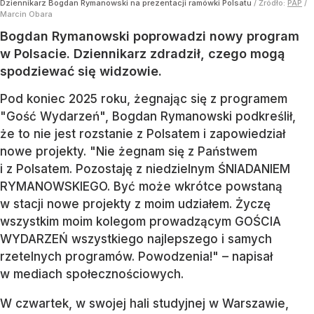
Dziennikarz Bogdan Rymanowski na prezentacji ramówki Polsatu
/ Źródło:
PAP
/
Marcin Obara
Bogdan Rymanowski poprowadzi nowy program
w Polsacie. Dziennikarz zdradził, czego mogą
spodziewać się widzowie.
Pod koniec 2025 roku, żegnając się z programem
"Gość Wydarzeń", Bogdan Rymanowski podkreślił,
że to nie jest rozstanie z Polsatem i zapowiedział
nowe projekty. "Nie żegnam się z Państwem
i z Polsatem. Pozostaję z niedzielnym ŚNIADANIEM
RYMANOWSKIEGO. Być może wkrótce powstaną
w stacji nowe projekty z moim udziałem. Życzę
wszystkim moim kolegom prowadzącym GOŚCIA
WYDARZEŃ wszystkiego najlepszego i samych
rzetelnych programów. Powodzenia!" – napisał
w mediach społecznościowych.
W czwartek, w swojej hali studyjnej w Warszawie,