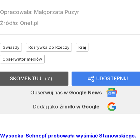
Opracowała:
Małgorzata Puzyr
Źródło:
Onet.pl
Gwiazdy
Rozrywka Do Rzeczy
Kraj
Obserwator mediów
SKOMENTUJ
UDOSTĘPNIJ
7
Obserwuj nas
w
Google News
Dodaj jako
źródło w Google
Wysocka-Schnepf próbowała wyśmiać Stanowskiego.