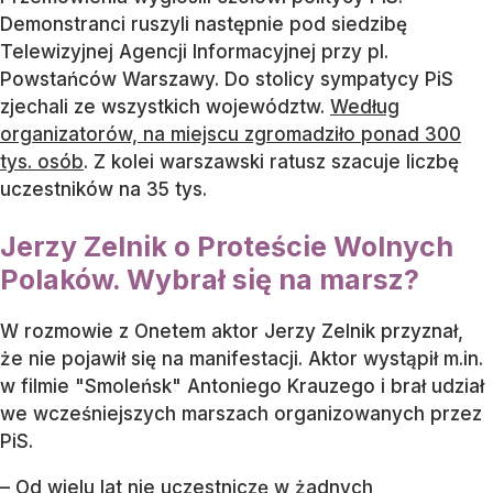
Demonstranci ruszyli następnie pod siedzibę
Telewizyjnej Agencji Informacyjnej przy pl.
Powstańców Warszawy. Do stolicy sympatycy PiS
zjechali ze wszystkich województw.
Według
organizatorów, na miejscu zgromadziło ponad 300
tys. osób
. Z kolei warszawski ratusz szacuje liczbę
uczestników na 35 tys.
Jerzy Zelnik o Proteście Wolnych
Polaków. Wybrał się na marsz?
W rozmowie z Onetem aktor Jerzy Zelnik przyznał,
że nie pojawił się na manifestacji. Aktor wystąpił m.in.
w filmie "Smoleńsk" Antoniego Krauzego i brał udział
we wcześniejszych marszach organizowanych przez
PiS.
– Od wielu lat nie uczestniczę w żadnych