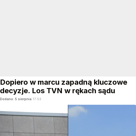
Dopiero w marcu zapadną kluczowe
decyzje. Los TVN w rękach sądu
Dodano:
5
sierpnia
17:53