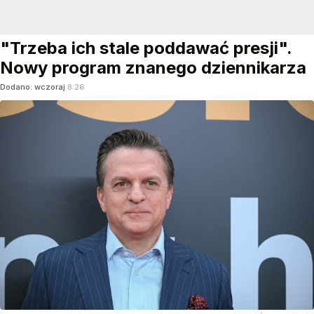
"Trzeba ich stale poddawać presji".
Nowy program znanego dziennikarza
Dodano:
wczoraj
8:26