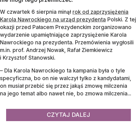
W czwartek 6 sierpnia minął
rok od zaprzysiężenia
Karola Nawrockiego na urząd prezydenta
Polski. Z tej
okazji przed Pałacem Prezydenckim zorganizowano
wydarzenie upamiętniające zaprzysiężenie Karola
Nawrockiego na prezydenta. Przemówienia wygłosili
m.in. prof. Andrzej Nowak, Rafał Ziemkiewicz
i Krzysztof Stanowski.
– Dla Karola Nawrockiego ta kampania była o tyle
specyficzna, bo on nie walczył tylko z kandydatami,
on musiał przebić się przez jakąś zmowę milczenia
na jego temat albo nawet nie, bo zmowa milczenia...
CZYTAJ DALEJ