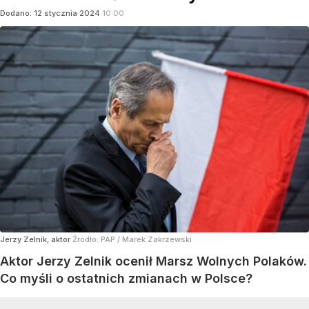
Dodano:
12
stycznia
2024
10:00
Jerzy Zelnik, aktor
Źródło:
PAP
/
Marek Zakrzewski
Aktor Jerzy Zelnik ocenił Marsz Wolnych Polaków.
Co myśli o ostatnich zmianach w Polsce?