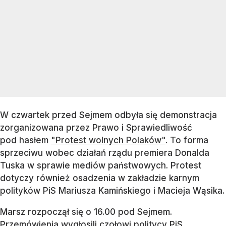
W czwartek przed Sejmem odbyła się demonstracja
zorganizowana przez Prawo i Sprawiedliwość
pod hasłem
"Protest wolnych Polaków"
. To forma
sprzeciwu wobec działań rządu premiera Donalda
Tuska w sprawie mediów państwowych. Protest
dotyczy również osadzenia w zakładzie karnym
polityków PiS Mariusza Kamińskiego i Macieja Wąsika.
Marsz rozpoczął się o 16.00 pod Sejmem.
Przemówienia wygłosili czołowi politycy PiS.