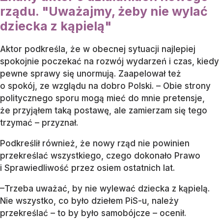
rządu. "Uważajmy, żeby nie wylać
dziecka z kąpielą"
Aktor podkreśla, że w obecnej sytuacji najlepiej
spokojnie poczekać na rozwój wydarzeń i czas, kiedy
pewne sprawy się unormują. Zaapelował też
o spokój, ze wzglądu na dobro Polski. – Obie strony
politycznego sporu mogą mieć do mnie pretensje,
że przyjąłem taką postawę, ale zamierzam się tego
trzymać – przyznał.
Podkreślił również, że nowy rząd nie powinien
przekreślać wszystkiego, czego dokonało Prawo
i Sprawiedliwość przez osiem ostatnich lat.
–Trzeba uważać, by nie wylewać dziecka z kąpielą.
Nie wszystko, co było dziełem PiS-u, należy
przekreślać – to by było samobójcze – ocenił.