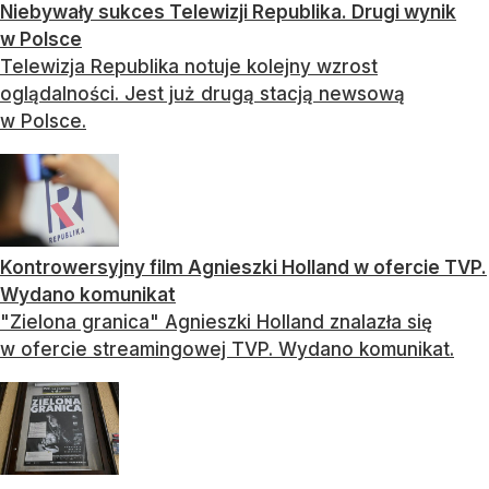
Niebywały sukces Telewizji Republika. Drugi wynik
w Polsce
Telewizja Republika notuje kolejny wzrost
oglądalności. Jest już drugą stacją newsową
w Polsce.
Kontrowersyjny film Agnieszki Holland w ofercie TVP.
Wydano komunikat
"Zielona granica" Agnieszki Holland znalazła się
w ofercie streamingowej TVP. Wydano komunikat.