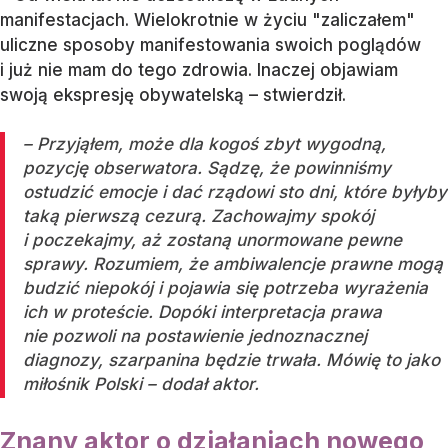
manifestacjach. Wielokrotnie w życiu "zaliczałem"
uliczne sposoby manifestowania swoich poglądów
i już nie mam do tego zdrowia. Inaczej objawiam
swoją ekspresję obywatelską – stwierdził.
– Przyjąłem, może dla kogoś zbyt wygodną,
pozycję obserwatora. Sądzę, że powinniśmy
ostudzić emocje i dać rządowi sto dni, które byłyby
taką pierwszą cezurą. Zachowajmy spokój
i poczekajmy, aż zostaną unormowane pewne
sprawy. Rozumiem, że ambiwalencje prawne mogą
budzić niepokój i pojawia się potrzeba wyrażenia
ich w proteście. Dopóki interpretacja prawa
nie pozwoli na postawienie jednoznacznej
diagnozy, szarpanina będzie trwała. Mówię to jako
miłośnik Polski – dodał aktor.
Znany aktor o działaniach nowego