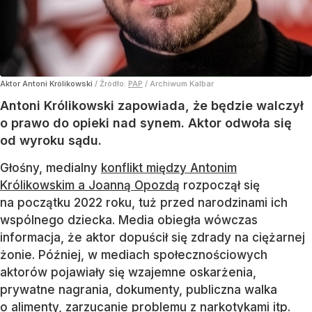
Aktor Antoni Królikowski
/ Źródło:
PAP
/
Archiwum Kalbar
Antoni Królikowski zapowiada, że będzie walczył
o prawo do opieki nad synem. Aktor odwoła się
od wyroku sądu.
Głośny, medialny
konflikt między Antonim
Królikowskim a Joanną Opozdą
rozpoczął się
na początku 2022 roku, tuż przed narodzinami ich
wspólnego dziecka. Media obiegła wówczas
informacja, że aktor dopuścił się zdrady na ciężarnej
żonie. Później, w mediach społecznościowych
aktorów pojawiały się wzajemne oskarżenia,
prywatne nagrania, dokumenty, publiczna walka
o alimenty, zarzucanie problemu z narkotykami itp.