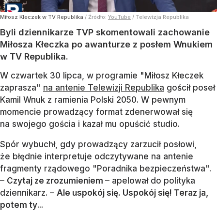
Miłosz Kłeczek w TV Republika
/ Źródło:
YouTube
/
Telewizja Republika
Byli dziennikarze TVP skomentowali zachowanie
Miłosza Kłeczka po awanturze z posłem Wnukiem
w TV Republika.
W czwartek 30 lipca, w programie "Miłosz Kłeczek
zaprasza"
na antenie Telewizji Republika
gościł poseł
Kamil Wnuk z ramienia Polski 2050. W pewnym
momencie prowadzący format zdenerwował się
na swojego gościa i kazał mu opuścić studio.
Spór wybuchł, gdy prowadzący zarzucił posłowi,
że błędnie interpretuje odczytywane na antenie
fragmenty rządowego "Poradnika bezpieczeństwa".
–
Czytaj ze zrozumieniem
– apelował do polityka
dziennikarz. –
Ale uspokój się. Uspokój się! Teraz ja,
potem ty
...