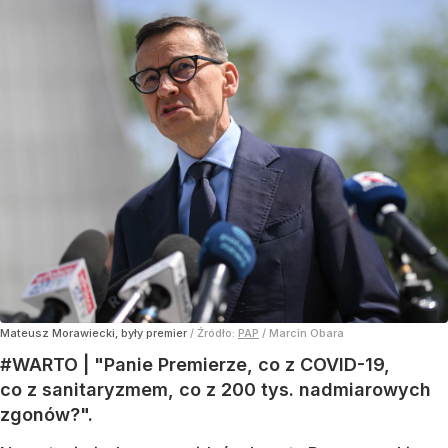
Mateusz Morawiecki, były premier
/ Źródło:
PAP
/
Marcin Obara
#WARTO | "Panie Premierze, co z COVID-19,
co z sanitaryzmem, co z 200 tys. nadmiarowych
zgonów?".