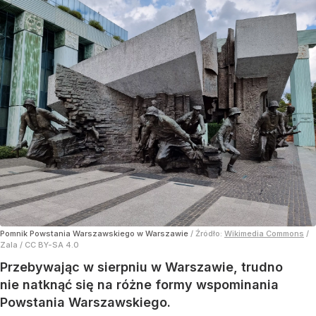
Pomnik Powstania Warszawskiego w Warszawie
/ Źródło:
Wikimedia Commons
/
Zala / CC BY-SA 4.0
Przebywając w sierpniu w Warszawie, trudno
nie natknąć się na różne formy wspominania
Powstania Warszawskiego.