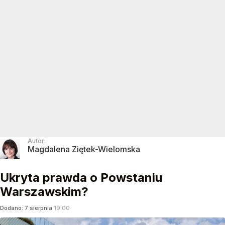
Autor:
Magdalena Ziętek-Wielomska
Ukryta prawda o Powstaniu
Warszawskim?
Dodano:
7
sierpnia
19:00