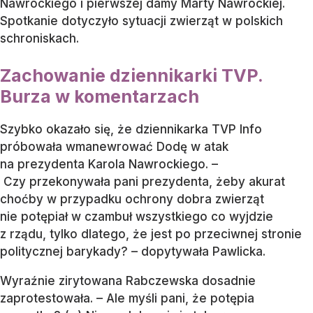
Nawrockiego i pierwszej damy Marty Nawrockiej.
Spotkanie dotyczyło sytuacji zwierząt w polskich
schroniskach.
Zachowanie dziennikarki TVP.
Burza w komentarzach
Szybko okazało się, że dziennikarka TVP Info
próbowała wmanewrować Dodę w atak
na prezydenta Karola Nawrockiego. –
Czy przekonywała pani prezydenta, żeby akurat
choćby w przypadku ochrony dobra zwierząt
nie potępiał w czambuł wszystkiego co wyjdzie
z rządu, tylko dlatego, że jest po przeciwnej stronie
politycznej barykady? – dopytywała Pawlicka.
Wyraźnie zirytowana Rabczewska dosadnie
zaprotestowała. – Ale myśli pani, że potępia