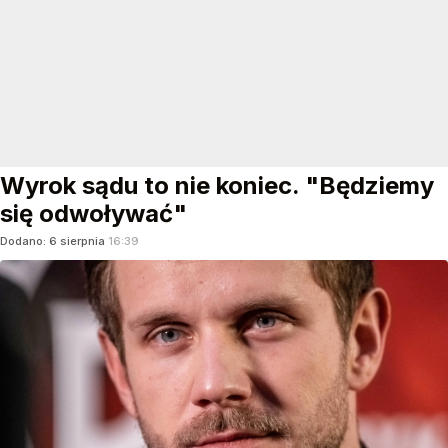
Wyrok sądu to nie koniec. "Będziemy
się odwoływać"
Dodano:
6
sierpnia
16:39