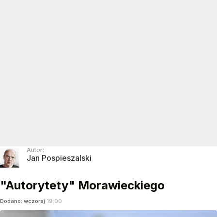
Autor:
Jan Pospieszalski
"Autorytety" Morawieckiego
Dodano:
wczoraj
19:00