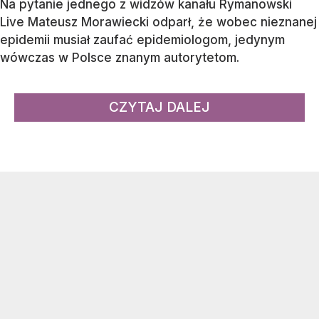
Na pytanie jednego z widzów kanału Rymanowski
Live Mateusz Morawiecki odparł, że wobec nieznanej
epidemii musiał zaufać epidemiologom, jedynym
wówczas w Polsce znanym autorytetom.
CZYTAJ DALEJ