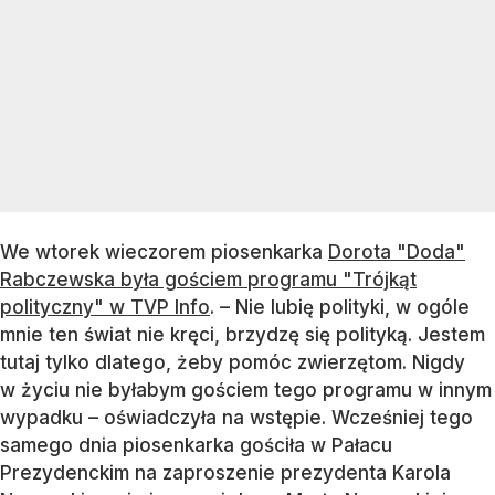
We wtorek wieczorem piosenkarka
Dorota "Doda"
Rabczewska była gościem programu "Trójkąt
polityczny" w TVP Info
. – Nie lubię polityki, w ogóle
mnie ten świat nie kręci, brzydzę się polityką. Jestem
tutaj tylko dlatego, żeby pomóc zwierzętom. Nigdy
w życiu nie byłabym gościem tego programu w innym
wypadku – oświadczyła na wstępie. Wcześniej tego
samego dnia piosenkarka gościła w Pałacu
Prezydenckim na zaproszenie prezydenta Karola