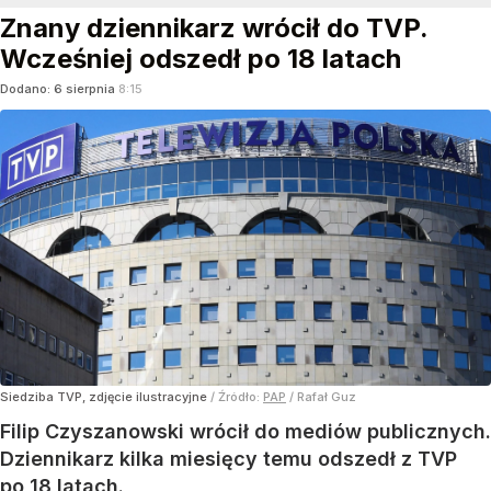
Znany dziennikarz wrócił do TVP.
Wcześniej odszedł po 18 latach
Dodano:
6
sierpnia
8:15
Siedziba TVP, zdjęcie ilustracyjne
/ Źródło:
PAP
/
Rafał Guz
Filip Czyszanowski wrócił do mediów publicznych.
Dziennikarz kilka miesięcy temu odszedł z TVP
po 18 latach.