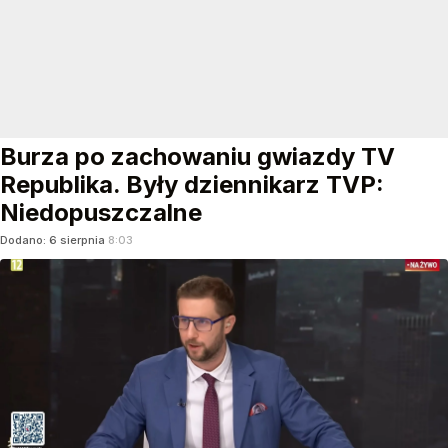
Burza po zachowaniu gwiazdy TV
Republika. Były dziennikarz TVP:
Niedopuszczalne
Dodano:
6
sierpnia
8:03