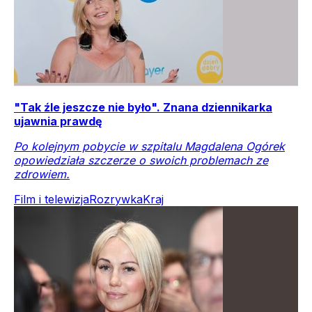
"Tak źle jeszcze nie było". Znana dziennikarka
ujawnia prawdę
Po kolejnym pobycie w szpitalu Magdalena Ogórek
opowiedziała szczerze o swoich problemach ze
zdrowiem.
Film i telewizja
Rozrywka
Kraj