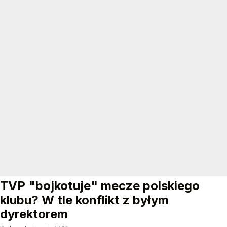
TVP "bojkotuje" mecze polskiego
klubu? W tle konflikt z byłym
dyrektorem