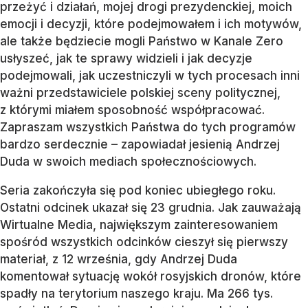
przeżyć i działań, mojej drogi prezydenckiej, moich
emocji i decyzji, które podejmowałem i ich motywów,
ale także będziecie mogli Państwo w Kanale Zero
usłyszeć, jak te sprawy widzieli i jak decyzje
podejmowali, jak uczestniczyli w tych procesach inni
ważni przedstawiciele polskiej sceny politycznej,
z którymi miałem sposobność współpracować.
Zapraszam wszystkich Państwa do tych programów
bardzo serdecznie – zapowiadał jesienią Andrzej
Duda w swoich mediach społecznościowych.
Seria zakończyła się pod koniec ubiegłego roku.
Ostatni odcinek ukazał się 23 grudnia. Jak zauważają
Wirtualne Media, największym zainteresowaniem
spośród wszystkich odcinków cieszył się pierwszy
materiał, z 12 września, gdy Andrzej Duda
komentował sytuację wokół rosyjskich dronów, które
spadły na terytorium naszego kraju. Ma 266 tys.