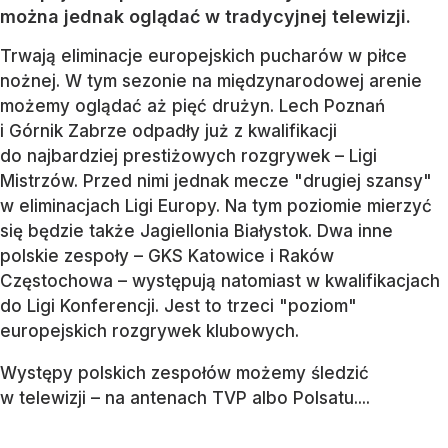
można jednak oglądać w tradycyjnej telewizji.
Trwają eliminacje europejskich pucharów w piłce
nożnej. W tym sezonie na międzynarodowej arenie
możemy oglądać aż pięć drużyn. Lech Poznań
i Górnik Zabrze odpadły już z kwalifikacji
do najbardziej prestiżowych rozgrywek – Ligi
Mistrzów. Przed nimi jednak mecze "drugiej szansy"
w eliminacjach Ligi Europy. Na tym poziomie mierzyć
się będzie także Jagiellonia Białystok. Dwa inne
polskie zespoły – GKS Katowice i Raków
Częstochowa – występują natomiast w kwalifikacjach
do Ligi Konferencji. Jest to trzeci "poziom"
europejskich rozgrywek klubowych.
Występy polskich zespołów możemy śledzić
w telewizji – na antenach TVP albo Polsatu....