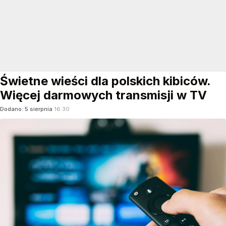
Świetne wieści dla polskich kibiców.
Więcej darmowych transmisji w TV
Dodano:
5
sierpnia
16:30