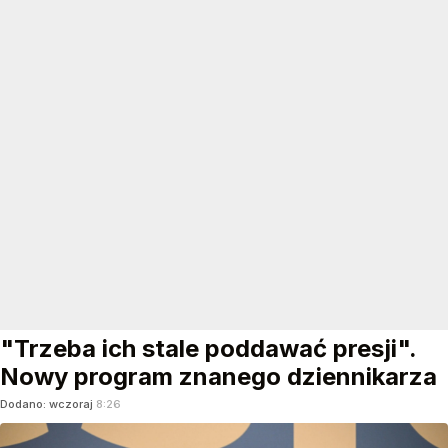
"Trzeba ich stale poddawać presji".
Nowy program znanego dziennikarza
Dodano:
wczoraj
8:26