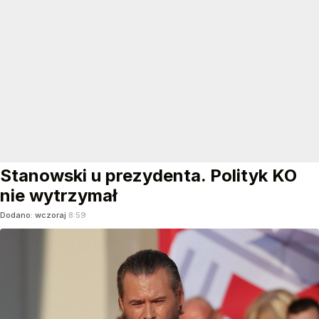
Stanowski u prezydenta. Polityk KO
nie wytrzymał
Dodano:
wczoraj
8:59