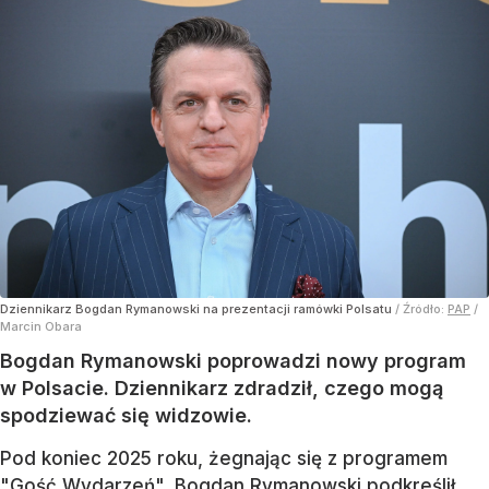
Dziennikarz Bogdan Rymanowski na prezentacji ramówki Polsatu
/ Źródło:
PAP
/
Marcin Obara
Bogdan Rymanowski poprowadzi nowy program
w Polsacie. Dziennikarz zdradził, czego mogą
spodziewać się widzowie.
Pod koniec 2025 roku, żegnając się z programem
"Gość Wydarzeń", Bogdan Rymanowski podkreślił,