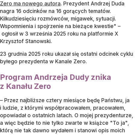
Zero ma nowego autora
. Prezydent Andrzej Duda
nagra 16 odcinków na 16 gorących tematów.
Kilkudziesięciu rozmówców, migawek, sytuacji.
Wspomnienia i spojrzenie na bieżące kwestie" –
ogłosił w 3 września 2025 roku na platformie X
Krzysztof Stanowski.
23 grudnia 2025 roku ukazał się ostatni odcinek cyklu
byłego prezydenta w Kanale Zero.
Program Andrzeja Dudy znika
z Kanału Zero
– Przez najbliższe cztery miesiące będę Państwu, ja
i ludzie, z którymi współpracowałem, pracowałem,
opowiadał o ostatnich latach. O mojej prezydenturze,
a więc będzie to nie tylko zwarte w książce "To ja",
którą nie tak dawno wydałem i stanowi opis moich