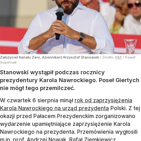
Założyciel Kanału Zero, dziennikarz Krzysztof Stanowski
/ Źródło:
PAP
/
Paweł
Supernak
Stanowski wystąpił podczas rocznicy
prezydentury Karola Nawrockiego. Poseł Giertych
nie mógł tego przemilczeć.
W czwartek 6 sierpnia minął
rok od zaprzysiężenia
Karola Nawrockiego na urząd prezydenta
Polski. Z tej
okazji przed Pałacem Prezydenckim zorganizowano
wydarzenie upamiętniające zaprzysiężenie Karola
Nawrockiego na prezydenta. Przemówienia wygłosili
m.in. prof. Andrzej Nowak, Rafał Ziemkiewicz