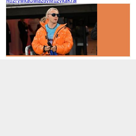
Rozrywka
Gwiazdy
Muzyka
Kraj