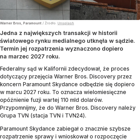
Warner Bros, Paramount
/ Źródło:
Unsplash
Jedna z największych transakcji w historii
światowego rynku medialnego utknęła w sądzie.
Termin jej rozpatrzenia wyznaczono dopiero
na marzec 2027 roku.
Federalny sąd w Kalifornii zdecydował, że proces
dotyczący przejęcia Warner Bros. Discovery przez
koncern Paramount Skydance odbędzie się dopiero
w marcu 2027 roku. To oznacza wielomiesięczne
opóźnienie fuzji wartej 110 mld dolarów.
Przypomnijmy, że do Warner Bros. Discovery należy
Grupa TVN (stacja TVN i TVN24).
Paramount Skydance zabiegał o znacznie szybsze
rozpatrzenie sprawy i wnioskował o rozpoczęcie