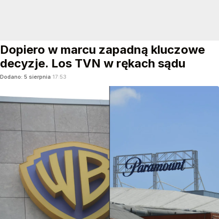
Dopiero w marcu zapadną kluczowe
decyzje. Los TVN w rękach sądu
Dodano:
5
sierpnia
17:53