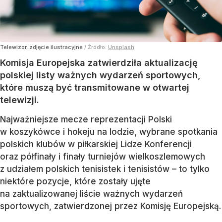
Telewizor, zdjęcie ilustracyjne
/ Źródło:
Unsplash
Komisja Europejska zatwierdziła aktualizację
polskiej listy ważnych wydarzeń sportowych,
które muszą być transmitowane w otwartej
telewizji.
Najważniejsze mecze reprezentacji Polski
w koszykówce i hokeju na lodzie, wybrane spotkania
polskich klubów w piłkarskiej Lidze Konferencji
oraz półfinały i finały turniejów wielkoszlemowych
z udziałem polskich tenisistek i tenisistów – to tylko
niektóre pozycje, które zostały ujęte
na zaktualizowanej liście ważnych wydarzeń
sportowych, zatwierdzonej przez Komisję Europejską.