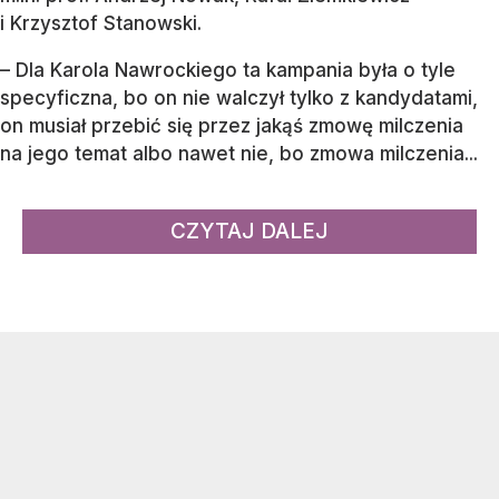
i Krzysztof Stanowski.
– Dla Karola Nawrockiego ta kampania była o tyle
specyficzna, bo on nie walczył tylko z kandydatami,
on musiał przebić się przez jakąś zmowę milczenia
na jego temat albo nawet nie, bo zmowa milczenia...
CZYTAJ DALEJ