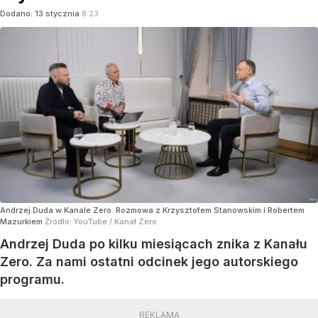
Dodano:
13
stycznia
8:23
Andrzej Duda w Kanale Zero. Rozmowa z Krzysztofem Stanowskim i Robertem
Mazurkiem
Źródło:
YouTube
/
Kanał Zero
Andrzej Duda po kilku miesiącach znika z Kanału
Zero. Za nami ostatni odcinek jego autorskiego
programu.