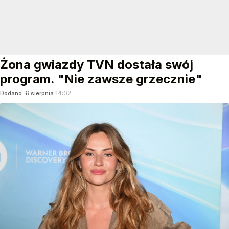
Żona gwiazdy TVN dostała swój
program. "Nie zawsze grzecznie"
Dodano:
6
sierpnia
14:02