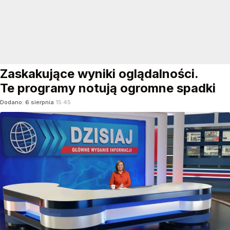
Zaskakujące wyniki oglądalności.
Te programy notują ogromne spadki
Dodano:
6
sierpnia
15:45