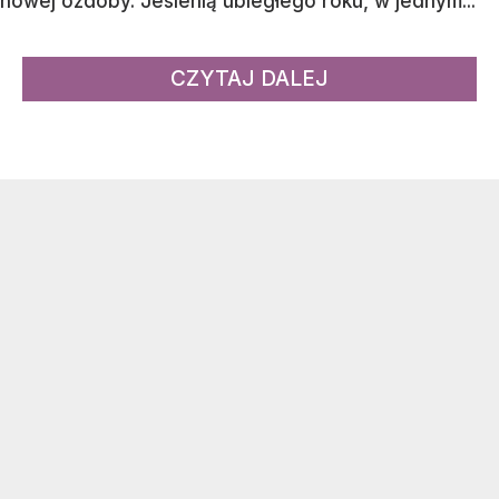
nowej ozdoby. Jesienią ubiegłego roku, w jednym...
CZYTAJ DALEJ