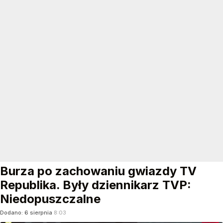
Burza po zachowaniu gwiazdy TV
Republika. Były dziennikarz TVP:
Niedopuszczalne
Dodano:
6
sierpnia
8:03