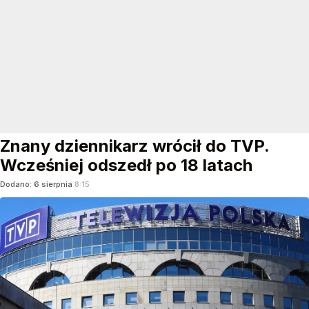
Znany dziennikarz wrócił do TVP.
Wcześniej odszedł po 18 latach
Dodano:
6
sierpnia
8:15