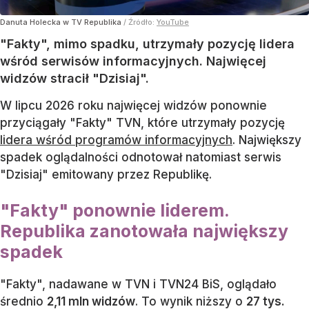
Danuta Holecka w TV Republika
/ Źródło:
YouTube
"Fakty", mimo spadku, utrzymały pozycję lidera
wśród serwisów informacyjnych. Najwięcej
widzów stracił "Dzisiaj".
W lipcu 2026 roku najwięcej widzów ponownie
przyciągały "Fakty" TVN, które utrzymały pozycję
lidera wśród programów informacyjnych
. Największy
spadek oglądalności odnotował natomiast serwis
"Dzisiaj" emitowany przez Republikę.
"Fakty" ponownie liderem.
Republika zanotowała największy
spadek
"Fakty", nadawane w TVN i TVN24 BiS, oglądało
średnio
2,11 mln widzów
. To wynik niższy o
27 tys.