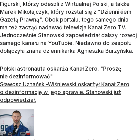
Figurski, którzy odeszli z Wirtualnej Polski, a także
Marek Mikołajczyk, który rozstał się z "Dziennikiem
Gazetą Prawną". Obok portalu, tego samego dnia
ma też zacząć nadawać telewizja Kanał Zero TV.
Jednocześnie Stanowski zapowiedział dalszy rozwój
samego kanału na YouTubie. Niedawno do zespołu
dołączyła znana dziennikarka Agnieszka Burzyńska.
Polski astronauta oskarża Kanał Zero. "Proszę
nie dezinformować"
Sławosz Uznański-Wiśniewski oskarżył Kanał Zero
o dezinformację w jego sprawie. Stanowski już
odpowiedział.