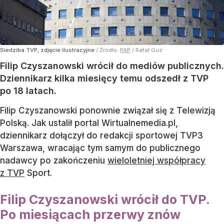
Siedziba TVP, zdjęcie ilustracyjne
/ Źródło:
PAP
/
Rafał Guz
Filip Czyszanowski wrócił do mediów publicznych.
Dziennikarz kilka miesięcy temu odszedł z TVP
po 18 latach.
Filip Czyszanowski ponownie związał się z Telewizją
Polską. Jak ustalił portal Wirtualnemedia.pl,
dziennikarz dołączył do redakcji sportowej TVP3
Warszawa, wracając tym samym do publicznego
nadawcy po zakończeniu
wieloletniej współpracy
z TVP
Sport.
Filip Czyszanowski wrócił do TVP.
Po miesiącach przerwy znów