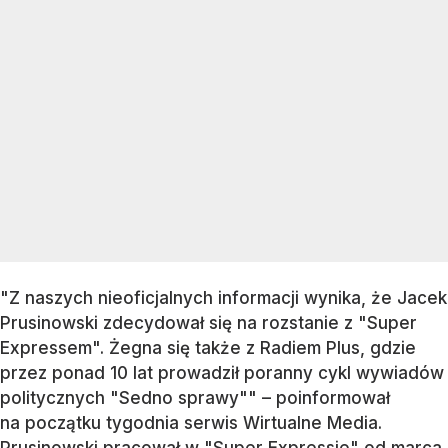
"Z naszych nieoficjalnych informacji wynika, że Jacek
Prusinowski zdecydował się na rozstanie z "Super
Expressem". Żegna się także z Radiem Plus, gdzie
przez ponad 10 lat prowadził poranny cykl wywiadów
politycznych "Sedno sprawy"" – poinformował
na początku tygodnia serwis Wirtualne Media.
Prusinowski pracował w "Super Expressie" od marca