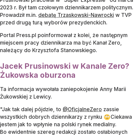
2023 r. Był tam czołowym dziennikarzem politycznym.
Prowadził m.in.
debatę Trzaskowski-Nawrocki
w TVP
przed drugą turą wyborów prezydenckich.
Portal Press.pl poinformował z kolei, że następnym
miejscem pracy dziennikarza ma być Kanał Zero,
należący do Krzysztofa Stanowskiego.
Jacek Prusinowski w Kanale Zero?
Żukowska oburzona
Ta informacja wywołała zaniepokojenie Anny Marii
Żukowskiej z Lewicy.
"Jak tak dalej pójdzie, to
@OficjalneZero
zassie
wszystkich dobrych dziennikarzy z rynku
Ciekawa
jestem jak to wpłynie na polski rynek medialny.
Bo ewidentnie szereg redakcji zostało osłabionych