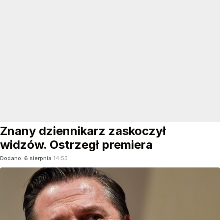
Znany dziennikarz zaskoczył
widzów. Ostrzegł premiera
Dodano:
6
sierpnia
14:55