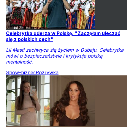
Celebrytka uderza w Polskę. "Zaczęłam uleczać
się z polskich cech"
Lil Masti zachwyca się życiem w Dubaju. Celebrytka
mówi o bezpieczeństwie i krytykuje polską
mentalność.
Show-biznes
Rozrywka