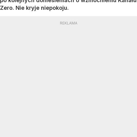
po kolejnych doniesieniach o wzmocnieniu Kanału
Zero. Nie kryje niepokoju.