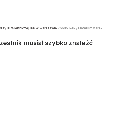
 przy ul. Wiertniczej 166 w Warszawie
Źródło:
PAP
/
Mateusz Marek
zestnik musiał szybko znaleźć