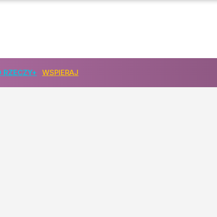
 RZECZY+
WSPIERAJ