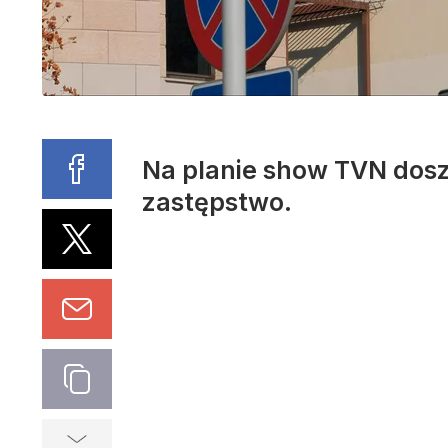
Na planie show TVN dosz
zastępstwo.