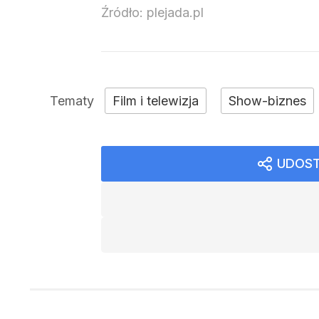
Źródło:
plejada.pl
Film i telewizja
Show-biznes
UDOST