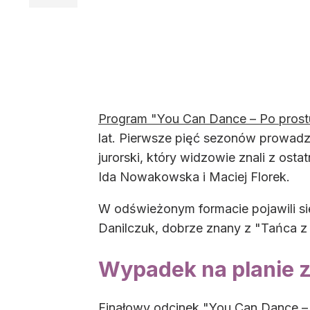
Program "You Can Dance – Po prost
lat. Pierwsze pięć sezonów prowadzi
jurorski, który widzowie znali z osta
Ida Nowakowska i Maciej Florek.
W odświeżonym formacie pojawili się
Danilczuk, dobrze znany z "Tańca z 
Wypadek na planie 
Finałowy odcinek "You Can Dance – 