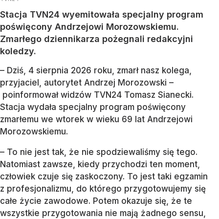
Stacja TVN24 wyemitowała specjalny program
poświęcony Andrzejowi Morozowskiemu.
Zmarłego dziennikarza pożegnali redakcyjni
koledzy.
– Dziś, 4 sierpnia 2026 roku, zmarł nasz kolega,
przyjaciel, autorytet Andrzej Morozowski –
poinformował widzów TVN24 Tomasz Sianecki.
Stacja wydała specjalny program poświęcony
zmarłemu we wtorek w wieku 69 lat Andrzejowi
Morozowskiemu.
– To nie jest tak, że nie spodziewaliśmy się tego.
Natomiast zawsze, kiedy przychodzi ten moment,
człowiek czuje się zaskoczony. To jest taki egzamin
z profesjonalizmu, do którego przygotowujemy się
całe życie zawodowe. Potem okazuje się, że te
wszystkie przygotowania nie mają żadnego sensu,