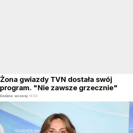
Żona gwiazdy TVN dostała swój
program. "Nie zawsze grzecznie"
Dodano:
wczoraj
14:02