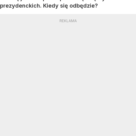
prezydenckich. Kiedy się odbędzie?