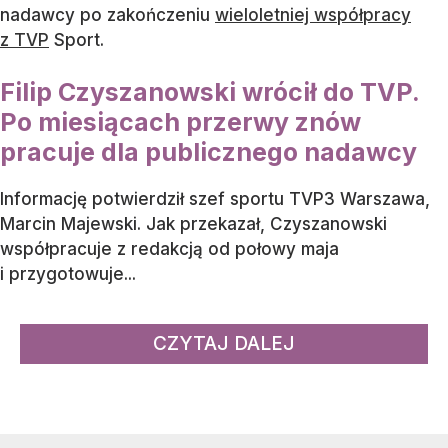
nadawcy po zakończeniu
wieloletniej współpracy
z TVP
Sport.
Filip Czyszanowski wrócił do TVP.
Po miesiącach przerwy znów
pracuje dla publicznego nadawcy
Informację potwierdził szef sportu TVP3 Warszawa,
Marcin Majewski. Jak przekazał, Czyszanowski
współpracuje z redakcją od połowy maja
i przygotowuje...
CZYTAJ DALEJ