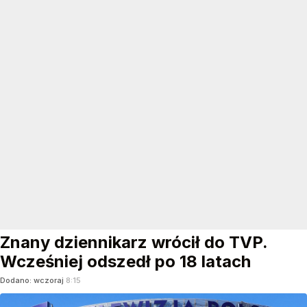
Znany dziennikarz wrócił do TVP.
Wcześniej odszedł po 18 latach
Dodano:
wczoraj
8:15