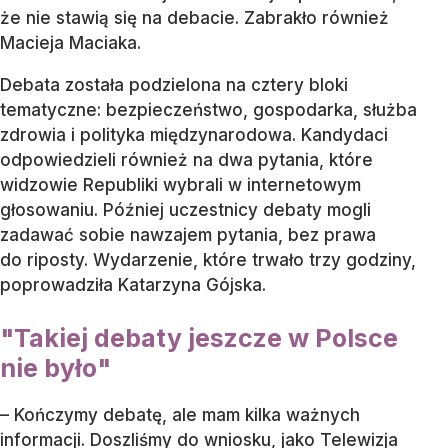
że nie stawią się na debacie. Zabrakło również
Macieja Maciaka.
Debata została podzielona na cztery bloki
tematyczne: bezpieczeństwo, gospodarka, służba
zdrowia i polityka międzynarodowa. Kandydaci
odpowiedzieli również na dwa pytania, które
widzowie Republiki wybrali w internetowym
głosowaniu. Później uczestnicy debaty mogli
zadawać sobie nawzajem pytania, bez prawa
do riposty. Wydarzenie, które trwało trzy godziny,
poprowadziła Katarzyna Gójska.
"Takiej debaty jeszcze w Polsce
nie było"
– Kończymy debatę, ale mam kilka ważnych
informacji. Doszliśmy do wniosku, jako Telewizja