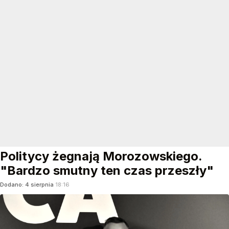
Politycy żegnają Morozowskiego.
"Bardzo smutny ten czas przeszły"
Dodano:
4
sierpnia
18:16