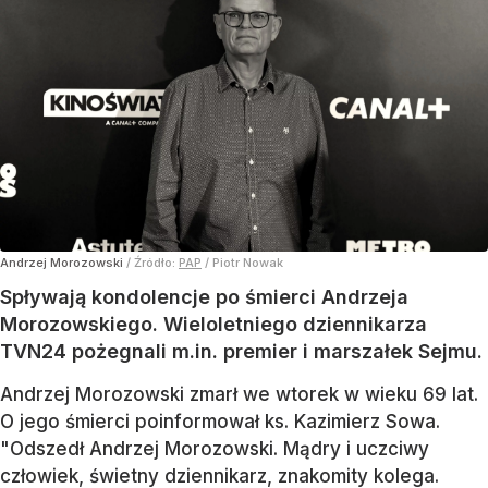
Andrzej Morozowski
/ Źródło:
PAP
/
Piotr Nowak
Spływają kondolencje po śmierci Andrzeja
Morozowskiego. Wieloletniego dziennikarza
TVN24 pożegnali m.in. premier i marszałek Sejmu.
Andrzej Morozowski zmarł we wtorek w wieku 69 lat.
O jego śmierci poinformował ks. Kazimierz Sowa.
"Odszedł Andrzej Morozowski. Mądry i uczciwy
człowiek, świetny dziennikarz, znakomity kolega.