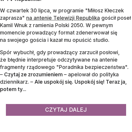
W czwartek 30 lipca, w programie "Miłosz Kłeczek
zaprasza"
na antenie Telewizji Republika
gościł poseł
Kamil Wnuk z ramienia Polski 2050. W pewnym
momencie prowadzący format zdenerwował się
na swojego gościa i kazał mu opuścić studio.
Spór wybuchł, gdy prowadzący zarzucił posłowi,
że błędnie interpretuje odczytywane na antenie
fragmenty rządowego "Poradnika bezpieczeństwa".
–
Czytaj ze zrozumieniem
– apelował do polityka
dziennikarz. –
Ale uspokój się. Uspokój się! Teraz ja,
potem ty
...
CZYTAJ DALEJ