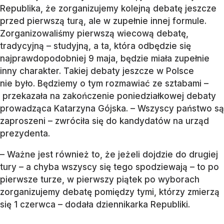
Republika, że zorganizujemy kolejną debatę jeszcze
przed pierwszą turą, ale w zupełnie innej formule.
Zorganizowaliśmy pierwszą wiecową debatę,
tradycyjną – studyjną, a ta, która odbędzie się
najprawdopodobniej 9 maja, będzie miała zupełnie
inny charakter. Takiej debaty jeszcze w Polsce
nie było. Będziemy o tym rozmawiać ze sztabami –
przekazała na zakończenie poniedziałkowej debaty
prowadząca Katarzyna Gójska. – Wszyscy państwo są
zaproszeni – zwróciła się do kandydatów na urząd
prezydenta.
– Ważne jest również to, że jeżeli dojdzie do drugiej
tury – a chyba wszyscy się tego spodziewają – to po
pierwsze turze, w pierwszy piątek po wyborach
zorganizujemy debatę pomiędzy tymi, którzy zmierzą
się 1 czerwca – dodała dziennikarka Republiki.