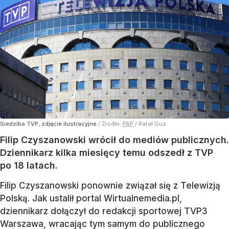
Siedziba TVP, zdjęcie ilustracyjne
/ Źródło:
PAP
/
Rafał Guz
Filip Czyszanowski wrócił do mediów publicznych.
Dziennikarz kilka miesięcy temu odszedł z TVP
po 18 latach.
Filip Czyszanowski ponownie związał się z Telewizją
Polską. Jak ustalił portal Wirtualnemedia.pl,
dziennikarz dołączył do redakcji sportowej TVP3
Warszawa, wracając tym samym do publicznego