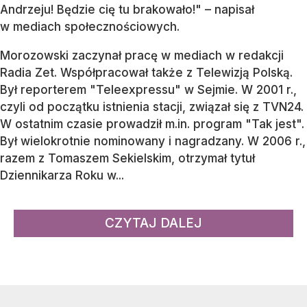
Andrzeju! Będzie cię tu brakowało!" – napisał
w mediach społecznościowych.
Morozowski zaczynał pracę w mediach w redakcji
Radia Zet. Współpracował także z Telewizją Polską.
Był reporterem "Teleexpressu" w Sejmie. W 2001 r.,
czyli od początku istnienia stacji, związał się z TVN24.
W ostatnim czasie prowadził m.in. program "Tak jest".
Był wielokrotnie nominowany i nagradzany. W 2006 r.,
razem z Tomaszem Sekielskim, otrzymał tytuł
Dziennikarza Roku w...
CZYTAJ DALEJ