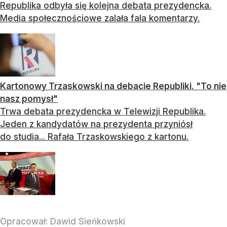
Republika odbyła się kolejna debata prezydencka.
Media społecznościowe zalała fala komentarzy.
Kartonowy Trzaskowski na debacie Republiki. "To nie
nasz pomysł"
Trwa debata prezydencka w Telewizji Republika.
Jeden z kandydatów na prezydenta przyniósł
do studia... Rafała Trzaskowskiego z kartonu.
Opracował:
Dawid Sieńkowski