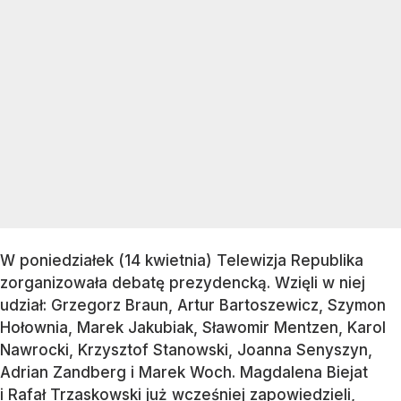
W poniedziałek (14 kwietnia) Telewizja Republika
zorganizowała debatę prezydencką. Wzięli w niej
udział: Grzegorz Braun, Artur Bartoszewicz, Szymon
Hołownia, Marek Jakubiak, Sławomir Mentzen, Karol
Nawrocki, Krzysztof Stanowski, Joanna Senyszyn,
Adrian Zandberg i Marek Woch. Magdalena Biejat
i Rafał Trzaskowski już wcześniej zapowiedzieli,