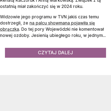
Renatą Kaczoruk i Anną Markowską. Związek z tą
ostatnią miał zakończyć się w 2024 roku.
Widzowie jego programu w TVN jakiś czas temu
dostrzegli, że
na palcu showmana pojawiła się
obrączka
. Do tej pory Wojewódzki nie komentował
nowej ozdoby. Jesienią ubiegłego roku, w jednym...
CZYTAJ DALEJ