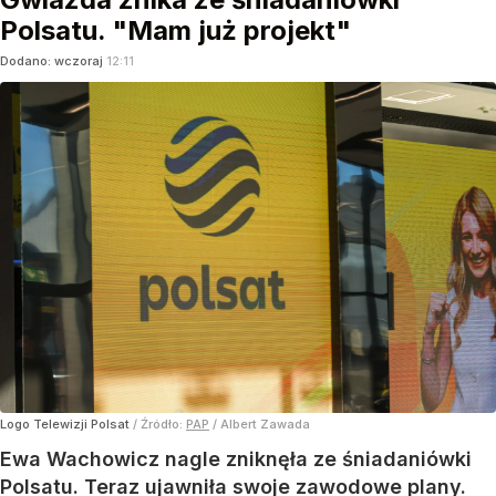
Polsatu. "Mam już projekt"
Dodano:
wczoraj
12:11
Logo Telewizji Polsat
/ Źródło:
PAP
/
Albert Zawada
Ewa Wachowicz nagle zniknęła ze śniadaniówki
Polsatu. Teraz ujawniła swoje zawodowe plany.