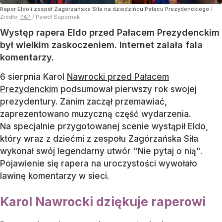
Raper Eldo i zespół Zagórzańska Siła na dziedzińcu Pałacu Prezydenckiego
/
Źródło:
PAP
/
Paweł Supernak
Występ rapera Eldo przed Pałacem Prezydenckim
był wielkim zaskoczeniem. Internet zalała fala
komentarzy.
6 sierpnia Karol
Nawrocki przed Pałacem
Prezydenckim
podsumował pierwszy rok swojej
prezydentury. Zanim zaczął przemawiać,
zaprezentowano muzyczną część wydarzenia.
Na specjalnie przygotowanej scenie wystąpił Eldo,
który wraz z dziećmi z zespołu Zagórzańska Siła
wykonał swój legendarny utwór "Nie pytaj o nią".
Pojawienie się rapera na uroczystości wywołało
lawinę komentarzy w sieci.
Karol Nawrocki dziękuje raperowi