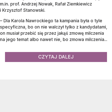
m.in. prof. Andrzej Nowak, Rafał Ziemkiewicz
i Krzysztof Stanowski.
– Dla Karola Nawrockiego ta kampania była o tyle
specyficzna, bo on nie walczył tylko z kandydatami,
on musiał przebić się przez jakąś zmowę milczenia
na jego temat albo nawet nie, bo zmowa milczenia...
CZYTAJ DALEJ