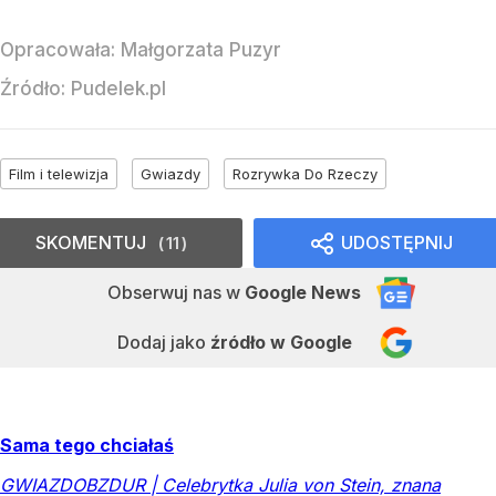
Opracowała:
Małgorzata Puzyr
Źródło:
Pudelek.pl
Film i telewizja
Gwiazdy
Rozrywka Do Rzeczy
SKOMENTUJ
UDOSTĘPNIJ
11
Obserwuj nas
w
Google News
Dodaj jako
źródło w Google
Sama tego chciałaś
GWIAZDOBZDUR | Celebrytka Julia von Stein, znana