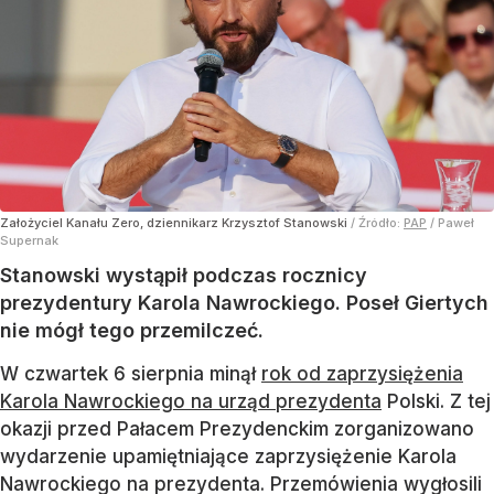
Założyciel Kanału Zero, dziennikarz Krzysztof Stanowski
/ Źródło:
PAP
/
Paweł
Supernak
Stanowski wystąpił podczas rocznicy
prezydentury Karola Nawrockiego. Poseł Giertych
nie mógł tego przemilczeć.
W czwartek 6 sierpnia minął
rok od zaprzysiężenia
Karola Nawrockiego na urząd prezydenta
Polski. Z tej
okazji przed Pałacem Prezydenckim zorganizowano
wydarzenie upamiętniające zaprzysiężenie Karola
Nawrockiego na prezydenta. Przemówienia wygłosili