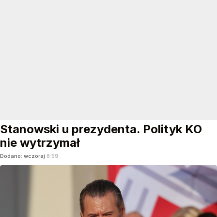
Stanowski u prezydenta. Polityk KO
nie wytrzymał
Dodano:
wczoraj
8:59