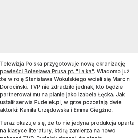
Telewizja Polska przygotowuje
nową ekranizację
powieści Bolesława Prusa pt. "Lalka"
. Wiadomo już
że w rolę Stanisława Wokulskiego wcieli się Marcin
Dorociński. TVP nie zdradziło jednak, kto będzie
partnerował mu na planie jako Izabela Łęcka. Jak
ustalił serwis Pudelek.pl, w grze pozostają dwie
aktorki: Kamila Urzędowska i Emma Giegżno.
Teraz okazuje się, że to nie jedyna produkcja oparta
na klasyce literatury, którą zamierza na nowo