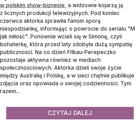
w polskim show-biznesie
, a widzowie kojarzą ją
z licznych produkcji telewizyjnych. Pod koniec
czerwca aktorka sprawiła fanom sporą
niespodziankę, informując o powrocie do serialu "M
jak miłość". Ponownie wcieli się w Simonę, czyli
bohaterkę, która przed laty zdobyła dużą sympatię
publiczności. Na co dzień Fitkau-Perepeczko
pozostaje aktywna również w mediach
społecznościowych. Aktorka dzieli swoje życie
między Australię i Polskę, a w sieci chętnie publikuje
zdjęcia oraz opowiada o swojej codzienności. Tym
razem...
CZYTAJ DALEJ