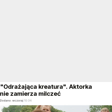
"Odrażająca kreatura". Aktorka
nie zamierza milczeć
Dodano:
wczoraj
10:34