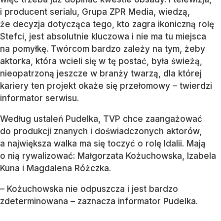
i producent serialu, Grupa ZPR Media, wiedzą,
że decyzja dotycząca tego, kto zagra ikoniczną rolę
Stefci, jest absolutnie kluczowa i nie ma tu miejsca
na pomyłkę. Twórcom bardzo zależy na tym, żeby
aktorka, która wcieli się w tę postać, była świeżą,
nieopatrzoną jeszcze w branży twarzą, dla której
kariery ten projekt okaże się przełomowy – twierdzi
informator serwisu.
Według ustaleń Pudelka, TVP chce zaangażować
do produkcji znanych i doświadczonych aktorów,
a największa walka ma się toczyć o rolę Idalii. Mają
o nią rywalizować: Małgorzata Kożuchowska, Izabela
Kuna i Magdalena Różczka.
– Kożuchowska nie odpuszcza i jest bardzo
zdeterminowana – zaznacza informator Pudelka.