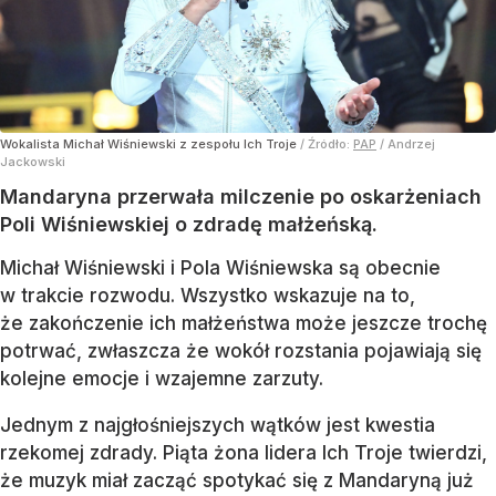
Wokalista Michał Wiśniewski z zespołu Ich Troje
/ Źródło:
PAP
/
Andrzej
Jackowski
Mandaryna przerwała milczenie po oskarżeniach
Poli Wiśniewskiej o zdradę małżeńską.
Michał Wiśniewski i Pola Wiśniewska są obecnie
w trakcie rozwodu. Wszystko wskazuje na to,
że zakończenie ich małżeństwa może jeszcze trochę
potrwać, zwłaszcza że wokół rozstania pojawiają się
kolejne emocje i wzajemne zarzuty.
Jednym z najgłośniejszych wątków jest kwestia
rzekomej zdrady. Piąta żona lidera Ich Troje twierdzi,
że muzyk miał zacząć spotykać się z Mandaryną już