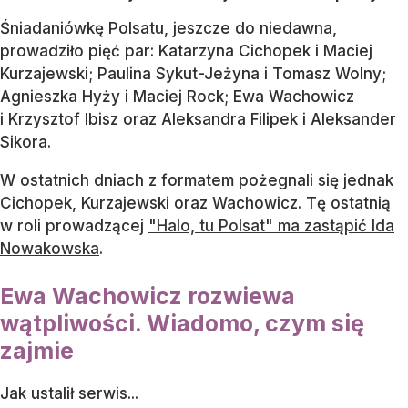
Śniadaniówkę Polsatu, jeszcze do niedawna,
prowadziło pięć par: Katarzyna Cichopek i Maciej
Kurzajewski; Paulina Sykut-Jeżyna i Tomasz Wolny;
Agnieszka Hyży i Maciej Rock; Ewa Wachowicz
i Krzysztof Ibisz oraz Aleksandra Filipek i Aleksander
Sikora.
W ostatnich dniach z formatem pożegnali się jednak
Cichopek, Kurzajewski oraz Wachowicz. Tę ostatnią
w roli prowadzącej
"Halo, tu Polsat" ma zastąpić Ida
Nowakowska
.
Ewa Wachowicz rozwiewa
wątpliwości. Wiadomo, czym się
zajmie
Jak ustalił serwis...