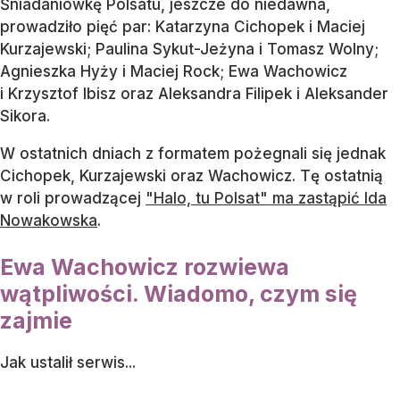
Śniadaniówkę Polsatu, jeszcze do niedawna,
prowadziło pięć par: Katarzyna Cichopek i Maciej
Kurzajewski; Paulina Sykut-Jeżyna i Tomasz Wolny;
Agnieszka Hyży i Maciej Rock; Ewa Wachowicz
i Krzysztof Ibisz oraz Aleksandra Filipek i Aleksander
Sikora.
W ostatnich dniach z formatem pożegnali się jednak
Cichopek, Kurzajewski oraz Wachowicz. Tę ostatnią
w roli prowadzącej
"Halo, tu Polsat" ma zastąpić Ida
Nowakowska
.
Ewa Wachowicz rozwiewa
wątpliwości. Wiadomo, czym się
zajmie
Jak ustalił serwis...