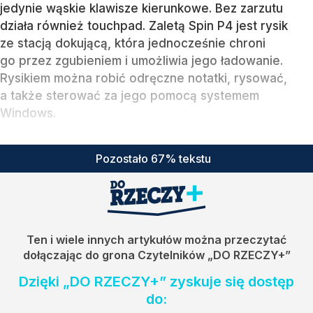
jedynie wąskie klawisze kierunkowe. Bez zarzutu
działa również touchpad. Zaletą Spin P4 jest rysik
ze stacją dokującą, która jednocześnie chroni
go przez zgubieniem i umożliwia jego ładowanie.
Rysikiem można robić odręczne notatki, rysować,
a także sterować za jego pomocą systemem
Windows.
Pozostało 67% tekstu
Ten i wiele innych artykułów można przeczytać
dołączając do grona Czytelników
„DO RZECZY+”
Dzięki „DO RZECZY+” zyskuje się dostęp
do: