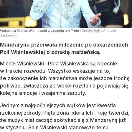
Wokalista Michał Wiśniewski z zespołu Ich Troje
/ Źródło:
PAP
/
Andrzej
Jackowski
Mandaryna przerwała milczenie po oskarżeniach
Poli Wiśniewskiej o zdradę małżeńską.
Michał Wiśniewski i Pola Wiśniewska są obecnie
w trakcie rozwodu. Wszystko wskazuje na to,
że zakończenie ich małżeństwa może jeszcze trochę
potrwać, zwłaszcza że wokół rozstania pojawiają się
kolejne emocje i wzajemne zarzuty.
Jednym z najgłośniejszych wątków jest kwestia
rzekomej zdrady. Piąta żona lidera Ich Troje twierdzi,
że muzyk miał zacząć spotykać się z Mandaryną już
w styczniu. Sam Wiśniewski stanowczo temu