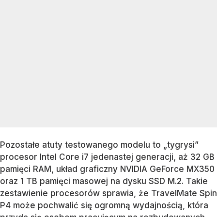
Pozostałe atuty testowanego modelu to „tygrysi”
procesor Intel Core i7 jedenastej generacji, aż 32 GB
pamięci RAM, układ graficzny NVIDIA GeForce MX350
oraz 1 TB pamięci masowej na dysku SSD M.2. Takie
zestawienie procesorów sprawia, że TravelMate Spin
P4 może pochwalić się ogromną wydajnością, która