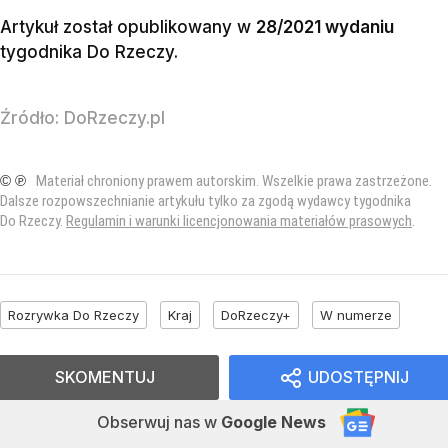
Artykuł został opublikowany w
28/2021 wydaniu
tygodnika Do Rzeczy
.
Źródło:
DoRzeczy.pl
© ℗
Materiał chroniony prawem autorskim. Wszelkie prawa zastrzeżone.
Dalsze rozpowszechnianie artykułu tylko za zgodą wydawcy tygodnika
Do Rzeczy.
Regulamin i warunki licencjonowania materiałów prasowych
.
Rozrywka Do Rzeczy
Kraj
DoRzeczy+
W numerze
SKOMENTUJ
UDOSTĘPNIJ
Obserwuj nas
w
Google News