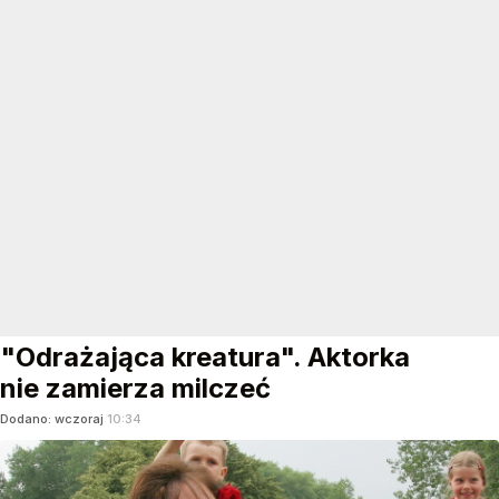
"Odrażająca kreatura". Aktorka
nie zamierza milczeć
Dodano:
wczoraj
10:34