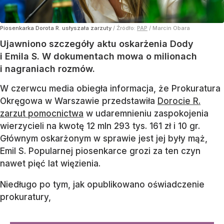
Piosenkarka Dorota R. usłyszała zarzuty
/ Źródło:
PAP
/
Marcin Obara
Ujawniono szczegóły aktu oskarżenia Dody
i Emila S. W dokumentach mowa o milionach
i nagraniach rozmów.
W czerwcu media obiegła informacja, że Prokuratura
Okręgowa w Warszawie przedstawiła
Dorocie R.
zarzut pomocnictwa
w udaremnieniu zaspokojenia
wierzycieli na kwotę 12 mln 293 tys. 161 zł i 10 gr.
Głównym oskarżonym w sprawie jest jej były mąż,
Emil S. Popularnej piosenkarce grozi za ten czyn
nawet pięć lat więzienia.
Niedługo po tym, jak opublikowano oświadczenie
prokuratury,