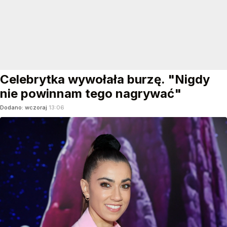
Celebrytka wywołała burzę. "Nigdy
nie powinnam tego nagrywać"
Dodano:
wczoraj
13:06