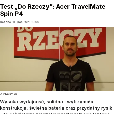
Test „Do Rzeczy”: Acer TravelMate
Spin P4
Dodano:
11
lipca
2021
16:00
J. Przybylski
Wysoka wydajność, solidna i wytrzymała
konstrukcja, świetna bateria oraz przydatny rysik