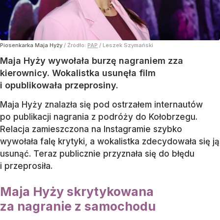
Piosenkarka Maja Hyży
/ Źródło:
PAP
/
Leszek Szymański
Maja Hyży wywołała burzę nagraniem zza
kierownicy. Wokalistka usunęła film
i opublikowała przeprosiny.
Maja Hyży znalazła się pod ostrzałem internautów
po publikacji nagrania z podróży do Kołobrzegu.
Relacja zamieszczona na Instagramie szybko
wywołała falę krytyki, a wokalistka zdecydowała się ją
usunąć. Teraz publicznie przyznała się do błędu
i przeprosiła.
Maja Hyży skrytykowana
za nagranie z samochodu