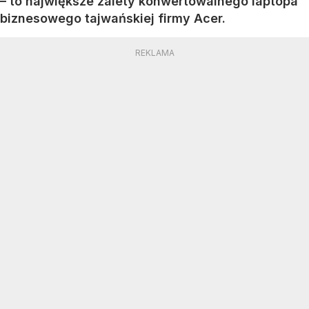
– to największe zalety konwertowalnego laptopa
biznesowego tajwańskiej firmy Acer.