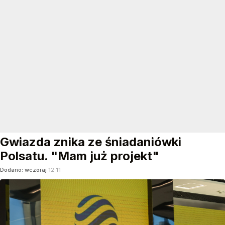
Gwiazda znika ze śniadaniówki
Polsatu. "Mam już projekt"
Dodano:
wczoraj
12:11