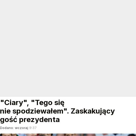
"Ciary", "Tego się
nie spodziewałem". Zaskakujący
gość prezydenta
Dodano:
wczoraj
9:37