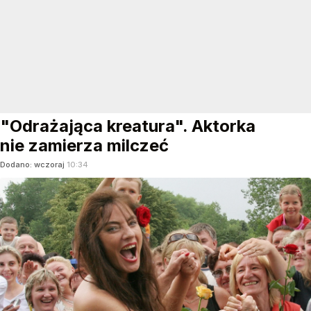
"Odrażająca kreatura". Aktorka
nie zamierza milczeć
Dodano:
wczoraj
10:34