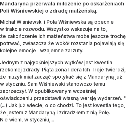
Mandaryna przerwała milczenie po oskarżeniach
Poli Wiśniewskiej o zdradę małżeńską.
Michał Wiśniewski i Pola Wiśniewska są obecnie
w trakcie rozwodu. Wszystko wskazuje na to,
że zakończenie ich małżeństwa może jeszcze trochę
potrwać, zwłaszcza że wokół rozstania pojawiają się
kolejne emocje i wzajemne zarzuty.
Jednym z najgłośniejszych wątków jest kwestia
rzekomej zdrady. Piąta żona lidera Ich Troje twierdzi,
że muzyk miał zacząć spotykać się z Mandaryną już
w styczniu. Sam Wiśniewski stanowczo temu
zaprzeczył. W opublikowanym wcześniej
oświadczeniu przedstawił własną wersję wydarzeń. "
(...) Jak już wiecie, o co chodzi. To jest kwestia tego,
że jestem z Mandaryną i zdradziłem z nią Polę.
Nie wiem, w styczniu,...