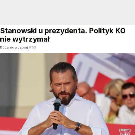
Stanowski u prezydenta. Polityk KO
nie wytrzymał
Dodano:
wczoraj
8:59