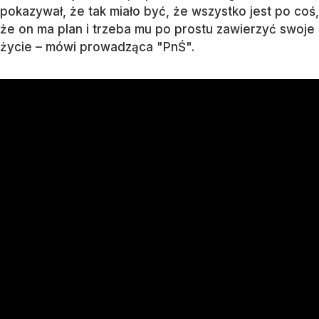
pokazywał, że tak miało być, że wszystko jest po coś,
że on ma plan i trzeba mu po prostu zawierzyć swoje
życie – mówi prowadząca "PnŚ".