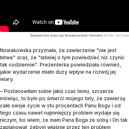
Świadectwo wiary Idy Nowakowskiej-Herndon
Źródło:
YouTube
Nowakowska przyznała, że zawierzenie "nie jest
łatwe" oraz, że "łatwiej o tym powiedzieć niż czynić
tak codziennie". Prezenterka powiedziała również,
jakie wydarzenie miało duży wpływ na rozwój jej
wiary.
– Postanowiłam sobie jakiś czas temu, szczerze
mówiąc, to było po śmierci mojego taty, że zawierzę
całe swoje życie w stu procentach Panu Bogu i od
tego czasu nawet najmniejszy problem wydaje się
niczym, bo wiem, że mam Pana Boga ze sobą i On tak
zaplanował, żebym właśnie przez ten problem