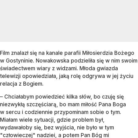
Film znalazł się na kanale parafii Miłosierdzia Bożego
w Gostyninie. Nowakowska podzieliła się w nim swoim
świadectwem wiary z widzami. Młoda gwiazda
telewizji opowiedziała, jaką rolę odgrywa w jej życiu
relacja z Bogiem.
– Chciałabym powiedzieć kilka słów, bo czuję się
niezwykłą szczęściarą, bo mam miłość Pana Boga
w sercu i codziennie przypominam sobie o tym.
Miałam wiele sytuacji, gdzie problem był,
wydawałoby się, bez wyjścia, nie było w tym
"człowieczej" nadziei, a potem Pan Bóg mi