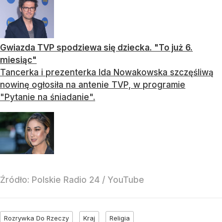
Gwiazda TVP spodziewa się dziecka. "To już 6.
miesiąc"
Tancerka i prezenterka Ida Nowakowska szczęśliwą
nowinę ogłosiła na antenie TVP, w programie
"Pytanie na śniadanie".
Źródło:
Polskie Radio 24
/
YouTube
Rozrywka Do Rzeczy
Kraj
Religia