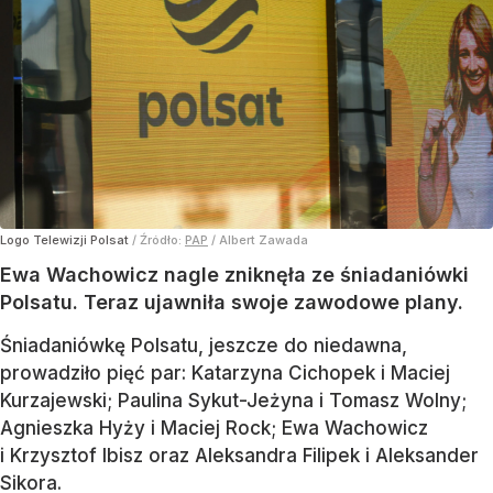
Logo Telewizji Polsat
/ Źródło:
PAP
/
Albert Zawada
Ewa Wachowicz nagle zniknęła ze śniadaniówki
Polsatu. Teraz ujawniła swoje zawodowe plany.
Śniadaniówkę Polsatu, jeszcze do niedawna,
prowadziło pięć par: Katarzyna Cichopek i Maciej
Kurzajewski; Paulina Sykut-Jeżyna i Tomasz Wolny;
Agnieszka Hyży i Maciej Rock; Ewa Wachowicz
i Krzysztof Ibisz oraz Aleksandra Filipek i Aleksander
Sikora.