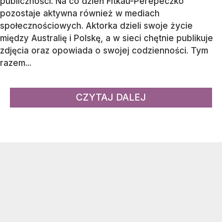
publiczności. Na co dzień Fitkau-Perepeczko
pozostaje aktywna również w mediach
społecznościowych. Aktorka dzieli swoje życie
między Australię i Polskę, a w sieci chętnie publikuje
zdjęcia oraz opowiada o swojej codzienności. Tym
razem...
CZYTAJ DALEJ