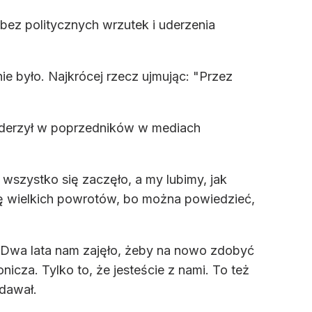
 bez politycznych wrzutek i uderzenia
ie było. Najkrócej rzecz ujmując: "Przez
uderzył w poprzedników w mediach
j wszystko się zaczęło, a my lubimy, jak
ję wielkich powrotów, bo można powiedzieć,
e. Dwa lata nam zajęło, żeby na nowo zdobyć
nicza. Tylko to, że jesteście z nami. To też
odawał.