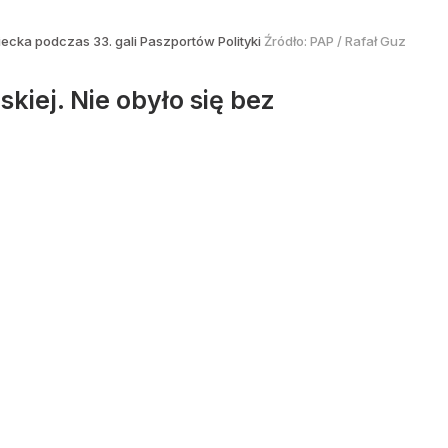
ecka podczas 33. gali Paszportów Polityki
Źródło:
PAP
/
Rafał Guz
skiej. Nie obyło się bez