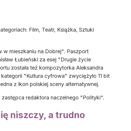
tegoriach: Film, Teatr, Książka, Sztuki
 w mieszkaniu na Dobrej". Paszport
isław Łubieński za esej "Drugie życie
ortu została też kompozytorka Aleksandra
kategorii "Kultura cyfrowa" zwyciężyło 11 bit
jedna z ikon polskiej sceny alternatywnej.
 zastępca redaktora naczelnego "Polityki".
ię niszczy, a trudno