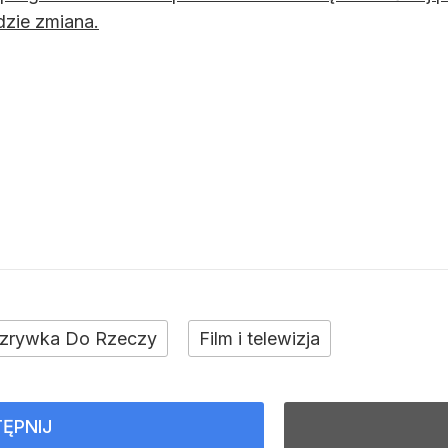
dzie zmiana.
zrywka Do Rzeczy
Film i telewizja
ĘPNIJ