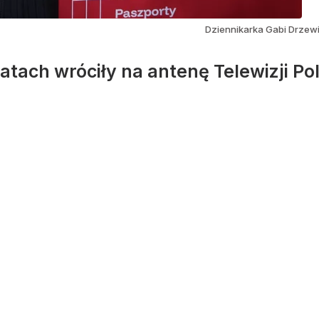
Dziennikarka Gabi Drzewi
latach wróciły na antenę Telewizji Pol