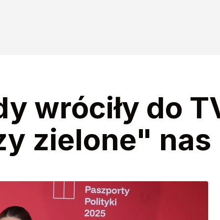
y wróciły do T
zy zielone" nas 