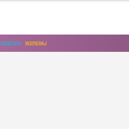
 RZECZY+
WSPIERAJ