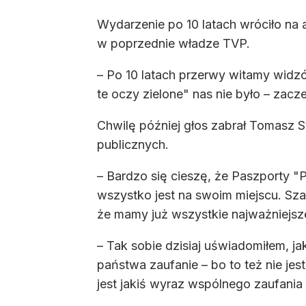
Wydarzenie po 10 latach wróciło na a
w poprzednie władze TVP.
– Po 10 latach przerwy witamy widzów
te oczy zielone" nas nie było – zacze
Chwilę później głos zabrał Tomasz
publicznych.
– Bardzo się cieszę, że Paszporty "Po
wszystko jest na swoim miejscu. Sz
że mamy już wszystkie najważniejsze 
– Tak sobie dzisiaj uświadomiłem, j
państwa zaufanie – bo to też nie jest
jest jakiś wyraz wspólnego zaufania 