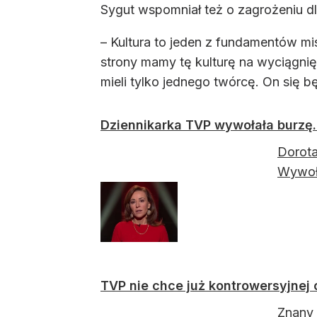
Sygut wspomniał też o zagrożeniu dla
– Kultura to jeden z fundamentów mis
strony mamy tę kulturę na wyciągnięcie
mieli tylko jednego twórcę. On się 
Dziennikarka TVP wywołała burzę.
Dorot
Wywoła
TVP nie chce już kontrowersyjnej
Znany 