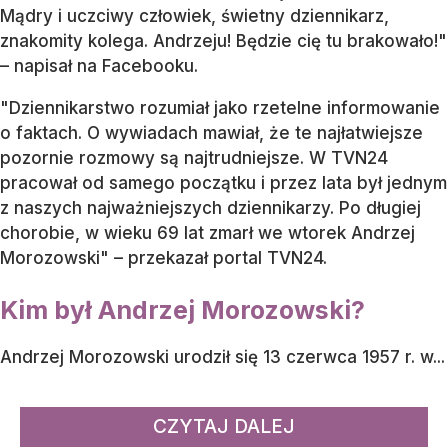
Mądry i uczciwy człowiek, świetny dziennikarz,
znakomity kolega. Andrzeju! Będzie cię tu brakowało!"
– napisał na Facebooku.
"Dziennikarstwo rozumiał jako rzetelne informowanie
o faktach. O wywiadach mawiał, że te najłatwiejsze
pozornie rozmowy są najtrudniejsze. W TVN24
pracował od samego początku i przez lata był jednym
z naszych najważniejszych dziennikarzy. Po długiej
chorobie, w wieku 69 lat zmarł we wtorek Andrzej
Morozowski" – przekazał portal TVN24.
Kim był Andrzej Morozowski?
Andrzej Morozowski urodził się 13 czerwca 1957 r. w...
CZYTAJ DALEJ