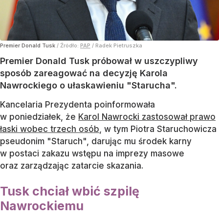
Premier Donald Tusk
/ Źródło:
PAP
/
Radek Pietruszka
Premier Donald Tusk próbował w uszczypliwy
sposób zareagować na decyzję Karola
Nawrockiego o ułaskawieniu "Starucha".
Kancelaria Prezydenta poinformowała
w poniedziałek, że
Karol Nawrocki zastosował prawo
łaski wobec trzech osób
, w tym Piotra Staruchowicza
pseudonim "Staruch", darując mu środek karny
w postaci zakazu wstępu na imprezy masowe
oraz zarządzając zatarcie skazania.
Tusk chciał wbić szpilę
Nawrockiemu