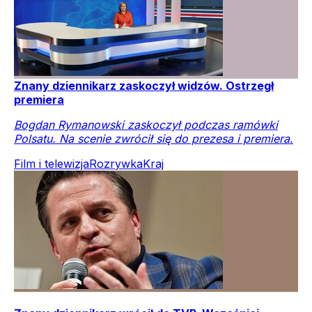
Znany dziennikarz zaskoczył widzów. Ostrzegł
premiera
Bogdan Rymanowski zaskoczył podczas ramówki
Polsatu. Na scenie zwrócił się do prezesa i premiera.
Film i telewizja
Rozrywka
Kraj