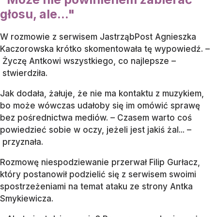
głosu, ale…"
W rozmowie z serwisem JastrząbPost Agnieszka
Kaczorowska krótko skomentowała tę wypowiedź. –
Życzę Antkowi wszystkiego, co najlepsze –
stwierdziła.
Jak dodała, żałuje, że nie ma kontaktu z muzykiem,
bo może wówczas udałoby się im omówić sprawę
bez pośrednictwa mediów. – Czasem warto coś
powiedzieć sobie w oczy, jeżeli jest jakiś żal... –
przyznała.
Rozmowę niespodziewanie przerwał Filip Gurłacz,
który postanowił podzielić się z serwisem swoimi
spostrzeżeniami na temat ataku ze strony Antka
Smykiewicza.