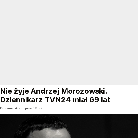
Nie żyje Andrzej Morozowski.
Dziennikarz TVN24 miał 69 lat
Dodano:
4
sierpnia
16:52