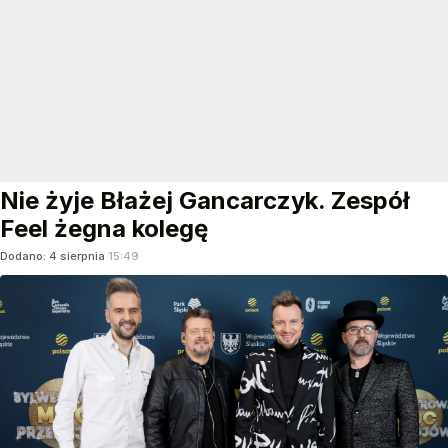
Nie żyje Błażej Gancarczyk. Zespół
Feel żegna kolegę
Dodano:
4
sierpnia
15:49