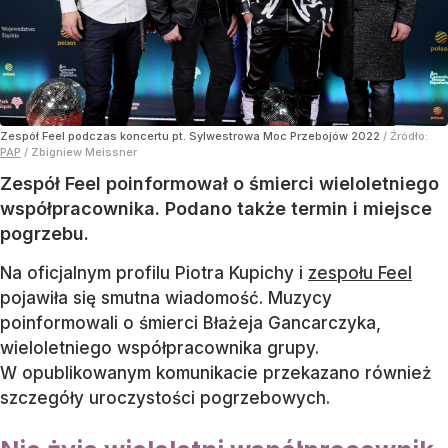
Zespół Feel podczas koncertu pt. Sylwestrowa Moc Przebojów 2022
/ Źródło:
PAP
/
Zbigniew Meissner
Zespół Feel poinformował o śmierci wieloletniego
współpracownika. Podano także termin i miejsce
pogrzebu.
Na oficjalnym profilu Piotra Kupichy i
zespołu Feel
pojawiła się smutna wiadomość. Muzycy
poinformowali o śmierci Błażeja Gancarczyka,
wieloletniego współpracownika grupy.
W opublikowanym komunikacie przekazano również
szczegóły uroczystości pogrzebowych.