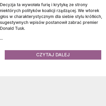
Decyzja ta wywołała furię i krytykę ze strony
niektórych polityków koalicji rządzącej. We wtorek
głos w charakterystycznym dla siebie stylu krótkich,
sugestywnych wpisów postanowił zabrać premier
Donald Tusk.
...
CZYTAJ DALEJ