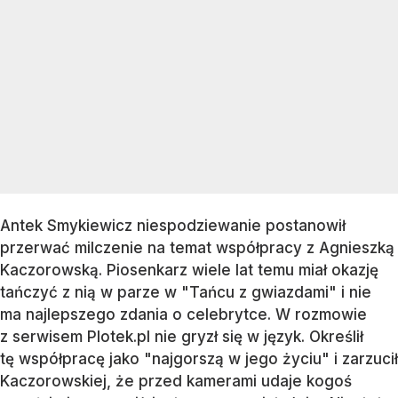
Antek Smykiewicz niespodziewanie postanowił
przerwać milczenie na temat współpracy z Agnieszką
Kaczorowską. Piosenkarz wiele lat temu miał okazję
tańczyć z nią w parze w "Tańcu z gwiazdami" i nie
ma najlepszego zdania o celebrytce. W rozmowie
z serwisem Plotek.pl nie gryzł się w język. Określił
tę współpracę jako "najgorszą w jego życiu" i zarzucił
Kaczorowskiej, że przed kamerami udaje kogoś