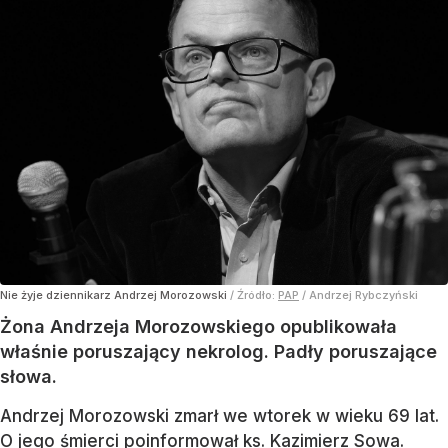
Nie żyje dziennikarz Andrzej Morozowski
/ Źródło:
PAP
/
Andrzej Rybczyński
Żona Andrzeja Morozowskiego opublikowała
właśnie poruszający nekrolog. Padły poruszające
słowa.
Andrzej Morozowski zmarł we wtorek w wieku 69 lat.
O jego śmierci poinformował ks. Kazimierz Sowa.