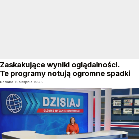
Zaskakujące wyniki oglądalności.
Te programy notują ogromne spadki
Dodano:
6
sierpnia
15:45