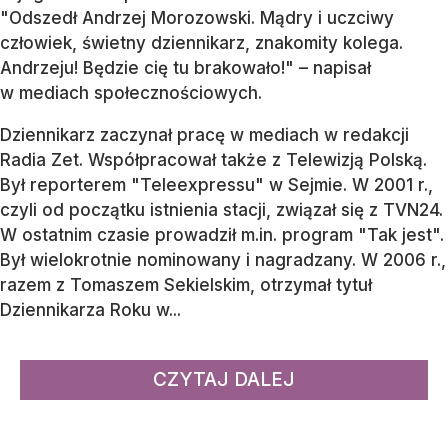
"Odszedł Andrzej Morozowski. Mądry i uczciwy
człowiek, świetny dziennikarz, znakomity kolega.
Andrzeju! Będzie cię tu brakowało!" – napisał
w mediach społecznościowych.
Dziennikarz zaczynał pracę w mediach w redakcji
Radia Zet. Współpracował także z Telewizją Polską.
Był reporterem "Teleexpressu" w Sejmie. W 2001 r.,
czyli od początku istnienia stacji, związał się z TVN24.
W ostatnim czasie prowadził m.in. program "Tak jest".
Był wielokrotnie nominowany i nagradzany. W 2006 r.,
razem z Tomaszem Sekielskim, otrzymał tytuł
Dziennikarza Roku w...
CZYTAJ DALEJ