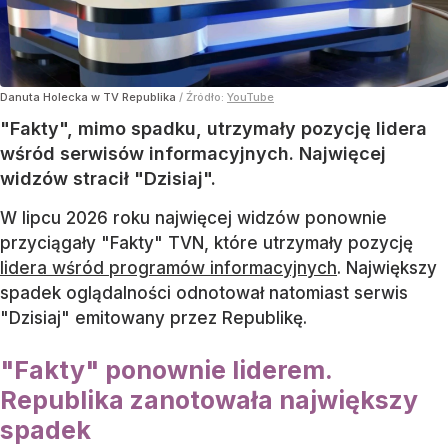
Danuta Holecka w TV Republika
/ Źródło:
YouTube
"Fakty", mimo spadku, utrzymały pozycję lidera
wśród serwisów informacyjnych. Najwięcej
widzów stracił "Dzisiaj".
W lipcu 2026 roku najwięcej widzów ponownie
przyciągały "Fakty" TVN, które utrzymały pozycję
lidera wśród programów informacyjnych
. Największy
spadek oglądalności odnotował natomiast serwis
"Dzisiaj" emitowany przez Republikę.
"Fakty" ponownie liderem.
Republika zanotowała największy
spadek