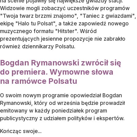
na scenie pojawiły się największe gwiazdy stacji.
Widzowie mogli zobaczyć uczestników programów
"Twoja twarz brzzmi znajomo", "Taniec z gwiazdami",
ekipę "Halo tu Polsat", a także zapowiedź nowego
muzycznego formatu "Hitster". Wśród
prezentujących jesienne propozycje nie zabrakło
również dziennikarzy Polsatu.
Bogdan Rymanowski zwrócił się
do premiera. Wymowne słowa
na ramówce Polsatu
O swoim nowym programie opowiedział Bogdan
Rymanowski, który od września będzie prowadził
emitowany w każdy poniedziałek program
publicystyczny z udziałem polityków i ekspertów.
Kończąc swoje...