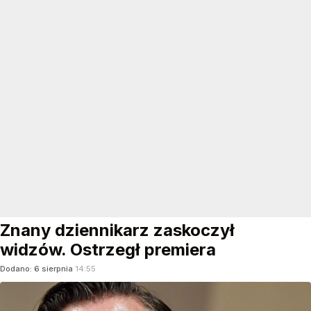
Znany dziennikarz zaskoczył
widzów. Ostrzegł premiera
Dodano:
6
sierpnia
14:55