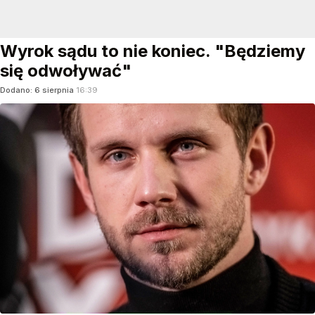
Wyrok sądu to nie koniec. "Będziemy
się odwoływać"
Dodano:
6
sierpnia
16:39