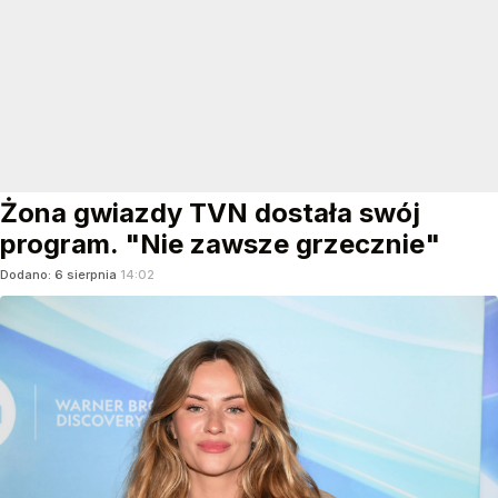
Żona gwiazdy TVN dostała swój
program. "Nie zawsze grzecznie"
Dodano:
6
sierpnia
14:02