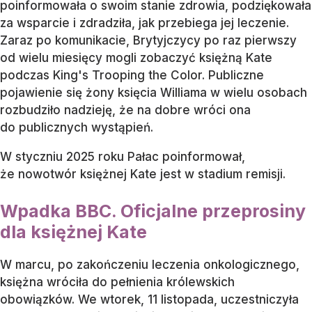
poinformowała o swoim stanie zdrowia, podziękowała
za wsparcie i zdradziła, jak przebiega jej leczenie.
Zaraz po komunikacie, Brytyjczycy po raz pierwszy
od wielu miesięcy mogli zobaczyć księżną Kate
podczas King's Trooping the Color. Publiczne
pojawienie się żony księcia Williama w wielu osobach
rozbudziło nadzieję, że na dobre wróci ona
do publicznych wystąpień.
W styczniu 2025 roku Pałac poinformował,
że nowotwór księżnej Kate jest w stadium remisji.
Wpadka BBC. Oficjalne przeprosiny
dla księżnej Kate
W marcu, po zakończeniu leczenia onkologicznego,
księżna wróciła do pełnienia królewskich
obowiązków. We wtorek, 11 listopada, uczestniczyła