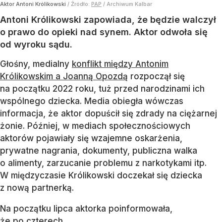
Aktor Antoni Królikowski
/ Źródło:
PAP
/
Archiwum Kalbar
Antoni Królikowski zapowiada, że będzie walczył
o prawo do opieki nad synem. Aktor odwoła się
od wyroku sądu.
Głośny, medialny
konflikt między Antonim
Królikowskim a Joanną Opozdą
rozpoczął się
na początku 2022 roku, tuż przed narodzinami ich
wspólnego dziecka. Media obiegła wówczas
informacja, że aktor dopuścił się zdrady na ciężarnej
żonie. Później, w mediach społecznościowych
aktorów pojawiały się wzajemne oskarżenia,
prywatne nagrania, dokumenty, publiczna walka
o alimenty, zarzucanie problemu z narkotykami itp.
W międzyczasie Królikowski doczekał się dziecka
z nową partnerką.
Na początku lipca aktorka poinformowała,
że po czterech...