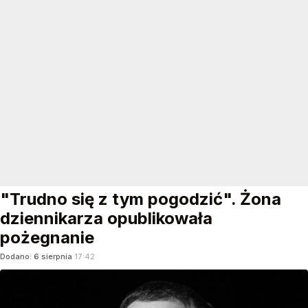
"Trudno się z tym pogodzić". Żona
dziennikarza opublikowała
pożegnanie
Dodano:
6
sierpnia
17:42