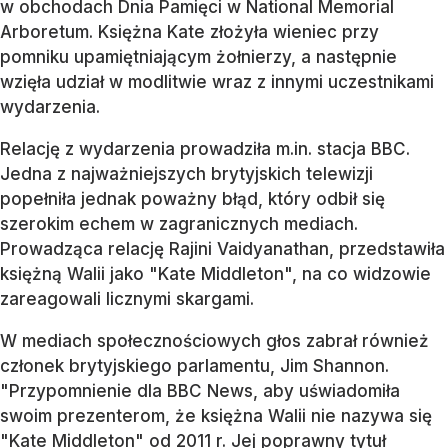
w obchodach Dnia Pamięci w National Memorial
Arboretum. Księżna Kate złożyła wieniec przy
pomniku upamiętniającym żołnierzy, a następnie
wzięła udział w modlitwie wraz z innymi uczestnikami
wydarzenia.
Relację z wydarzenia prowadziła m.in. stacja BBC.
Jedna z najważniejszych brytyjskich telewizji
popełniła jednak poważny błąd, który odbił się
szerokim echem w zagranicznych mediach.
Prowadząca relację Rajini Vaidyanathan, przedstawiła
księżną Walii jako "Kate Middleton", na co widzowie
zareagowali licznymi skargami.
W mediach społecznościowych głos zabrał również
członek brytyjskiego parlamentu, Jim Shannon.
"Przypomnienie dla BBC News, aby uświadomiła
swoim prezenterom, że księżna Walii nie nazywa się
"Kate Middleton" od 2011 r. Jej poprawny tytuł