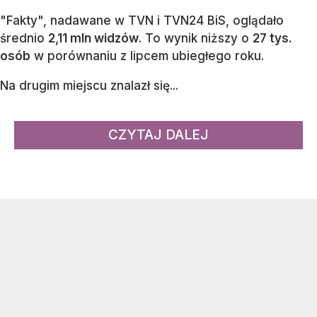
"Fakty", nadawane w TVN i TVN24 BiS, oglądało
średnio
2,11 mln widzów
. To wynik niższy o
27 tys.
osób
w porównaniu z lipcem ubiegłego roku.
Na drugim miejscu znalazł się...
CZYTAJ DALEJ