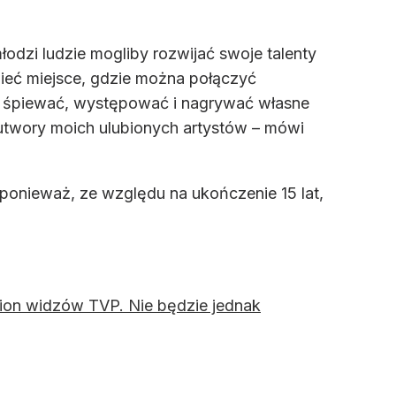
dzi ludzie mogliby rozwijać swoje talenty
 mieć miejsce, gdzie można połączyć
ej śpiewać, występować i nagrywać własne
 utwory moich ulubionych artystów – mówi
 ponieważ, ze względu na ukończenie 15 lat,
lion widzów TVP. Nie będzie jednak