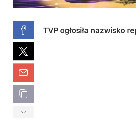
TVP ogłosiła nazwisko re