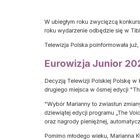
W ubiegłym roku zwycięzcą konkursu 
roku wydarzenie odbędzie się w Tibil
Telewizja Polska poinformowała już,
Eurowizja Junior 20
Decyzją Telewizji Polskiej Polskę w 
drugiego miejsca w ósmej edycji "Th
"Wybór Marianny to zwiastun zmiany 
dziewiątej edycji programu „The Voi
oraz nagrody pieniężnej, automatyc
Pomimo młodego wieku, Marianna Kł