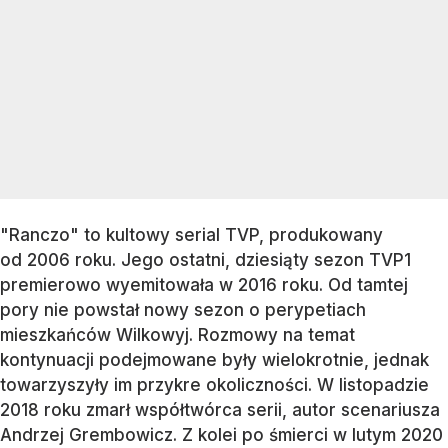
"Ranczo" to kultowy serial TVP, produkowany
od 2006 roku. Jego ostatni, dziesiąty sezon TVP1
premierowo wyemitowała w 2016 roku. Od tamtej
pory nie powstał nowy sezon o perypetiach
mieszkańców Wilkowyj. Rozmowy na temat
kontynuacji podejmowane były wielokrotnie, jednak
towarzyszyły im przykre okoliczności. W listopadzie
2018 roku zmarł współtwórca serii, autor scenariusza
Andrzej Grembowicz. Z kolei po śmierci w lutym 2020