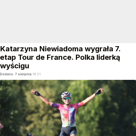
Katarzyna Niewiadoma wygrała 7.
etap Tour de France. Polka liderką
wyścigu
Dodano:
7
sierpnia
18:21