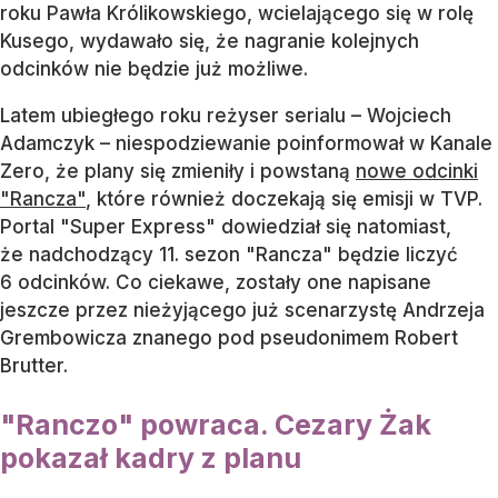
roku Pawła Królikowskiego, wcielającego się w rolę
Kusego, wydawało się, że nagranie kolejnych
odcinków nie będzie już możliwe.
Latem ubiegłego roku reżyser serialu – Wojciech
Adamczyk – niespodziewanie poinformował w Kanale
Zero, że plany się zmieniły i powstaną
nowe odcinki
"Rancza"
, które również doczekają się emisji w TVP.
Portal "Super Express" dowiedział się natomiast,
że nadchodzący 11. sezon "Rancza" będzie liczyć
6 odcinków. Co ciekawe, zostały one napisane
jeszcze przez nieżyjącego już scenarzystę Andrzeja
Grembowicza znanego pod pseudonimem Robert
Brutter.
"Ranczo" powraca. Cezary Żak
pokazał kadry z planu