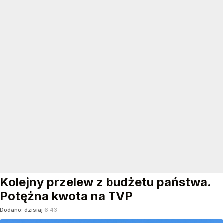
Kolejny przelew z budżetu państwa.
Potężna kwota na TVP
Dodano:
dzisiaj
6:43