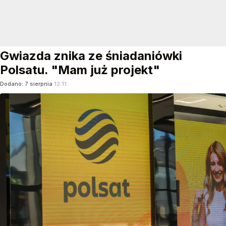
Gwiazda znika ze śniadaniówki
Polsatu. "Mam już projekt"
Dodano:
7
sierpnia
12:11