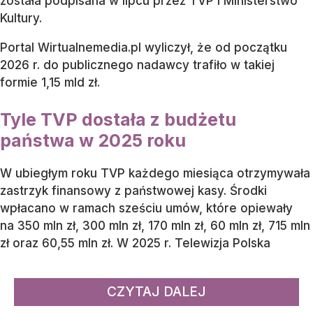
została podpisana w lipcu przez TVP i Ministerstwo
Kultury.
Portal Wirtualnemedia.pl wyliczył, że od początku
2026 r. do publicznego nadawcy trafiło w takiej
formie 1,15 mld zł.
Tyle TVP dostała z budżetu
państwa w 2025 roku
W ubiegłym roku TVP każdego miesiąca otrzymywała
zastrzyk finansowy z państwowej kasy. Środki
wpłacano w ramach sześciu umów, które opiewały
na 350 mln zł, 300 mln zł, 170 mln zł, 60 mln zł, 715 mln
zł oraz 60,55 mln zł. W 2025 r. Telewizja Polska
CZYTAJ DALEJ