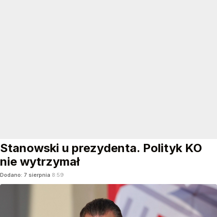
Stanowski u prezydenta. Polityk KO
nie wytrzymał
Dodano:
7
sierpnia
8:59