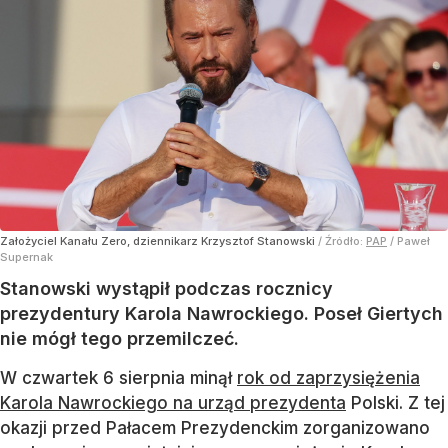
Założyciel Kanału Zero, dziennikarz Krzysztof Stanowski
/ Źródło:
PAP
/
Paweł
Supernak
Stanowski wystąpił podczas rocznicy
prezydentury Karola Nawrockiego. Poseł Giertych
nie mógł tego przemilczeć.
W czwartek 6 sierpnia minął
rok od zaprzysiężenia
Karola Nawrockiego na urząd prezydenta
Polski. Z tej
okazji przed Pałacem Prezydenckim zorganizowano