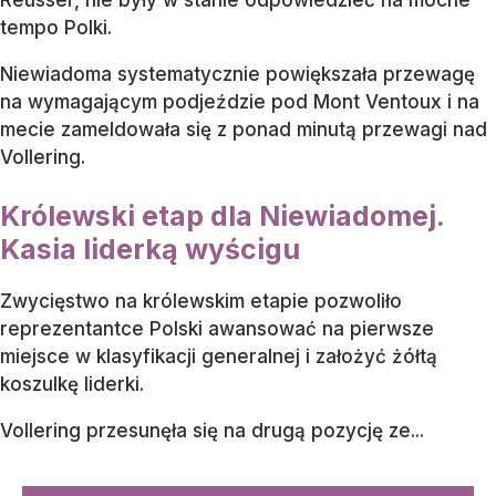
Reusser, nie były w stanie odpowiedzieć na mocne
tempo Polki.
Niewiadoma systematycznie powiększała przewagę
na wymagającym podjeździe pod Mont Ventoux i na
mecie zameldowała się z ponad minutą przewagi nad
Vollering.
Królewski etap dla Niewiadomej.
Kasia liderką wyścigu
Zwycięstwo na królewskim etapie pozwoliło
reprezentantce Polski awansować na pierwsze
miejsce w klasyfikacji generalnej i założyć żółtą
koszulkę liderki.
Vollering przesunęła się na drugą pozycję ze...