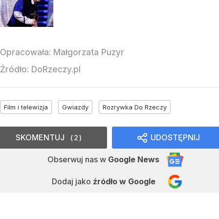
Opracowała:
Małgorzata Puzyr
Źródło:
DoRzeczy.pl
Film i telewizja
Gwiazdy
Rozrywka Do Rzeczy
SKOMENTUJ
UDOSTĘPNIJ
2
Obserwuj nas
w
Google News
Dodaj jako
źródło w Google