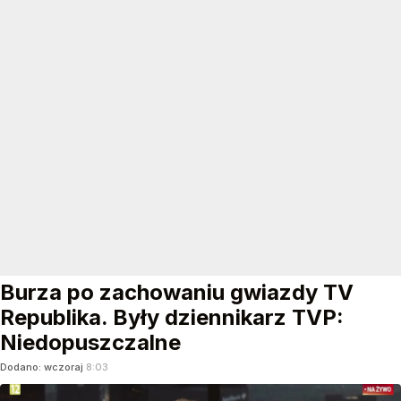
Burza po zachowaniu gwiazdy TV
Republika. Były dziennikarz TVP:
Niedopuszczalne
Dodano:
wczoraj
8:03