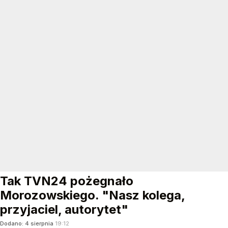
Tak TVN24 pożegnało
Morozowskiego. "Nasz kolega,
przyjaciel, autorytet"
Dodano:
4
sierpnia
19:12