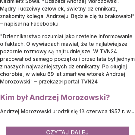
Kazimierz Sowa. "Odszedł Andrzej Morozowski.
Mądry i uczciwy człowiek, świetny dziennikarz,
znakomity kolega. Andrzeju! Będzie cię tu brakowało!"
– napisał na Facebooku.
"Dziennikarstwo rozumiał jako rzetelne informowanie
o faktach. O wywiadach mawiał, że te najłatwiejsze
pozornie rozmowy są najtrudniejsze. W TVN24
pracował od samego początku i przez lata był jednym
z naszych najważniejszych dziennikarzy. Po długiej
chorobie, w wieku 69 lat zmarł we wtorek Andrzej
Morozowski" – przekazał portal TVN24.
Kim był Andrzej Morozowski?
Andrzej Morozowski urodził się 13 czerwca 1957 r. w...
CZYTAJ DALEJ