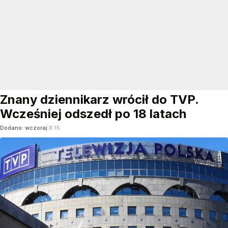
Znany dziennikarz wrócił do TVP.
Wcześniej odszedł po 18 latach
Dodano:
wczoraj
8:15