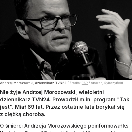
Andrzej Morozowski, dziennikarz TVN24
/ Źródło:
PAP
/
Andrzej Rybczyński
Nie żyje Andrzej Morozowski, wieloletni
dziennikarz TVN24. Prowadził m.in. program "Tak
jest". Miał 69 lat. Przez ostatnie lata borykał się
z ciężką chorobą.
O śmierci Andrzeja Morozowskiego poinformował ks.