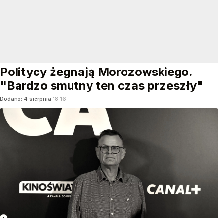
Politycy żegnają Morozowskiego.
"Bardzo smutny ten czas przeszły"
Dodano:
4
sierpnia
18:16