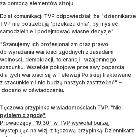
za pomocą elementów stroju.
Dział komunikacji TVP odpowiedział, że "dziennikarze
TVP nie potrzebują 'przekazu dnia', by myśleć
samodzielnie i podejmować własne decyzje".
"Szanujemy ich profesjonalizm oraz prawo
do wyrażania wartości zgodnych z zasadami
wolności, demokracji, tolerancji i wzajemnego
szacunku. Wszelkie pokojowe przejawy poparcia
dla tych wartości są w Telewizji Polskiej traktowane
z szacunkiem i nie budzą naszych zastrzeżeń" –
dodano w oświadczeniu.
Tęczowa przypinka w wiadomościach TVP. "Nie
pytałem o zgodę"
Prowadzący "19.30" w TVP wywołał burzę,
występując na wizji z tęczową przypinką. Dziennikarz