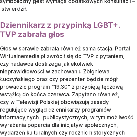
symboliczny gest wymaga dodatkowych konsultacji –
stwierdził.
Dziennikarz z przypinką LGBT+.
TVP zabrała głos
Głos w sprawie zabrała również sama stacja. Portal
Wirtualnemedia.pl zwrócił się do TVP z pytaniem,
czy nadawca dostrzega jakiekolwiek
nieprawidłowości w zachowaniu Zbigniewa
Łuczyńskiego oraz czy prezenter będzie mógł
prowadzić program "19.30" z przypiętą tęczową
wstążką do końca czerwca. Zapytano również,
czy w Telewizji Polskiej obowiązują zasady
regulujące wygląd dziennikarzy programów
informacyjnych i publicystycznych, w tym możliwość
wyrażania poparcia dla inicjatyw społecznych,
wydarzeń kulturalnych czy rocznic historycznych