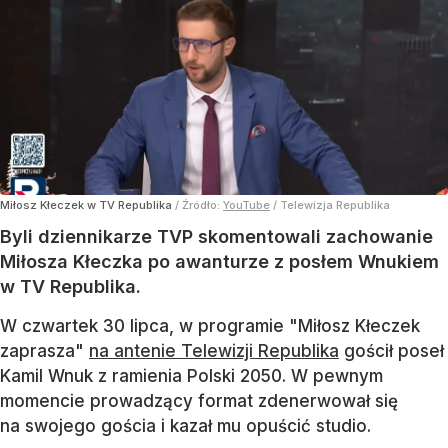
Miłosz Kłeczek w TV Republika
/ Źródło:
YouTube
/
Telewizja Republika
Byli dziennikarze TVP skomentowali zachowanie
Miłosza Kłeczka po awanturze z posłem Wnukiem
w TV Republika.
W czwartek 30 lipca, w programie "Miłosz Kłeczek
zaprasza"
na antenie Telewizji Republika
gościł poseł
Kamil Wnuk z ramienia Polski 2050. W pewnym
momencie prowadzący format zdenerwował się
na swojego gościa i kazał mu opuścić studio.