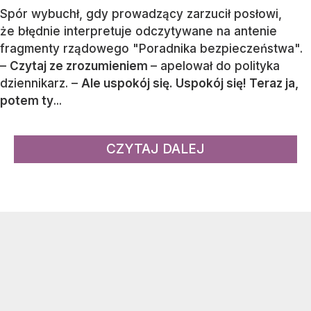
Spór wybuchł, gdy prowadzący zarzucił posłowi,
że błędnie interpretuje odczytywane na antenie
fragmenty rządowego "Poradnika bezpieczeństwa".
–
Czytaj ze zrozumieniem
– apelował do polityka
dziennikarz. –
Ale uspokój się. Uspokój się! Teraz ja,
potem ty
...
CZYTAJ DALEJ