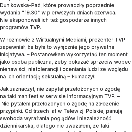
Dunikowska-Paź, które prowadziły poprzednie
wydania "19.30" w pierwszych dniach czerwca.
Nie eksponowali ich też gospodarze innych
programów TVP.
W rozmowie z Wirtualnymi Mediami, prezenter TVP
zapewniał, że była to wyłącznie jego prywatna
inicjatywa. – Postanowiłem wykorzystać ten moment
jako osoba publiczna, żeby pokazać sprzeciw wobec
nienawiści, nietolerancji i oceniania ludzi ze względu
na ich orientację seksualną – tłumaczył.
Jak zaznaczył, nie zapytał przełożonych o zgodę
na taki manifest w serwisie informacyjnym TVP. –
Nie pytałem przełożonych o zgodę na założenie
przypinki. Od trzech lat w Telewizji Polskiej panują
swoboda wyrażania poglądów i niezależność
dziennikarska, dlatego nie uważałem, że taki