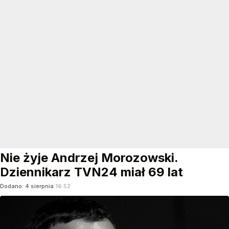
Nie żyje Andrzej Morozowski.
Dziennikarz TVN24 miał 69 lat
Dodano:
4
sierpnia
16:52