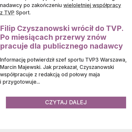
nadawcy po zakończeniu
wieloletniej współpracy
z TVP
Sport.
Filip Czyszanowski wrócił do TVP.
Po miesiącach przerwy znów
pracuje dla publicznego nadawcy
Informację potwierdził szef sportu TVP3 Warszawa,
Marcin Majewski. Jak przekazał, Czyszanowski
współpracuje z redakcją od połowy maja
i przygotowuje...
CZYTAJ DALEJ