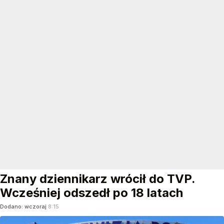
Znany dziennikarz wrócił do TVP.
Wcześniej odszedł po 18 latach
Dodano:
wczoraj
8:15