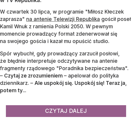
w TV Republika.
W czwartek 30 lipca, w programie "Miłosz Kłeczek
zaprasza"
na antenie Telewizji Republika
gościł poseł
Kamil Wnuk z ramienia Polski 2050. W pewnym
momencie prowadzący format zdenerwował się
na swojego gościa i kazał mu opuścić studio.
Spór wybuchł, gdy prowadzący zarzucił posłowi,
że błędnie interpretuje odczytywane na antenie
fragmenty rządowego "Poradnika bezpieczeństwa".
–
Czytaj ze zrozumieniem
– apelował do polityka
dziennikarz. –
Ale uspokój się. Uspokój się! Teraz ja,
potem ty
...
CZYTAJ DALEJ