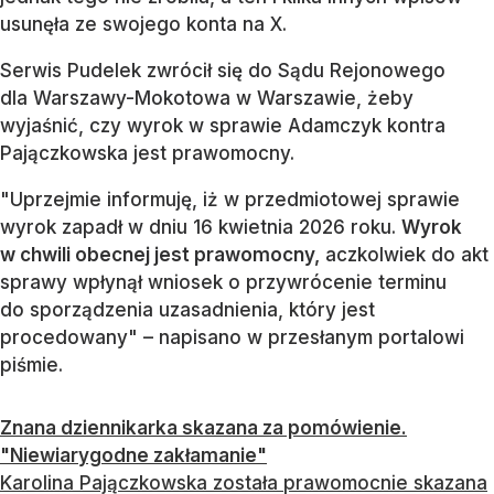
usunęła ze swojego konta na X.
Serwis Pudelek zwrócił się do Sądu Rejonowego
dla Warszawy-Mokotowa w Warszawie, żeby
wyjaśnić, czy wyrok w sprawie Adamczyk kontra
Pajączkowska jest prawomocny.
"Uprzejmie informuję, iż w przedmiotowej sprawie
wyrok zapadł w dniu 16 kwietnia 2026 roku.
Wyrok
w chwili obecnej jest prawomocny,
aczkolwiek do akt
sprawy wpłynął wniosek o przywrócenie terminu
do sporządzenia uzasadnienia, który jest
procedowany" – napisano w przesłanym portalowi
piśmie.
Znana dziennikarka skazana za pomówienie.
"Niewiarygodne zakłamanie"
Karolina Pajączkowska została prawomocnie skazana