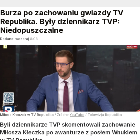
Burza po zachowaniu gwiazdy TV
Republika. Były dziennikarz TVP:
Niedopuszczalne
Dodano:
wczoraj
8:03
Miłosz Kłeczek w TV Republika
/ Źródło:
YouTube
/
Telewizja Republika
Byli dziennikarze TVP skomentowali zachowanie
Miłosza Kłeczka po awanturze z posłem Wnukiem