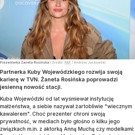
Prezenterka Żaneta Rosińska
/ Źródło:
PAP
/
Andrzej Jackowski
Partnerka Kuby Wojewódzkiego rozwija swoją
karierę w TVN. Żaneta Rosińska poprowadzi
jesienną nowość stacji.
Kuba Wojewódzki od lat wyśmiewał instytucję
małżeństwa, a siebie nazywał żartobliwie "wiecznym
kawalerem". Choć prezenter chroni swoją
prywatność, w mediach było głośno o kilku jego
związkach m.in. z aktorką Anną Muchą czy modelkami: