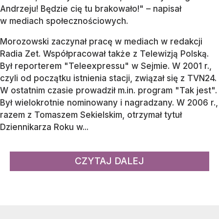
Andrzeju! Będzie cię tu brakowało!" – napisał
w mediach społecznościowych.
Morozowski zaczynał pracę w mediach w redakcji
Radia Zet. Współpracował także z Telewizją Polską.
Był reporterem "Teleexpressu" w Sejmie. W 2001 r.,
czyli od początku istnienia stacji, związał się z TVN24.
W ostatnim czasie prowadził m.in. program "Tak jest".
Był wielokrotnie nominowany i nagradzany. W 2006 r.,
razem z Tomaszem Sekielskim, otrzymał tytuł
Dziennikarza Roku w...
CZYTAJ DALEJ