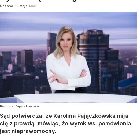
Dodano:
12
maja
13:32
Karolina Pajączkowska
Sąd potwierdza, że Karolina Pajączkowska mija
się z prawdą, mówiąc, że wyrok ws. pomówienia
jest nieprawomocny.