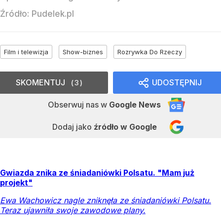
Źródło:
Pudelek.pl
Film i telewizja
Show-biznes
Rozrywka Do Rzeczy
SKOMENTUJ
UDOSTĘPNIJ
3
Obserwuj nas
w
Google News
Dodaj jako
źródło w Google
Gwiazda znika ze śniadaniówki Polsatu. "Mam już
projekt"
Ewa Wachowicz nagle zniknęła ze śniadaniówki Polsatu.
Teraz ujawniła swoje zawodowe plany.