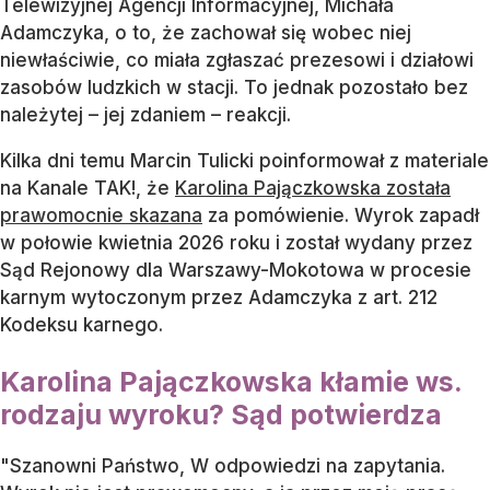
Telewizyjnej Agencji Informacyjnej, Michała
Adamczyka, o to, że zachował się wobec niej
niewłaściwie, co miała zgłaszać prezesowi i działowi
zasobów ludzkich w stacji. To jednak pozostało bez
należytej – jej zdaniem – reakcji.
Kilka dni temu Marcin Tulicki poinformował z materiale
na Kanale TAK!, że
Karolina Pajączkowska została
prawomocnie skazana
za pomówienie. Wyrok zapadł
w połowie kwietnia 2026 roku i został wydany przez
Sąd Rejonowy dla Warszawy-Mokotowa w procesie
karnym wytoczonym przez Adamczyka z art. 212
Kodeksu karnego.
Karolina Pajączkowska kłamie ws.
rodzaju wyroku? Sąd potwierdza
"Szanowni Państwo, W odpowiedzi na zapytania.