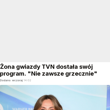
Żona gwiazdy TVN dostała swój
program. "Nie zawsze grzecznie"
Dodano:
wczoraj
14:02