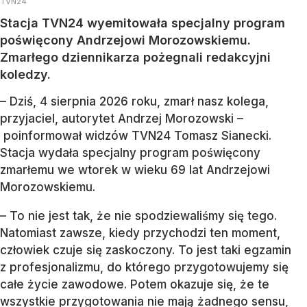
TVN24
Stacja TVN24 wyemitowała specjalny program
poświęcony Andrzejowi Morozowskiemu.
Zmarłego dziennikarza pożegnali redakcyjni
koledzy.
– Dziś, 4 sierpnia 2026 roku, zmarł nasz kolega,
przyjaciel, autorytet Andrzej Morozowski –
poinformował widzów TVN24 Tomasz Sianecki.
Stacja wydała specjalny program poświęcony
zmarłemu we wtorek w wieku 69 lat Andrzejowi
Morozowskiemu.
– To nie jest tak, że nie spodziewaliśmy się tego.
Natomiast zawsze, kiedy przychodzi ten moment,
człowiek czuje się zaskoczony. To jest taki egzamin
z profesjonalizmu, do którego przygotowujemy się
całe życie zawodowe. Potem okazuje się, że te
wszystkie przygotowania nie mają żadnego sensu,