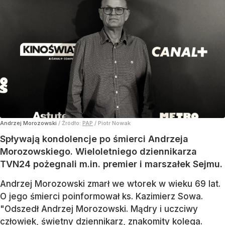
Andrzej Morozowski
/ Źródło:
PAP
/
Piotr Nowak
Spływają kondolencje po śmierci Andrzeja
Morozowskiego. Wieloletniego dziennikarza
TVN24 pożegnali m.in. premier i marszałek Sejmu.
Andrzej Morozowski zmarł we wtorek w wieku 69 lat.
O jego śmierci poinformował ks. Kazimierz Sowa.
"Odszedł Andrzej Morozowski. Mądry i uczciwy
człowiek, świetny dziennikarz, znakomity kolega.