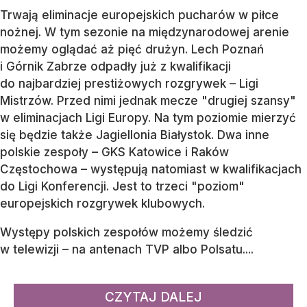
Trwają eliminacje europejskich pucharów w piłce
nożnej. W tym sezonie na międzynarodowej arenie
możemy oglądać aż pięć drużyn. Lech Poznań
i Górnik Zabrze odpadły już z kwalifikacji
do najbardziej prestiżowych rozgrywek – Ligi
Mistrzów. Przed nimi jednak mecze "drugiej szansy"
w eliminacjach Ligi Europy. Na tym poziomie mierzyć
się będzie także Jagiellonia Białystok. Dwa inne
polskie zespoły – GKS Katowice i Raków
Częstochowa – występują natomiast w kwalifikacjach
do Ligi Konferencji. Jest to trzeci "poziom"
europejskich rozgrywek klubowych.
Występy polskich zespołów możemy śledzić
w telewizji – na antenach TVP albo Polsatu....
CZYTAJ DALEJ