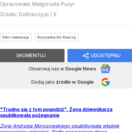
Opracowała:
Małgorzata Puzyr
Źródło:
DoRzeczy.pl
/
X
Film i telewizja
Rozrywka Do Rzeczy
SKOMENTUJ
UDOSTĘPNIJ
Obserwuj nas
w
Google News
Dodaj jako
źródło w Google
"Trudno się z tym pogodzić". Żona dziennikarza
opublikowała pożegnanie
Żona Andrzeja Morozowskiego opublikowała właśnie
poruszający nekrolog. Padły poruszające słowa.