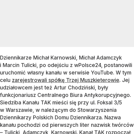
Dziennikarze Michał Karnowski, Michał Adamczyk
i Marcin Tulicki, po odejściu z wPolsce24, postanowili
uruchomić własny kanału w serwisie YouTube. W tym
celu
zarejestrowali spółkę Trzej Muszkieterowie
. Jej
udziałowcem jest też Artur Chodziński, były
funkcjonariusz Centralnego Biura Antykorupcyjnego.
Siedziba Kanału TAK mieści się przy ul. Foksal 3/5
w Warszawie, w należącym do Stowarzyszenia
Dziennikarzy Polskich Domu Dziennikarza. Nazwa
kanału pochodzi od pierwszych liter nazwisk twórców
– Tulicki, Adamczyk, Karnowski. Kanał TAK rozpoczął