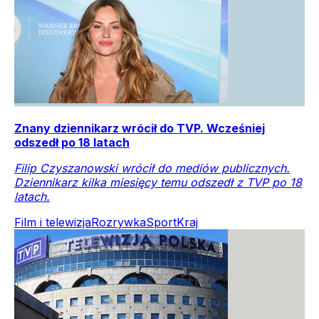
Znany dziennikarz wrócił do TVP. Wcześniej
odszedł po 18 latach
Filip Czyszanowski wrócił do mediów publicznych.
Dziennikarz kilka miesięcy temu odszedł z TVP po 18
latach.
Film i telewizja
Rozrywka
Sport
Kraj