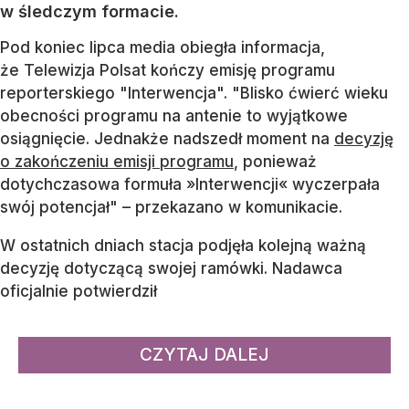
w śledczym formacie.
Pod koniec lipca media obiegła informacja,
że Telewizja Polsat kończy emisję programu
reporterskiego "Interwencja". "Blisko ćwierć wieku
obecności programu na antenie to wyjątkowe
osiągnięcie. Jednakże nadszedł moment na
decyzję
o zakończeniu emisji programu
, ponieważ
dotychczasowa formuła »Interwencji« wyczerpała
swój potencjał" – przekazano w komunikacie.
W ostatnich dniach stacja podjęła kolejną ważną
decyzję dotyczącą swojej ramówki. Nadawca
oficjalnie potwierdził
CZYTAJ DALEJ