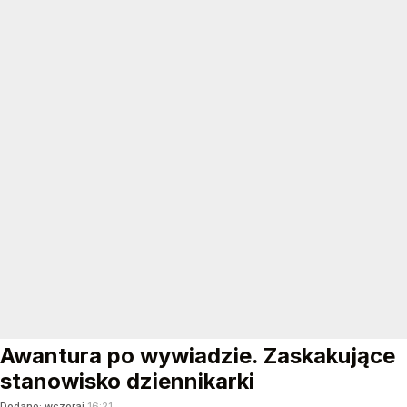
Awantura po wywiadzie. Zaskakujące
stanowisko dziennikarki
Dodano:
wczoraj
16:21