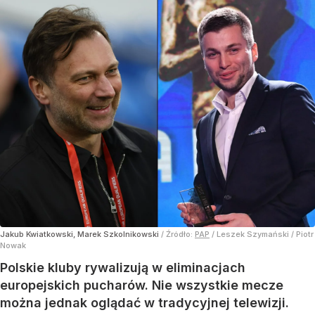
Jakub Kwiatkowski, Marek Szkolnikowski
/ Źródło:
PAP
/
Leszek Szymański / Piotr
Nowak
Polskie kluby rywalizują w eliminacjach
europejskich pucharów. Nie wszystkie mecze
można jednak oglądać w tradycyjnej telewizji.