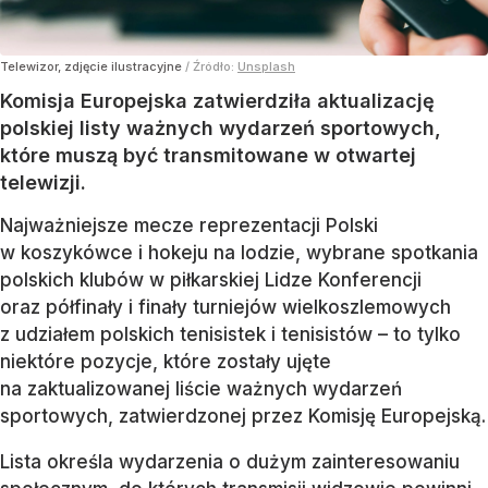
Telewizor, zdjęcie ilustracyjne
/ Źródło:
Unsplash
Komisja Europejska zatwierdziła aktualizację
polskiej listy ważnych wydarzeń sportowych,
które muszą być transmitowane w otwartej
telewizji.
Najważniejsze mecze reprezentacji Polski
w koszykówce i hokeju na lodzie, wybrane spotkania
polskich klubów w piłkarskiej Lidze Konferencji
oraz półfinały i finały turniejów wielkoszlemowych
z udziałem polskich tenisistek i tenisistów – to tylko
niektóre pozycje, które zostały ujęte
na zaktualizowanej liście ważnych wydarzeń
sportowych, zatwierdzonej przez Komisję Europejską.
Lista określa wydarzenia o dużym zainteresowaniu