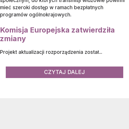
społecznym, do których transmisji widzowie powinni
mieć szeroki dostęp w ramach bezpłatnych
programów ogólnokrajowych.
Komisja Europejska zatwierdziła
zmiany
Projekt aktualizacji rozporządzenia został...
CZYTAJ DALEJ