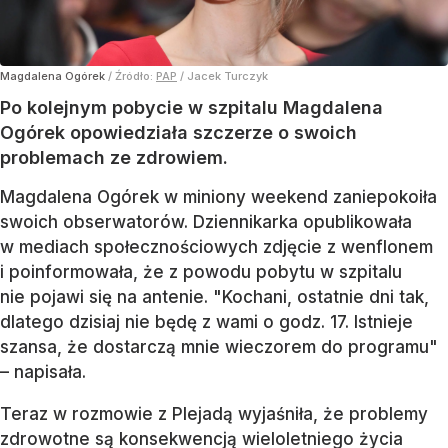
Magdalena Ogórek
/ Źródło:
PAP
/
Jacek Turczyk
Po kolejnym pobycie w szpitalu Magdalena
Ogórek opowiedziała szczerze o swoich
problemach ze zdrowiem.
Magdalena Ogórek w miniony weekend zaniepokoiła
swoich obserwatorów. Dziennikarka opublikowała
w mediach społecznościowych zdjęcie z wenflonem
i poinformowała, że z powodu pobytu w szpitalu
nie pojawi się na antenie. "Kochani, ostatnie dni tak,
dlatego dzisiaj nie będę z wami o godz. 17. Istnieje
szansa, że dostarczą mnie wieczorem do programu"
– napisała.
Teraz w rozmowie z Plejadą wyjaśniła, że problemy
zdrowotne są konsekwencją wieloletniego życia