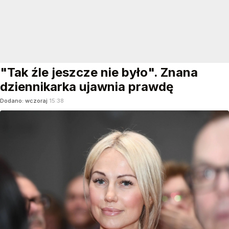
"Tak źle jeszcze nie było". Znana
dziennikarka ujawnia prawdę
Dodano:
wczoraj
15:38