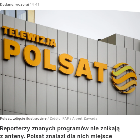
Dodano:
wczoraj
14:41
Polsat, zdjęcie ilustracyjne
/ Źródło:
PAP
/
Albert Zawada
Reporterzy znanych programów nie znikają
z anteny. Polsat znalazł dla nich miejsce