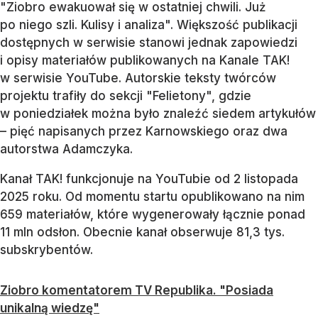
"Ziobro ewakuował się w ostatniej chwili. Już
po niego szli. Kulisy i analiza". Większość publikacji
dostępnych w serwisie stanowi jednak zapowiedzi
i opisy materiałów publikowanych na Kanale TAK!
w serwisie YouTube. Autorskie teksty twórców
projektu trafiły do sekcji "Felietony", gdzie
w poniedziałek można było znaleźć siedem artykułów
– pięć napisanych przez Karnowskiego oraz dwa
autorstwa Adamczyka.
Kanał TAK! funkcjonuje na YouTubie od 2 listopada
2025 roku. Od momentu startu opublikowano na nim
659 materiałów, które wygenerowały łącznie ponad
11 mln odsłon. Obecnie kanał obserwuje 81,3 tys.
subskrybentów.
Ziobro komentatorem TV Republika. "Posiada
unikalną wiedzę"