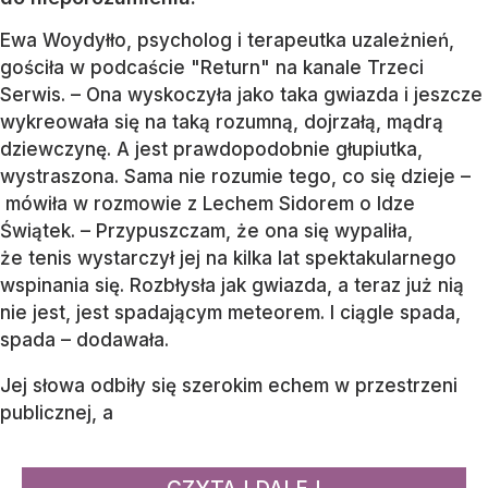
Ewa Woydyłło, psycholog i terapeutka uzależnień,
gościła w podcaście "Return" na kanale Trzeci
Serwis. – Ona wyskoczyła jako taka gwiazda i jeszcze
wykreowała się na taką rozumną, dojrzałą, mądrą
dziewczynę. A jest prawdopodobnie głupiutka,
wystraszona. Sama nie rozumie tego, co się dzieje –
mówiła w rozmowie z Lechem Sidorem o Idze
Świątek. – Przypuszczam, że ona się wypaliła,
że tenis wystarczył jej na kilka lat spektakularnego
wspinania się. Rozbłysła jak gwiazda, a teraz już nią
nie jest, jest spadającym meteorem. I ciągle spada,
spada – dodawała.
Jej słowa odbiły się szerokim echem w przestrzeni
publicznej, a