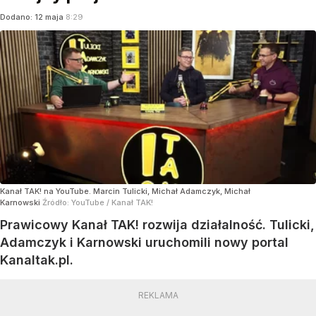
Dodano:
12
maja
8:29
Kanał TAK! na YouTube. Marcin Tulicki, Michał Adamczyk, Michał
Karnowski
Źródło:
YouTube
/
Kanał TAK!
Prawicowy Kanał TAK! rozwija działalność. Tulicki,
Adamczyk i Karnowski uruchomili nowy portal
Kanaltak.pl.