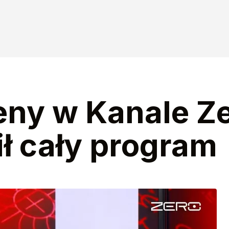
eny w Kanale Ze
ił cały program