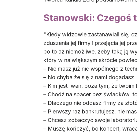
Stanowski: Czegoś t
"Kiedy widzowie zastanawiali się, 
zduszenia jej firmy i przejęcia jej
bo to aż niemożliwe, żeby taką ją 
który w największym skrócie powied
– Nie masz już nic wspólnego z tech
– No chyba że się z nami dogadasz
– Kim jest Iwan, poza tym, że twoi
– Chodź na spacer bez świadków, t
– Dlaczego nie oddasz firmy za zło
– Pierwszy raz bankrutujesz, nie ma
– Chcesz zobaczyć swoje laboratori
– Muszę kończyć, bo koncert, wraca