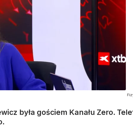
Fiz
iewicz była gościem Kanału Zero. Tele
o.