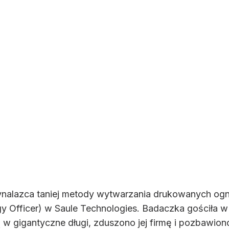
 wynalazca taniej metody wytwarzania drukowanych og
gy Officer) w Saule Technologies. Badaczka gościła
 gigantyczne długi, zduszono jej firmę i pozbawiono