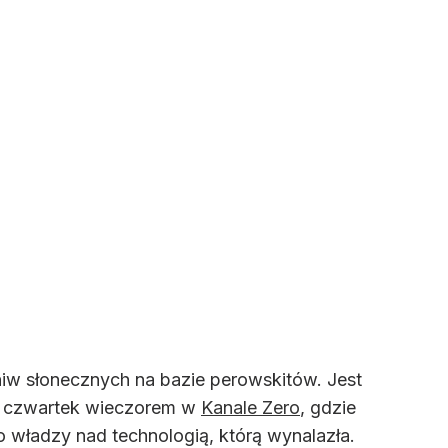
niw słonecznych na bazie perowskitów. Jest
 w czwartek wieczorem w
Kanale Zero
, gdzie
 władzy nad technologią, którą wynalazła.