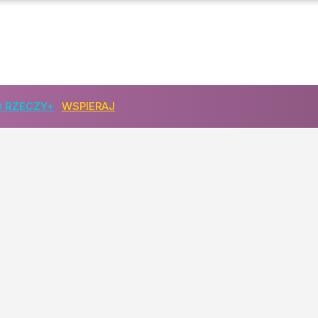
 RZECZY+
WSPIERAJ