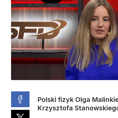
Polski fizyk Olga Malink
Krzysztofa Stanowskieg