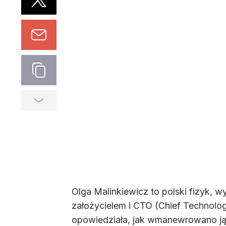
Olga Malinkiewicz to polski fizyk,
założycielem i CTO (Chief Technolo
opowiedziała, jak wmanewrowano ją w