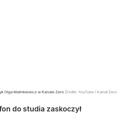
yk Olga Malinkiewicz w Kanale Zero
Źródło:
YouTube
/
Kanał Zero
fon do studia zaskoczył