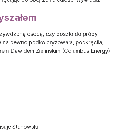
łyszałem
krzywdzoną osobą, czy doszło do próby
że na pewno podkoloryzowała, podkręciła,
torem Dawidem Zielińskim (Columbus Energy)
isuje Stanowski.