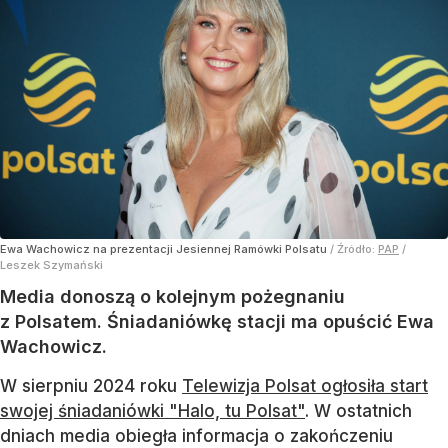
Ewa Wachowicz na prezentacji Jesiennej Ramówki Polsatu
/ Źródło:
PAP
/
Leszek Szymański
Media donoszą o kolejnym pożegnaniu
z Polsatem. Śniadaniówkę stacji ma opuścić Ewa
Wachowicz.
W sierpniu 2024 roku
Telewizja Polsat ogłosiła start
swojej śniadaniówki "Halo, tu Polsat"
. W ostatnich
dniach media obiegła informacja o zakończeniu