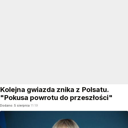
Kolejna gwiazda znika z Polsatu.
"Pokusa powrotu do przeszłości"
Dodano:
5
sierpnia
11:19