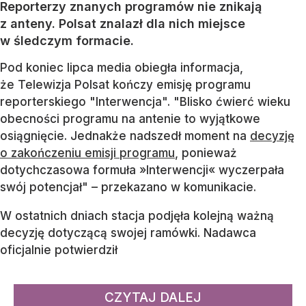
Reporterzy znanych programów nie znikają
z anteny. Polsat znalazł dla nich miejsce
w śledczym formacie.
Pod koniec lipca media obiegła informacja,
że Telewizja Polsat kończy emisję programu
reporterskiego "Interwencja". "Blisko ćwierć wieku
obecności programu na antenie to wyjątkowe
osiągnięcie. Jednakże nadszedł moment na
decyzję
o zakończeniu emisji programu
, ponieważ
dotychczasowa formuła »Interwencji« wyczerpała
swój potencjał" – przekazano w komunikacie.
W ostatnich dniach stacja podjęła kolejną ważną
decyzję dotyczącą swojej ramówki. Nadawca
oficjalnie potwierdził
CZYTAJ DALEJ