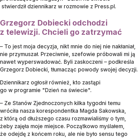
stwierdził dziennikarz w rozmowie z Press.pl.
Grzegorz Dobiecki odchodzi
z telewizji. Chcieli go zatrzymać
– To jest moja decyzja, nikt mnie do niej nie nakłaniał,
nie przymuszał. Przeciwnie, szefowie próbowali mi ją
nawet wyperswadować. Byli zaskoczeni – podkreśla
Grzegorz Dobiecki, tłumacząc powody swojej decyzji.
Dziennikarz ogłosił również, kto zastąpi
go w programie "Dzień na świecie".
– Ze Stanów Zjednoczonych kilka tygodni temu
wróciła nasza korespondentka Magda Sakowska,
z którą od dłuższego czasu rozmawialiśmy o tym,
żeby zajęła moje miejsce. Początkowo myślałem,
że odejdę z końcem roku, ale nie było sensu tego