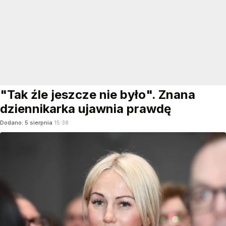
"Tak źle jeszcze nie było". Znana
dziennikarka ujawnia prawdę
Dodano:
5
sierpnia
15:38