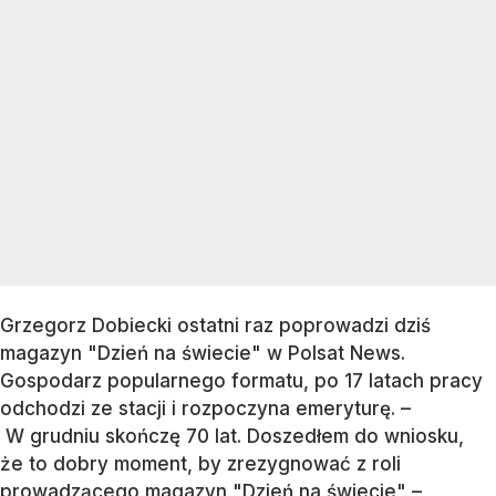
Grzegorz Dobiecki ostatni raz poprowadzi dziś
magazyn "Dzień na świecie" w Polsat News.
Gospodarz popularnego formatu, po 17 latach pracy
odchodzi ze stacji i rozpoczyna emeryturę. –
W grudniu skończę 70 lat. Doszedłem do wniosku,
że to dobry moment, by zrezygnować z roli
prowadzącego magazyn "Dzień na świecie" –