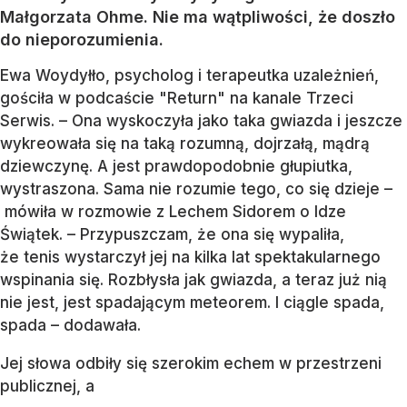
Małgorzata Ohme. Nie ma wątpliwości, że doszło
do nieporozumienia.
Ewa Woydyłło, psycholog i terapeutka uzależnień,
gościła w podcaście "Return" na kanale Trzeci
Serwis. – Ona wyskoczyła jako taka gwiazda i jeszcze
wykreowała się na taką rozumną, dojrzałą, mądrą
dziewczynę. A jest prawdopodobnie głupiutka,
wystraszona. Sama nie rozumie tego, co się dzieje –
mówiła w rozmowie z Lechem Sidorem o Idze
Świątek. – Przypuszczam, że ona się wypaliła,
że tenis wystarczył jej na kilka lat spektakularnego
wspinania się. Rozbłysła jak gwiazda, a teraz już nią
nie jest, jest spadającym meteorem. I ciągle spada,
spada – dodawała.
Jej słowa odbiły się szerokim echem w przestrzeni
publicznej, a