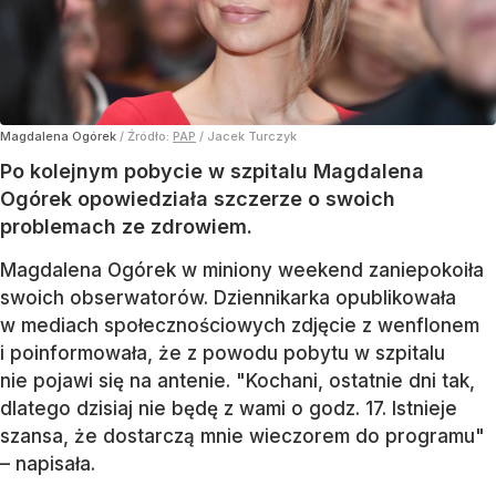
Magdalena Ogórek
/ Źródło:
PAP
/
Jacek Turczyk
Po kolejnym pobycie w szpitalu Magdalena
Ogórek opowiedziała szczerze o swoich
problemach ze zdrowiem.
Magdalena Ogórek w miniony weekend zaniepokoiła
swoich obserwatorów. Dziennikarka opublikowała
w mediach społecznościowych zdjęcie z wenflonem
i poinformowała, że z powodu pobytu w szpitalu
nie pojawi się na antenie. "Kochani, ostatnie dni tak,
dlatego dzisiaj nie będę z wami o godz. 17. Istnieje
szansa, że dostarczą mnie wieczorem do programu"
– napisała.