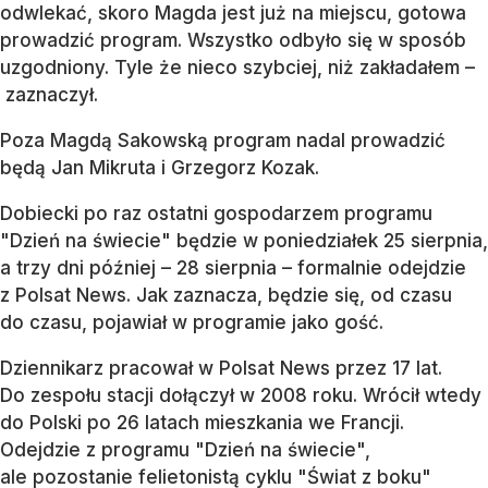
odwlekać, skoro Magda jest już na miejscu, gotowa
prowadzić program. Wszystko odbyło się w sposób
uzgodniony. Tyle że nieco szybciej, niż zakładałem –
zaznaczył.
Poza Magdą Sakowską program nadal prowadzić
będą Jan Mikruta i Grzegorz Kozak.
Dobiecki po raz ostatni gospodarzem programu
"Dzień na świecie" będzie w poniedziałek 25 sierpnia,
a trzy dni później – 28 sierpnia – formalnie odejdzie
z Polsat News. Jak zaznacza, będzie się, od czasu
do czasu, pojawiał w programie jako gość.
Dziennikarz pracował w Polsat News przez 17 lat.
Do zespołu stacji dołączył w 2008 roku. Wrócił wtedy
do Polski po 26 latach mieszkania we Francji.
Odejdzie z programu "Dzień na świecie",
ale pozostanie felietonistą cyklu "Świat z boku"