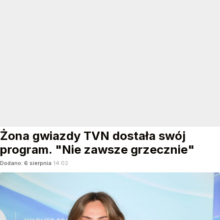
Żona gwiazdy TVN dostała swój
program. "Nie zawsze grzecznie"
Dodano:
6
sierpnia
14:02