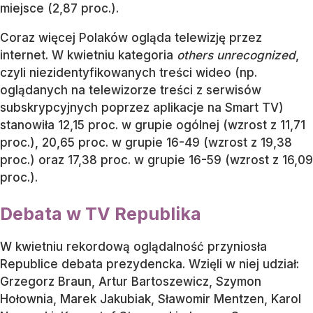
miejsce (2,87 proc.).
Coraz więcej Polaków ogląda telewizję przez
internet. W kwietniu kategoria
others unrecognized
,
czyli niezidentyfikowanych treści wideo (np.
oglądanych na telewizorze treści z serwisów
subskrypcyjnych poprzez aplikacje na Smart TV)
stanowiła 12,15 proc. w grupie ogólnej (wzrost z 11,71
proc.), 20,65 proc. w grupie 16-49 (wzrost z 19,38
proc.) oraz 17,38 proc. w grupie 16-59 (wzrost z 16,09
proc.).
Debata w TV Republika
W kwietniu rekordową oglądalność przyniosła
Republice debata prezydencka. Wzięli w niej udział:
Grzegorz Braun, Artur Bartoszewicz, Szymon
Hołownia, Marek Jakubiak, Sławomir Mentzen, Karol