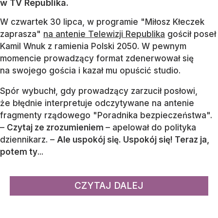
w TV Republika.
W czwartek 30 lipca, w programie "Miłosz Kłeczek
zaprasza"
na antenie Telewizji Republika
gościł poseł
Kamil Wnuk z ramienia Polski 2050. W pewnym
momencie prowadzący format zdenerwował się
na swojego gościa i kazał mu opuścić studio.
Spór wybuchł, gdy prowadzący zarzucił posłowi,
że błędnie interpretuje odczytywane na antenie
fragmenty rządowego "Poradnika bezpieczeństwa".
–
Czytaj ze zrozumieniem
– apelował do polityka
dziennikarz. –
Ale uspokój się. Uspokój się! Teraz ja,
potem ty
...
CZYTAJ DALEJ