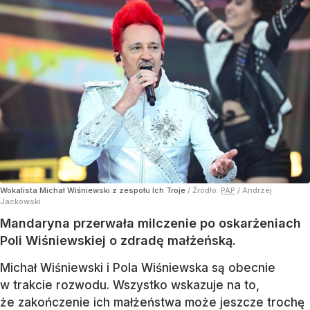
Wokalista Michał Wiśniewski z zespołu Ich Troje
/ Źródło:
PAP
/
Andrzej
Jackowski
Mandaryna przerwała milczenie po oskarżeniach
Poli Wiśniewskiej o zdradę małżeńską.
Michał Wiśniewski i Pola Wiśniewska są obecnie
w trakcie rozwodu. Wszystko wskazuje na to,
że zakończenie ich małżeństwa może jeszcze trochę