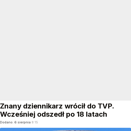
Znany dziennikarz wrócił do TVP.
Wcześniej odszedł po 18 latach
Dodano:
6
sierpnia
8:15