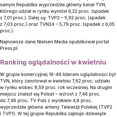
samym Republika wyprzedziła główny kanał TVN,
którego udział w rynku wyniósł 6,22 proc. (spadek
z 7,01 proc.). Dalej są: TVP2 – 5,92 proc. (spadek
z 7,03 proc.) oraz TVN24 – 5,79 proc. (spadek z 6,05
proc.).
Najnowsze dane Nielsen Media opublikował portal
Press.pl.
Ranking oglądalności w kwietniu
W grupie komercyjnej 16-49 liderem oglądalności był
TVN, który zanotował w kwietniu 7,62 proc. udziału
w rynku wobec 8,59 proc. rok wcześniej. Na drugim
miejscu znalazł się Polsat – wzrost z 7,46 proc.
do 7,48 proc. TV Puls z wynikiem 4,8 proc.
wyprzedziła główne anteny Telewizji Polskiej (TVP2
i TVP1). W tej grupie Republika zajmuje dziewiąte