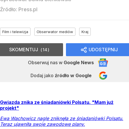
Źródło:
Press.pl
Film i telewizja
Obserwator mediów
Kraj
SKOMENTUJ
UDOSTĘPNIJ
14
Obserwuj nas
w
Google News
Dodaj jako
źródło w Google
Gwiazda znika ze śniadaniówki Polsatu. "Mam już
projekt"
Ewa Wachowicz nagle zniknęła ze śniadaniówki Polsatu.
Teraz ujawniła swoje zawodowe plany.