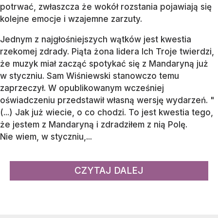
potrwać, zwłaszcza że wokół rozstania pojawiają się
kolejne emocje i wzajemne zarzuty.
Jednym z najgłośniejszych wątków jest kwestia
rzekomej zdrady. Piąta żona lidera Ich Troje twierdzi,
że muzyk miał zacząć spotykać się z Mandaryną już
w styczniu. Sam Wiśniewski stanowczo temu
zaprzeczył. W opublikowanym wcześniej
oświadczeniu przedstawił własną wersję wydarzeń. "
(...) Jak już wiecie, o co chodzi. To jest kwestia tego,
że jestem z Mandaryną i zdradziłem z nią Polę.
Nie wiem, w styczniu,...
CZYTAJ DALEJ