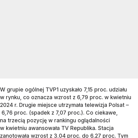
W grupie ogólnej TVP1 uzyskało 7,15 proc. udziału
w rynku, co oznacza wzrost z 6,79 proc. w kwietniu
2024 r. Drugie miejsce utrzymała telewizja Polsat –
6,76 proc. (spadek z 7,07 proc.). Co ciekawe,
na trzecią pozycję w rankingu oglądalności
w kwietniu awansowała TV Republika. Stacja
zanotowała wzrost z 3,04 proc. do 6,27 proc. Tym