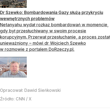
Dr Szewko: Bombardowania Gazy służą przykryciu
wewnętrznych problemów
Netanyahu wydał rozkaz bombardowań w momencie,
gdy był przesłuchiwany w swoim procesie
korupcyjnym. Przerwał przesłuchanie, a proces został
unieważniony – mówi dr Wojciech Szewko
w rozmowie z portalem DoRzeczy.pl.
Opracował:
Dawid Sieńkowski
Źródło:
CNN
/
X