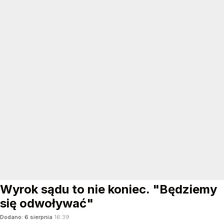
Wyrok sądu to nie koniec. "Będziemy
się odwoływać"
Dodano:
6
sierpnia
16:39