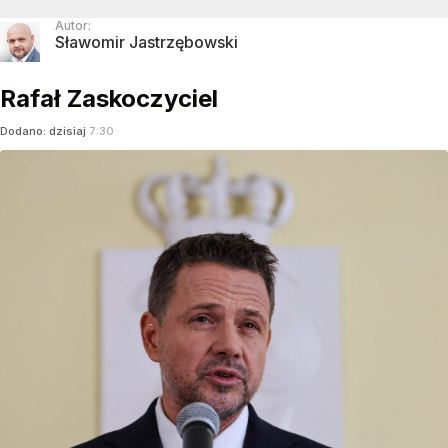
Autor:
Sławomir Jastrzębowski
Rafał Zaskoczyciel
Dodano:
dzisiaj
7:30