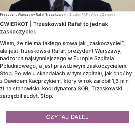
Prezydent Warszawy Rafał Trzaskowski
/ Źródło:
PAP
/
Albert Zawada
ĆWIERKOT | Trzaskowski Rafał to jednak
zaskoczyciel.
Wiem, że nie ma takiego słowa jak „zaskoczyciel”,
ale jest Trzaskowski Rafał, prezydent Warszawy,
nadzorca najsłynniejszego w Europie Szpitala
Południowego, a jest prawdziwym zaskoczycielem.
Stop. Po wielu skandalach w tym szpitalu, jak choćby
z Dawidem Kacprzykiem, który w rok zarobił 1,6 mln
zł na stanowisku koordynatora SOR, Trzaskowski
zarządził audyt. Stop.
CZYTAJ DALEJ