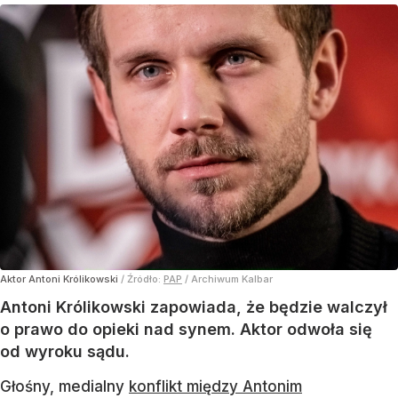
Aktor Antoni Królikowski
/ Źródło:
PAP
/
Archiwum Kalbar
Antoni Królikowski zapowiada, że będzie walczył
o prawo do opieki nad synem. Aktor odwoła się
od wyroku sądu.
Głośny, medialny
konflikt między Antonim