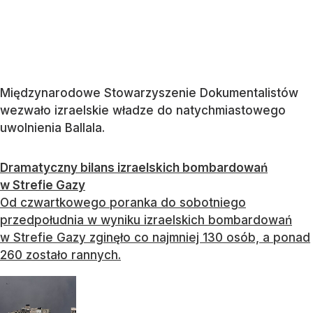
Międzynarodowe Stowarzyszenie Dokumentalistów
wezwało izraelskie władze do natychmiastowego
uwolnienia Ballala.
Dramatyczny bilans izraelskich bombardowań
w Strefie Gazy
Od czwartkowego poranka do sobotniego
przedpołudnia w wyniku izraelskich bombardowań
w Strefie Gazy zginęło co najmniej 130 osób, a ponad
260 zostało rannych.