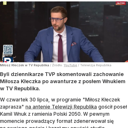
Miłosz Kłeczek w TV Republika
/ Źródło:
YouTube
/
Telewizja Republika
Byli dziennikarze TVP skomentowali zachowanie
Miłosza Kłeczka po awanturze z posłem Wnukiem
w TV Republika.
W czwartek 30 lipca, w programie "Miłosz Kłeczek
zaprasza"
na antenie Telewizji Republika
gościł poseł
Kamil Wnuk z ramienia Polski 2050. W pewnym
momencie prowadzący format zdenerwował się