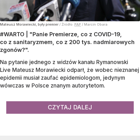
Mateusz Morawiecki, były premier
/ Źródło:
PAP
/
Marcin Obara
#WARTO | "Panie Premierze, co z COVID-19,
co z sanitaryzmem, co z 200 tys. nadmiarowych
zgonów?".
Na pytanie jednego z widzów kanału Rymanowski
Live Mateusz Morawiecki odparł, że wobec nieznanej
epidemii musiał zaufać epidemiologom, jedynym
wówczas w Polsce znanym autorytetom.
CZYTAJ DALEJ