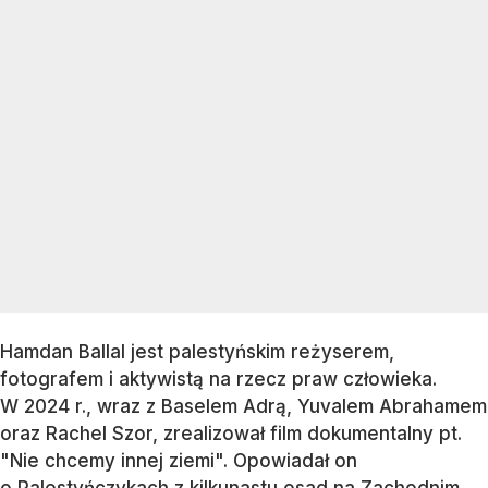
Hamdan Ballal jest palestyńskim reżyserem,
fotografem i aktywistą na rzecz praw człowieka.
W 2024 r., wraz z Baselem Adrą, Yuvalem Abrahamem
oraz Rachel Szor, zrealizował film dokumentalny pt.
"Nie chcemy innej ziemi". Opowiadał on
o Palestyńczykach z kilkunastu osad na Zachodnim