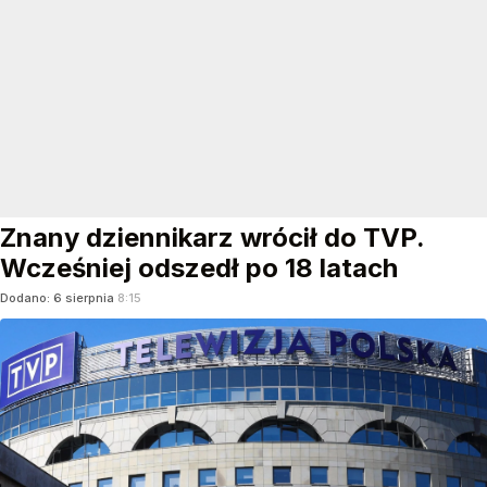
Znany dziennikarz wrócił do TVP.
Wcześniej odszedł po 18 latach
Dodano:
6
sierpnia
8:15