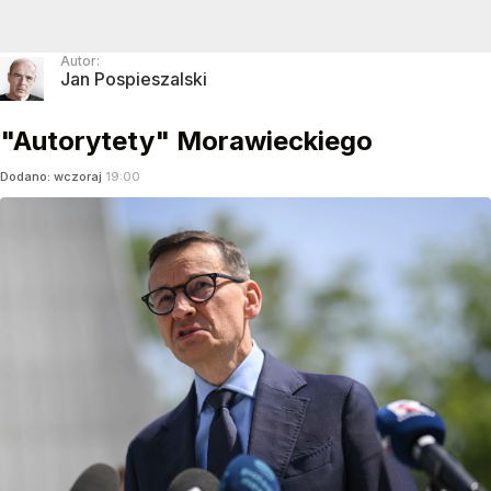
Autor:
Jan Pospieszalski
"Autorytety" Morawieckiego
Dodano:
wczoraj
19:00