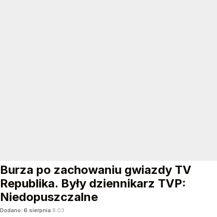
Burza po zachowaniu gwiazdy TV
Republika. Były dziennikarz TVP:
Niedopuszczalne
Dodano:
6
sierpnia
8:03