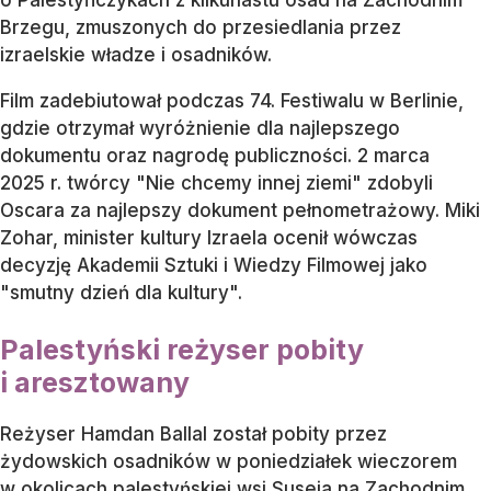
Brzegu, zmuszonych do przesiedlania przez
izraelskie władze i osadników.
Film zadebiutował podczas 74. Festiwalu w Berlinie,
gdzie otrzymał wyróżnienie dla najlepszego
dokumentu oraz nagrodę publiczności. 2 marca
2025 r. twórcy "Nie chcemy innej ziemi" zdobyli
Oscara za najlepszy dokument pełnometrażowy. Miki
Zohar, minister kultury Izraela ocenił wówczas
decyzję Akademii Sztuki i Wiedzy Filmowej jako
"smutny dzień dla kultury".
Palestyński reżyser pobity
i aresztowany
Reżyser Hamdan Ballal został pobity przez
żydowskich osadników w poniedziałek wieczorem
w okolicach palestyńskiej wsi Suseja na Zachodnim