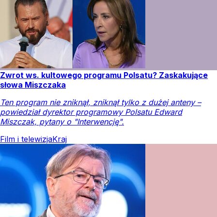
Zwrot ws. kultowego programu Polsatu? Zaskakujące
słowa Miszczaka
Ten program nie zniknął, zniknął tylko z dużej anteny –
powiedział dyrektor programowy Polsatu Edward
Miszczak, pytany o "Interwencję".
Film i telewizja
Kraj