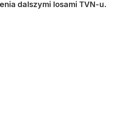
jenia dalszymi losami TVN-u.