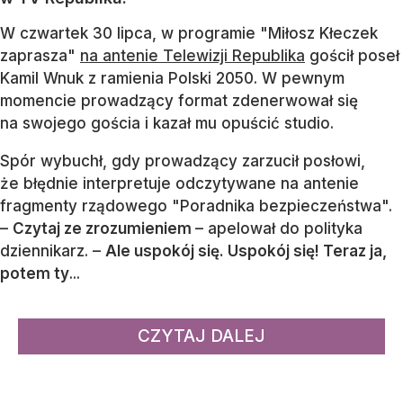
W czwartek 30 lipca, w programie "Miłosz Kłeczek
zaprasza"
na antenie Telewizji Republika
gościł poseł
Kamil Wnuk z ramienia Polski 2050. W pewnym
momencie prowadzący format zdenerwował się
na swojego gościa i kazał mu opuścić studio.
Spór wybuchł, gdy prowadzący zarzucił posłowi,
że błędnie interpretuje odczytywane na antenie
fragmenty rządowego "Poradnika bezpieczeństwa".
–
Czytaj ze zrozumieniem
– apelował do polityka
dziennikarz. –
Ale uspokój się. Uspokój się! Teraz ja,
potem ty
...
CZYTAJ DALEJ