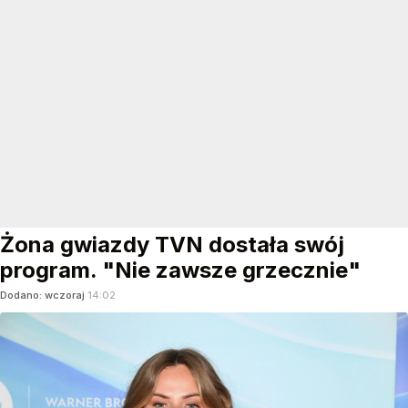
Żona gwiazdy TVN dostała swój
program. "Nie zawsze grzecznie"
Dodano:
wczoraj
14:02