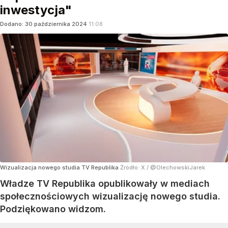
inwestycja"
Dodano:
30
października
2024
11:08
Wizualizacja nowego studia TV Republika
Źródło:
X
/
@OlechowskiJarek
Władze TV Republika opublikowały w mediach
społecznościowych wizualizację nowego studia.
Podziękowano widzom.