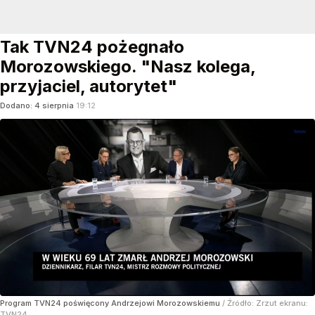
Tak TVN24 pożegnało
Morozowskiego. "Nasz kolega,
przyjaciel, autorytet"
Dodano:
4
sierpnia
19:12
Program TVN24 poświęcony Andrzejowi Morozowskiemu
/ Źródło:
Zrzut ekranu:
TVN24