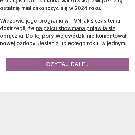
Renatą Kaczoruk i Anną Markowską. Związek z tą
ostatnią miał zakończyć się w 2024 roku.
Widzowie jego programu w TVN jakiś czas temu
dostrzegli, że
na palcu showmana pojawiła się
obrączka
. Do tej pory Wojewódzki nie komentował
nowej ozdoby. Jesienią ubiegłego roku, w jednym...
CZYTAJ DALEJ