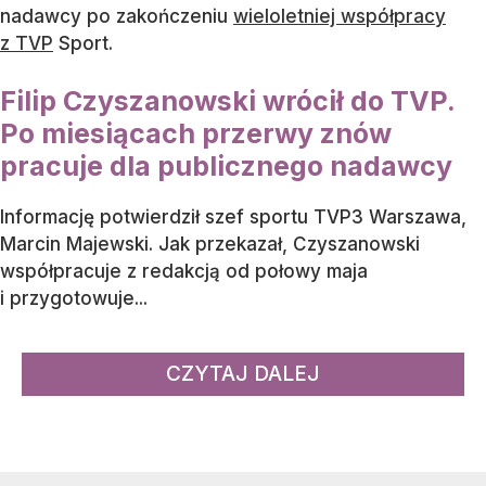
nadawcy po zakończeniu
wieloletniej współpracy
z TVP
Sport.
Filip Czyszanowski wrócił do TVP.
Po miesiącach przerwy znów
pracuje dla publicznego nadawcy
Informację potwierdził szef sportu TVP3 Warszawa,
Marcin Majewski. Jak przekazał, Czyszanowski
współpracuje z redakcją od połowy maja
i przygotowuje...
CZYTAJ DALEJ