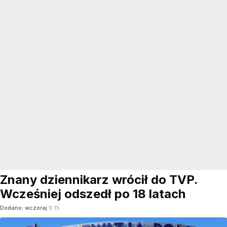
Znany dziennikarz wrócił do TVP.
Wcześniej odszedł po 18 latach
Dodano:
wczoraj
8:15