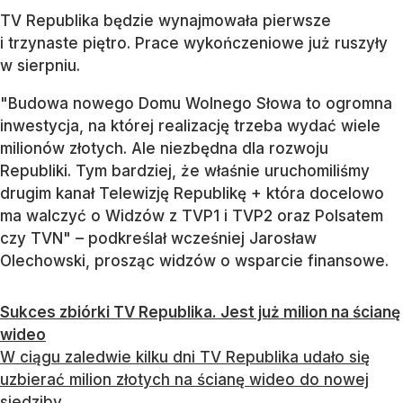
TV Republika będzie wynajmowała pierwsze
i trzynaste piętro. Prace wykończeniowe już ruszyły
w sierpniu.
"Budowa nowego Domu Wolnego Słowa to ogromna
inwestycja, na której realizację trzeba wydać wiele
milionów złotych. Ale niezbędna dla rozwoju
Republiki. Tym bardziej, że właśnie uruchomiliśmy
drugim kanał Telewizję Republikę + która docelowo
ma walczyć o Widzów z TVP1 i TVP2 oraz Polsatem
czy TVN" – podkreślał wcześniej Jarosław
Olechowski, prosząc widzów o wsparcie finansowe.
Sukces zbiórki TV Republika. Jest już milion na ścianę
wideo
W ciągu zaledwie kilku dni TV Republika udało się
uzbierać milion złotych na ścianę wideo do nowej
siedziby.