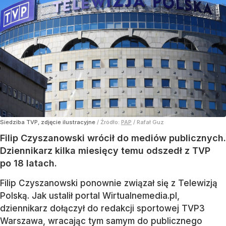
Siedziba TVP, zdjęcie ilustracyjne
/ Źródło:
PAP
/
Rafał Guz
Filip Czyszanowski wrócił do mediów publicznych.
Dziennikarz kilka miesięcy temu odszedł z TVP
po 18 latach.
Filip Czyszanowski ponownie związał się z Telewizją
Polską. Jak ustalił portal Wirtualnemedia.pl,
dziennikarz dołączył do redakcji sportowej TVP3
Warszawa, wracając tym samym do publicznego