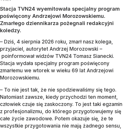
Stacja TVN24 wyemitowała specjalny program
poświęcony Andrzejowi Morozowskiemu.
Zmarłego dziennikarza pożegnali redakcyjni
koledzy.
– Dziś, 4 sierpnia 2026 roku, zmarł nasz kolega,
przyjaciel, autorytet Andrzej Morozowski –
poinformował widzów TVN24 Tomasz Sianecki.
Stacja wydała specjalny program poświęcony
zmarłemu we wtorek w wieku 69 lat Andrzejowi
Morozowskiemu.
– To nie jest tak, że nie spodziewaliśmy się tego.
Natomiast zawsze, kiedy przychodzi ten moment,
człowiek czuje się zaskoczony. To jest taki egzamin
z profesjonalizmu, do którego przygotowujemy się
całe życie zawodowe. Potem okazuje się, że te
wszystkie przygotowania nie mają żadnego sensu,