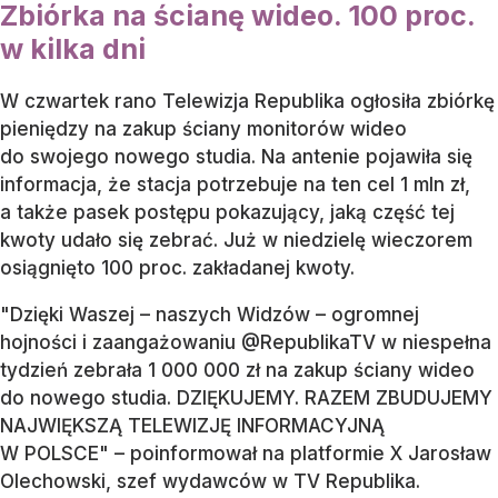
Zbiórka na ścianę wideo. 100 proc.
w kilka dni
W czwartek rano Telewizja Republika ogłosiła zbiórkę
pieniędzy na zakup ściany monitorów wideo
do swojego nowego studia. Na antenie pojawiła się
informacja, że stacja potrzebuje na ten cel 1 mln zł,
a także pasek postępu pokazujący, jaką część tej
kwoty udało się zebrać. Już w niedzielę wieczorem
osiągnięto 100 proc. zakładanej kwoty.
"Dzięki Waszej – naszych Widzów – ogromnej
hojności i zaangażowaniu @RepublikaTV w niespełna
tydzień zebrała 1 000 000 zł na zakup ściany wideo
do nowego studia. DZIĘKUJEMY. RAZEM ZBUDUJEMY
NAJWIĘKSZĄ TELEWIZJĘ INFORMACYJNĄ
W POLSCE" – poinformował na platformie X Jarosław
Olechowski, szef wydawców w TV Republika.