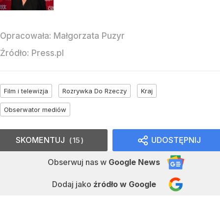
Opracowała:
Małgorzata Puzyr
Źródło:
Press.pl
Film i telewizja
Rozrywka Do Rzeczy
Kraj
Obserwator mediów
SKOMENTUJ
UDOSTĘPNIJ
15
Obserwuj nas
w
Google News
Dodaj jako
źródło w Google