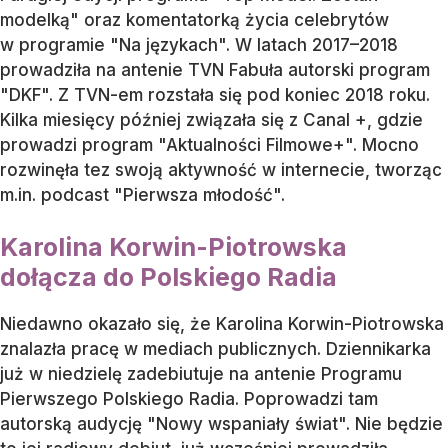
modelką" oraz komentatorką życia celebrytów
w programie "Na językach". W latach 2017–2018
prowadziła na antenie TVN Fabuła autorski program
"DKF". Z TVN-em rozstała się pod koniec 2018 roku.
Kilka miesięcy później związała się z Canal +, gdzie
prowadzi program "Aktualności Filmowe+". Mocno
rozwinęła tez swoją aktywność w internecie, tworząc
m.in. podcast "Pierwsza młodość".
Karolina Korwin-Piotrowska
dołącza do Polskiego Radia
Niedawno okazało się, że Karolina Korwin-Piotrowska
znalazła pracę w mediach publicznych. Dziennikarka
już w niedzielę zadebiutuje na antenie Programu
Pierwszego Polskiego Radia. Poprowadzi tam
autorską audycję "Nowy wspaniały świat". Nie będzie