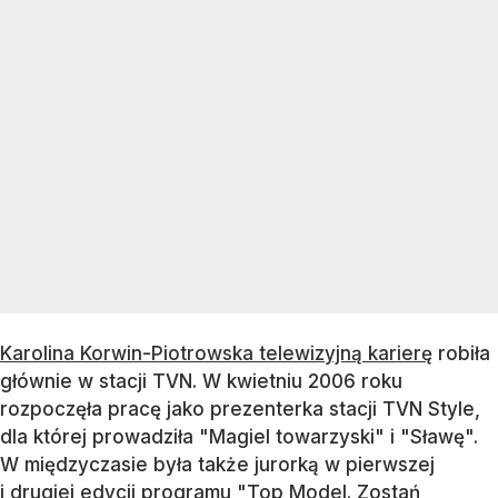
Karolina Korwin-Piotrowska telewizyjną karierę
robiła
głównie w stacji TVN. W kwietniu 2006 roku
rozpoczęła pracę jako prezenterka stacji TVN Style,
dla której prowadziła "Magiel towarzyski" i "Sławę".
W międzyczasie była także jurorką w pierwszej
i drugiej edycji programu "Top Model. Zostań