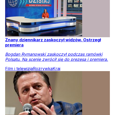
Znany dziennikarz zaskoczył widzów. Ostrzegł
premiera
Bogdan Rymanowski zaskoczył podczas ramówki
Polsatu. Na scenie zwrócił się do prezesa i premiera.
Film i telewizja
Rozrywka
Kraj