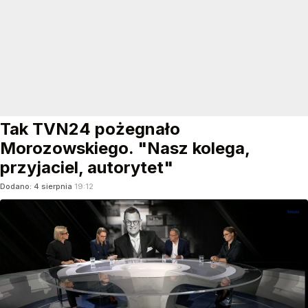
Tak TVN24 pożegnało
Morozowskiego. "Nasz kolega,
przyjaciel, autorytet"
Dodano:
4
sierpnia
19:12