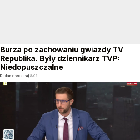
Burza po zachowaniu gwiazdy TV
Republika. Były dziennikarz TVP:
Niedopuszczalne
Dodano:
wczoraj
8:03