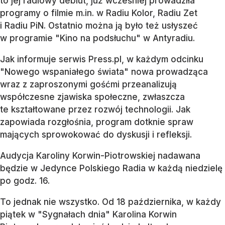
to jej radiowy debiut, już wcześniej prowadziła
programy o filmie m.in. w Radiu Kolor, Radiu Zet
i Radiu PiN. Ostatnio można ją było też usłyszeć
w programie "Kino na podsłuchu" w Antyradiu.
Jak informuje serwis Press.pl, w każdym odcinku
"Nowego wspaniałego świata" nowa prowadząca
wraz z zaproszonymi gośćmi przeanalizują
współczesne zjawiska społeczne, zwłaszcza
te kształtowane przez rozwój technologii. Jak
zapowiada rozgłośnia, program dotknie spraw
mających sprowokować do dyskusji i refleksji.
Audycja Karoliny Korwin-Piotrowskiej nadawana
będzie w Jedynce Polskiego Radia w każdą niedzielę
po godz. 16.
To jednak nie wszystko. Od 18 października, w każdy
piątek w "Sygnałach dnia" Karolina Korwin