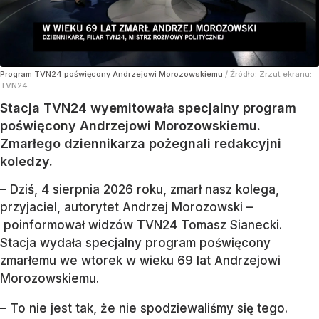
Program TVN24 poświęcony Andrzejowi Morozowskiemu
/ Źródło:
Zrzut ekranu:
TVN24
Stacja TVN24 wyemitowała specjalny program
poświęcony Andrzejowi Morozowskiemu.
Zmarłego dziennikarza pożegnali redakcyjni
koledzy.
– Dziś, 4 sierpnia 2026 roku, zmarł nasz kolega,
przyjaciel, autorytet Andrzej Morozowski –
poinformował widzów TVN24 Tomasz Sianecki.
Stacja wydała specjalny program poświęcony
zmarłemu we wtorek w wieku 69 lat Andrzejowi
Morozowskiemu.
– To nie jest tak, że nie spodziewaliśmy się tego.