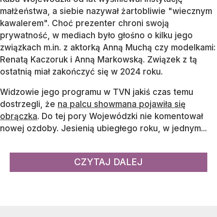
małżeństwa, a siebie nazywał żartobliwie "wiecznym
kawalerem". Choć prezenter chroni swoją
prywatność, w mediach było głośno o kilku jego
związkach m.in. z aktorką Anną Muchą czy modelkami:
Renatą Kaczoruk i Anną Markowską. Związek z tą
ostatnią miał zakończyć się w 2024 roku.
Widzowie jego programu w TVN jakiś czas temu
dostrzegli, że
na palcu showmana pojawiła się
obrączka
. Do tej pory Wojewódzki nie komentował
nowej ozdoby. Jesienią ubiegłego roku, w jednym...
CZYTAJ DALEJ