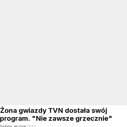
Żona gwiazdy TVN dostała swój
program. "Nie zawsze grzecznie"
Dodano:
wczoraj
14:02