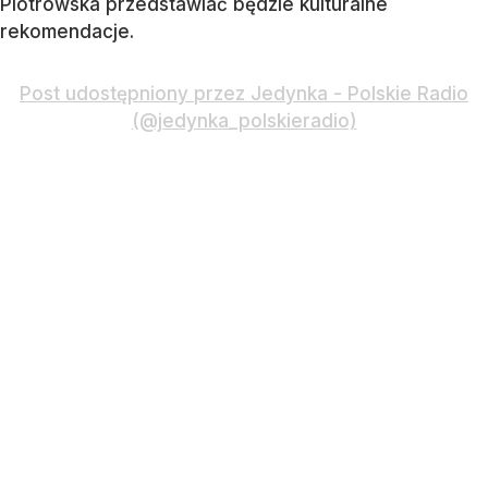
Piotrowska przedstawiać będzie kulturalne
rekomendacje.
Post udostępniony przez Jedynka - Polskie Radio
(@jedynka_polskieradio)