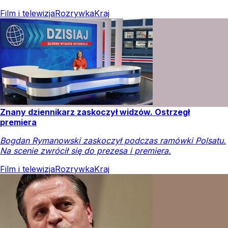
Film i telewizja
Rozrywka
Kraj
Znany dziennikarz zaskoczył widzów. Ostrzegł
premiera
Bogdan Rymanowski zaskoczył podczas ramówki Polsatu.
Na scenie zwrócił się do prezesa i premiera.
Film i telewizja
Rozrywka
Kraj