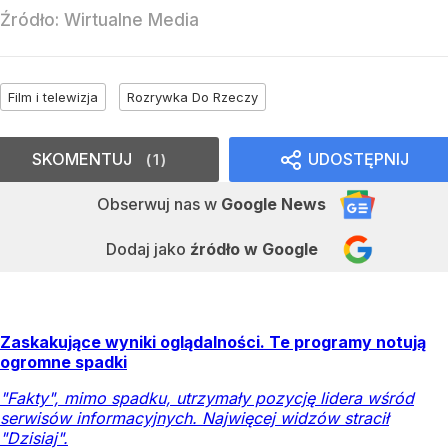
Źródło:
Wirtualne Media
Film i telewizja
Rozrywka Do Rzeczy
SKOMENTUJ
UDOSTĘPNIJ
1
Obserwuj nas
w
Google News
Dodaj jako
źródło w Google
Zaskakujące wyniki oglądalności. Te programy notują
ogromne spadki
"Fakty", mimo spadku, utrzymały pozycję lidera wśród
serwisów informacyjnych. Najwięcej widzów stracił
"Dzisiaj".