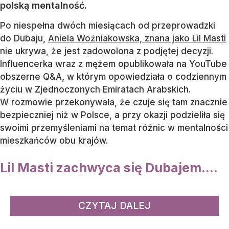
polską mentalność.
Po niespełna dwóch miesiącach od przeprowadzki
do Dubaju,
Aniela Woźniakowska, znana jako Lil Masti
nie ukrywa, że jest zadowolona z podjętej decyzji.
Influencerka wraz z mężem opublikowała na YouTube
obszerne Q&A, w którym opowiedziała o codziennym
życiu w Zjednoczonych Emiratach Arabskich.
W rozmowie przekonywała, że czuje się tam znacznie
bezpieczniej niż w Polsce, a przy okazji podzieliła się
swoimi przemyśleniami na temat różnic w mentalności
mieszkańców obu krajów.
Lil Masti zachwyca się Dubajem....
CZYTAJ DALEJ