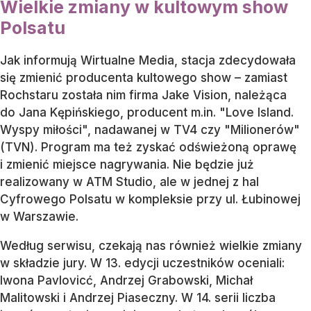
Wielkie zmiany w kultowym show
Polsatu
Jak informują Wirtualne Media, stacja zdecydowała
się zmienić producenta kultowego show – zamiast
Rochstaru została nim firma Jake Vision, należąca
do Jana Kępińskiego, producent m.in. "Love Island.
Wyspy miłości", nadawanej w TV4 czy "Milionerów"
(TVN). Program ma też zyskać odświeżoną oprawę
i zmienić miejsce nagrywania. Nie będzie już
realizowany w ATM Studio, ale w jednej z hal
Cyfrowego Polsatu w kompleksie przy ul. Łubinowej
w Warszawie.
Według serwisu, czekają nas również wielkie zmiany
w składzie jury. W 13. edycji uczestników oceniali:
Iwona Pavlovicć, Andrzej Grabowski, Michał
Malitowski i Andrzej Piaseczny. W 14. serii liczba