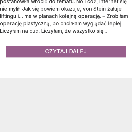
postanowiła wrócić do tematu. No i cóż, Internet się
nie mylił. Jak się bowiem okazuje, von Stein żałuje
liftingu i… ma w planach kolejną operację. – Zrobiłam
operację plastyczną, bo chciałam wyglądać lepiej.
Liczyłam na cud. Liczyłam, że wszystko się...
CZYTAJ DALEJ