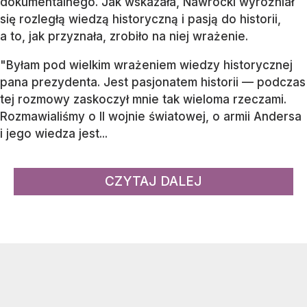
dokumentalnego. Jak wskazała, Nawrocki wyróżniał
się rozległą wiedzą historyczną i pasją do historii,
a to, jak przyznała, zrobiło na niej wrażenie.
"Byłam pod wielkim wrażeniem wiedzy historycznej
pana prezydenta. Jest pasjonatem historii — podczas
tej rozmowy zaskoczył mnie tak wieloma rzeczami.
Rozmawialiśmy o II wojnie światowej, o armii Andersa
i jego wiedza jest...
CZYTAJ DALEJ