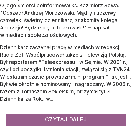
O jego śmierci poinformował ks. Kazimierz Sowa.
"Odszedł Andrzej Morozowski. Mądry i uczciwy
człowiek, świetny dziennikarz, znakomity kolega.
Andrzeju! Będzie cię tu brakowało!" – napisał
w mediach społecznościowych.
Dziennikarz zaczynał pracę w mediach w redakcji
Radia Zet. Współpracował także z Telewizją Polską.
Był reporterem "Teleexpressu" w Sejmie. W 2001 r.,
czyli od początku istnienia stacji, związał się z TVN24.
W ostatnim czasie prowadził m.in. program "Tak jest".
Był wielokrotnie nominowany i nagradzany. W 2006 r.,
razem z Tomaszem Sekielskim, otrzymał tytuł
Dziennikarza Roku w...
CZYTAJ DALEJ