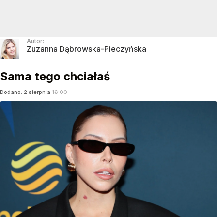
Autor:
Zuzanna Dąbrowska-Pieczyńska
Sama tego chciałaś
Dodano:
2
sierpnia
16:00