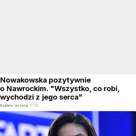
Nowakowska pozytywnie
o Nawrockim. "Wszystko, co robi,
wychodzi z jego serca"
Dodano:
wczoraj
17:26