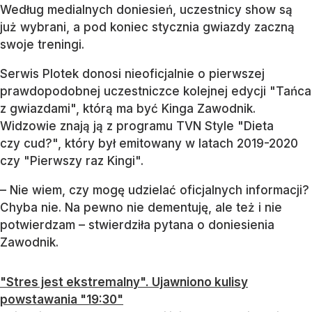
Według medialnych doniesień, uczestnicy show są
już wybrani, a pod koniec stycznia gwiazdy zaczną
swoje treningi.
Serwis Plotek donosi nieoficjalnie o pierwszej
prawdopodobnej uczestniczce kolejnej edycji "Tańca
z gwiazdami", którą ma być Kinga Zawodnik.
Widzowie znają ją z programu TVN Style "Dieta
czy cud?", który był emitowany w latach 2019-2020
czy "Pierwszy raz Kingi".
– Nie wiem, czy mogę udzielać oficjalnych informacji?
Chyba nie. Na pewno nie dementuję, ale też i nie
potwierdzam – stwierdziła pytana o doniesienia
Zawodnik.
"Stres jest ekstremalny". Ujawniono kulisy
powstawania "19:30"