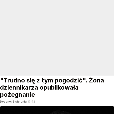
"Trudno się z tym pogodzić". Żona
dziennikarza opublikowała
pożegnanie
Dodano:
6
sierpnia
17:42