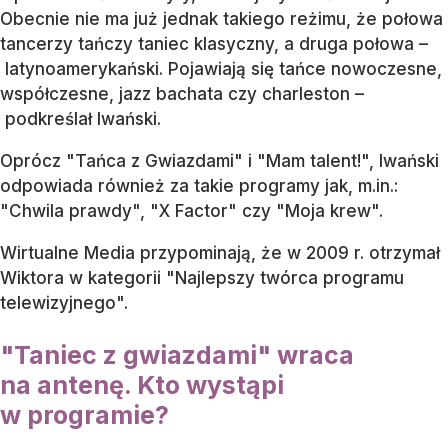
Obecnie nie ma już jednak takiego reżimu, że połowa
tancerzy tańczy taniec klasyczny, a druga połowa –
latynoamerykański. Pojawiają się tańce nowoczesne,
współczesne, jazz bachata czy charleston –
podkreślał Iwański.
Oprócz "Tańca z Gwiazdami" i "Mam talent!", Iwański
odpowiada również za takie programy jak, m.in.:
"Chwila prawdy", "X Factor" czy "Moja krew".
Wirtualne Media przypominają, że w 2009 r. otrzymał
Wiktora w kategorii "Najlepszy twórca programu
telewizyjnego".
"Taniec z gwiazdami" wraca
na antenę. Kto wystąpi
w programie?