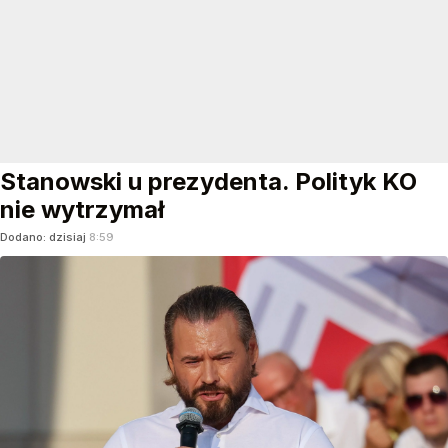
Stanowski u prezydenta. Polityk KO
nie wytrzymał
Dodano:
dzisiaj
8:59