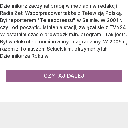
Dziennikarz zaczynał pracę w mediach w redakcji
Radia Zet. Współpracował także z Telewizją Polską.
Był reporterem "Teleexpressu" w Sejmie. W 2001 r.,
czyli od początku istnienia stacji, związał się z TVN24.
W ostatnim czasie prowadził m.in. program "Tak jest".
Był wielokrotnie nominowany i nagradzany. W 2006 r.,
razem z Tomaszem Sekielskim, otrzymał tytuł
Dziennikarza Roku w...
CZYTAJ DALEJ