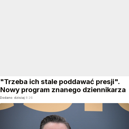
"Trzeba ich stale poddawać presji".
Nowy program znanego dziennikarza
Dodano:
dzisiaj
8:26