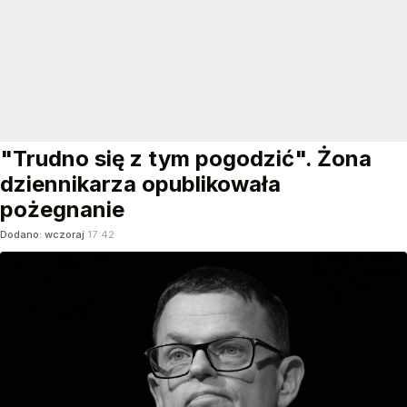
"Trudno się z tym pogodzić". Żona
dziennikarza opublikowała
pożegnanie
Dodano:
wczoraj
17:42