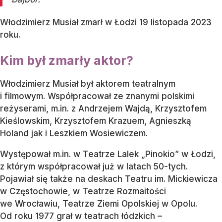
Włodzimierz Musiał zmarł w Łodzi 19 listopada 2023
roku.
Kim był zmarły aktor?
Włodzimierz Musiał był aktorem teatralnym
i filmowym. Współpracował ze znanymi polskimi
reżyserami, m.in. z Andrzejem Wajdą, Krzysztofem
Kieślowskim, Krzysztofem Krazuem, Agnieszką
Holand jak i Leszkiem Wosiewiczem.
Występował m.in. w Teatrze Lalek „Pinokio” w Łodzi,
z którym współpracował już w latach 50-tych.
Pojawiał się także na deskach Teatru im. Mickiewicza
w Częstochowie, w Teatrze Rozmaitości
we Wrocławiu, Teatrze Ziemi Opolskiej w Opolu.
Od roku 1977 grał w teatrach łódzkich –