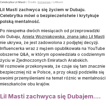
Celebrytka Lil Masti
/ Źródło:
Instagram
/
LilMasti
Lil Masti zachwyca się życiem w Dubaju.
Celebrytka mówi o bezpieczeństwie i krytykuje
polską mentalność.
Po niespełna dwóch miesiącach od przeprowadzki
do Dubaju,
Aniela Woźniakowska, znana jako Lil Masti
nie ukrywa, że jest zadowolona z podjętej decyzji.
Influencerka wraz z mężem opublikowała na YouTube
obszerne Q&A, w którym opowiedziała o codziennym
życiu w Zjednoczonych Emiratach Arabskich.
W rozmowie przekonywała, że czuje się tam znacznie
bezpieczniej niż w Polsce, a przy okazji podzieliła się
swoimi przemyśleniami na temat różnic w mentalności
mieszkańców obu krajów.
Lil Masti zachwyca się Dubajem....