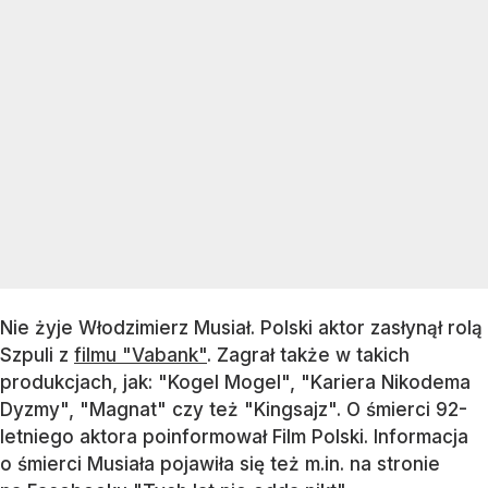
Nie żyje Włodzimierz Musiał. Polski aktor zasłynął rolą
Szpuli z
filmu "Vabank"
. Zagrał także w takich
produkcjach, jak: "Kogel Mogel", "Kariera Nikodema
Dyzmy", "Magnat" czy też "Kingsajz". O śmierci 92-
letniego aktora poinformował Film Polski. Informacja
o śmierci Musiała pojawiła się też m.in. na stronie