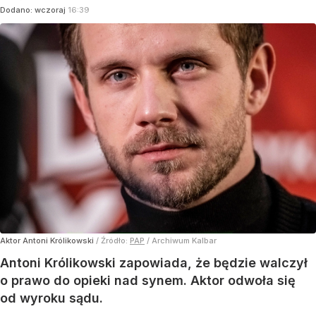
Dodano:
wczoraj
16:39
Aktor Antoni Królikowski
/ Źródło:
PAP
/
Archiwum Kalbar
Antoni Królikowski zapowiada, że będzie walczył
o prawo do opieki nad synem. Aktor odwoła się
od wyroku sądu.