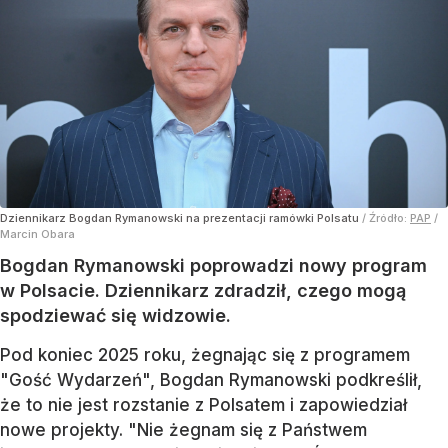
Dziennikarz Bogdan Rymanowski na prezentacji ramówki Polsatu
/ Źródło:
PAP
/
Marcin Obara
Bogdan Rymanowski poprowadzi nowy program
w Polsacie. Dziennikarz zdradził, czego mogą
spodziewać się widzowie.
Pod koniec 2025 roku, żegnając się z programem
"Gość Wydarzeń", Bogdan Rymanowski podkreślił,
że to nie jest rozstanie z Polsatem i zapowiedział
nowe projekty. "Nie żegnam się z Państwem