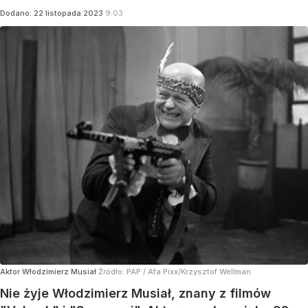
Dodano:
22
listopada
2023
9:03
Aktor Włodzimierz Musiał
Źródło:
PAP
/
Afa Pixx/Krzysztof Wellman
Nie żyje Włodzimierz Musiał, znany z filmów