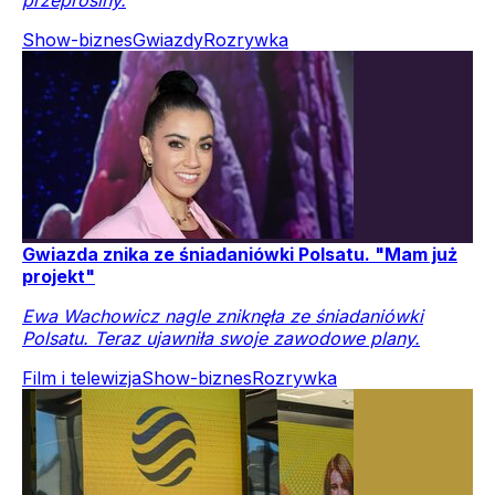
przeprosiny.
Show-biznes
Gwiazdy
Rozrywka
Gwiazda znika ze śniadaniówki Polsatu. "Mam już
projekt"
Ewa Wachowicz nagle zniknęła ze śniadaniówki
Polsatu. Teraz ujawniła swoje zawodowe plany.
Film i telewizja
Show-biznes
Rozrywka