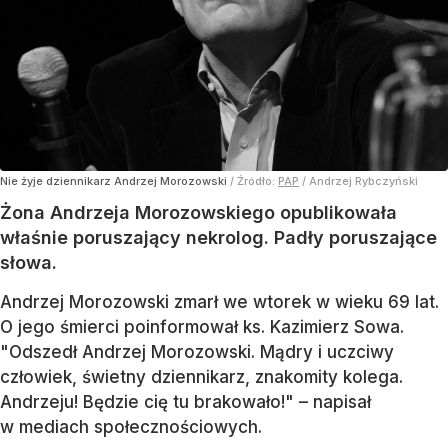
Nie żyje dziennikarz Andrzej Morozowski
/ Źródło:
PAP
/
Andrzej Rybczyński
Żona Andrzeja Morozowskiego opublikowała
właśnie poruszający nekrolog. Padły poruszające
słowa.
Andrzej Morozowski zmarł we wtorek w wieku 69 lat.
O jego śmierci poinformował ks. Kazimierz Sowa.
"Odszedł Andrzej Morozowski. Mądry i uczciwy
człowiek, świetny dziennikarz, znakomity kolega.
Andrzeju! Będzie cię tu brakowało!" – napisał
w mediach społecznościowych.