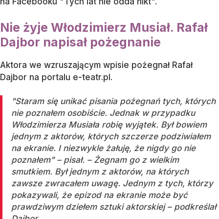
na Facebooku "Tych lat nie odda nikt".
Nie żyje Włodzimierz Musiał. Rafał
Dajbor napisał pożegnanie
Aktora we wzruszającym wpisie pożegnał Rafał
Dajbor na portalu e-teatr.pl.
"Staram się unikać pisania pożegnań tych, których
nie poznałem osobiście. Jednak w przypadku
Włodzimierza Musiała robię wyjątek. Był bowiem
jednym z aktorów, których szczerze podziwiałem
na ekranie. I niezwykle żałuję, że nigdy go nie
poznałem" – pisał. – Żegnam go z wielkim
smutkiem. Był jednym z aktorów, na których
zawsze zwracałem uwagę. Jednym z tych, którzy
pokazywali, że epizod na ekranie może być
prawdziwym dziełem sztuki aktorskiej – podkreślał
Dajbor.