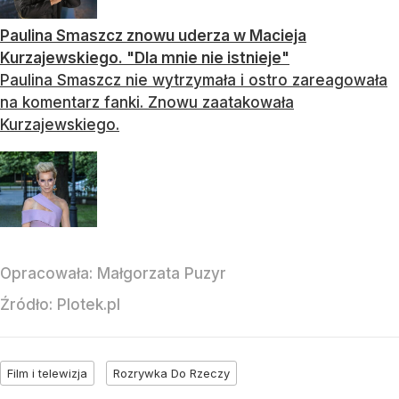
Paulina Smaszcz znowu uderza w Macieja
Kurzajewskiego. "Dla mnie nie istnieje"
Paulina Smaszcz nie wytrzymała i ostro zareagowała
na komentarz fanki. Znowu zaatakowała
Kurzajewskiego.
Opracowała:
Małgorzata Puzyr
Źródło:
Plotek.pl
Film i telewizja
Rozrywka Do Rzeczy