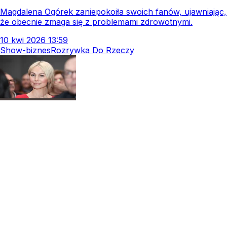
Magdalena Ogórek zaniepokoiła swoich fanów, ujawniając,
że obecnie zmaga się z problemami zdrowotnymi.
10
kwi
2026
13:59
Show-biznes
Rozrywka Do Rzeczy