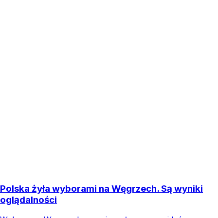
Polska żyła wyborami na Węgrzech. Są wyniki
oglądalności