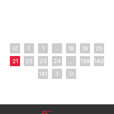
1
...
18
19
20
21
22
23
24
...
139
140
141