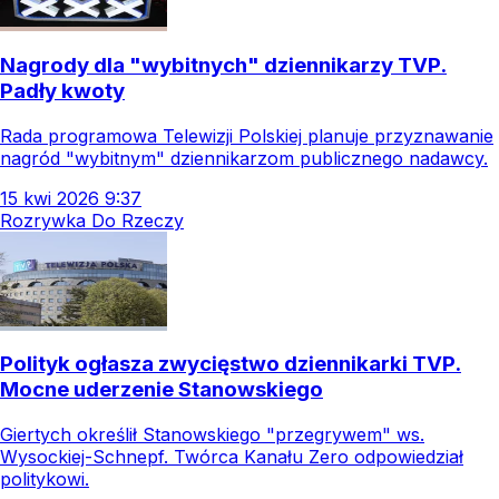
Nagrody dla "wybitnych" dziennikarzy TVP.
Padły kwoty
Rada programowa Telewizji Polskiej planuje przyznawanie
nagród "wybitnym" dziennikarzom publicznego nadawcy.
15
kwi
2026
9:37
Rozrywka Do Rzeczy
Polityk ogłasza zwycięstwo dziennikarki TVP.
Mocne uderzenie Stanowskiego
Giertych określił Stanowskiego "przegrywem" ws.
Wysockiej-Schnepf. Twórca Kanału Zero odpowiedział
politykowi.