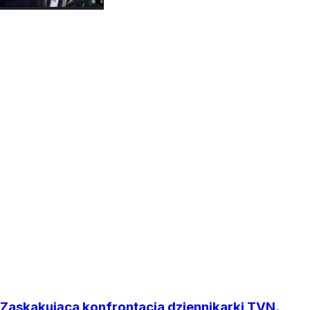
Zaskakująca konfrontacja dziennikarki TVN.