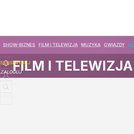
SHOW-BIZNES
FILM I TELEWIZJA
MUZYKA
GWIAZDY
DO
FILM I TELEWIZJA
SUBSKRYBUJ
ZALOGUJ
SZUKAJ
MENU