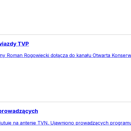
gwiazdy TVP
y Roman Rogowiecki dołącza do kanału Otwarta Konserwa.
o prowadzących
utuje na antenie TVN. Ujawniono prowadzących programu, 