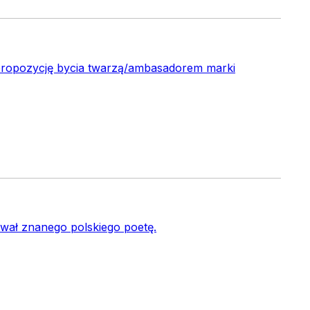
ł propozycję bycia twarzą/ambasadorem marki
wał znanego polskiego poetę.