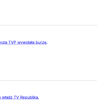
cyzja TVP wywołała burzę.
 władz TV Republika.