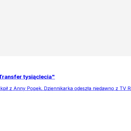
Transfer tysiąclecia"
pił z Anny Popek. Dziennikarka odeszła niedawno z TV Re