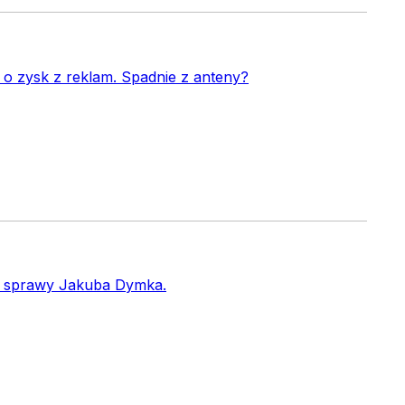
 o zysk z reklam. Spadnie z anteny?
t. sprawy Jakuba Dymka.