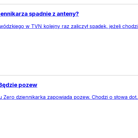
ennikarza spadnie z anteny?
dzkiego w TVN kolejny raz zaliczył spadek, jeżeli chodzi
 Będzie pozew
u Zero dziennikarka zapowiada pozew. Chodzi o słowa do