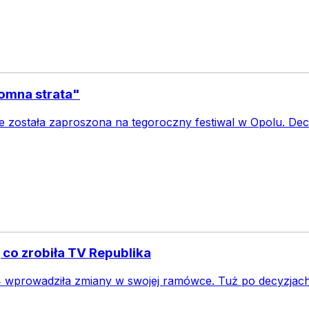
omna strata"
e została zaproszona na tegoroczny festiwal w Opolu. De
, co zrobiła TV Republika
4 wprowadziła zmiany w swojej ramówce. Tuż po decyzjach