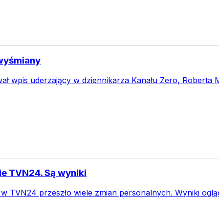
 wyśmiany
wał wpis uderzający w dziennikarza Kanału Zero, Roberta M
e TVN24. Są wyniki
w TVN24 przeszło wiele zmian personalnych. Wyniki ogląd