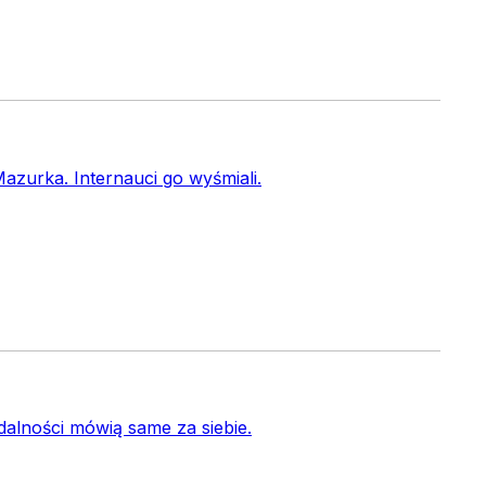
azurka. Internauci go wyśmiali.
alności mówią same za siebie.