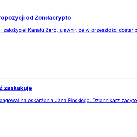
ropozycji od Zondacrypto
, założyciel Kanału Zero, ujawnił, że w przeszłości dosta
ź zaskakuje
agował na oskarżenia Jana Pińskiego. Dziennikarz zacyto