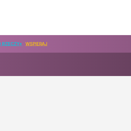
 RZECZY+
WSPIERAJ