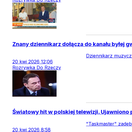
Znany dziennikarz dołącza do kanału byłej 
Dziennikarz muzyczn
20
kwi
2026
12:06
Rozrywka Do Rzeczy
Światowy hit w polskiej telewizji. Ujawnion
"Taskmaster" zadebi
20
kwi
2026
8:58