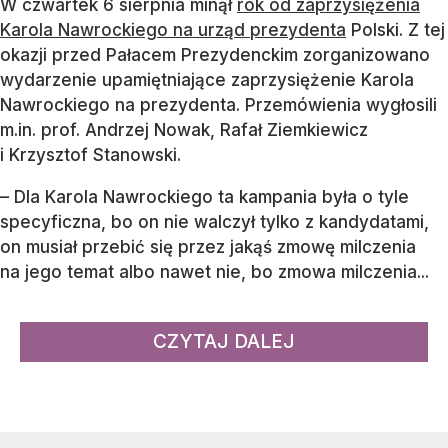
W czwartek 6 sierpnia minął
rok od zaprzysiężenia
Karola Nawrockiego na urząd prezydenta
Polski. Z tej
okazji przed Pałacem Prezydenckim zorganizowano
wydarzenie upamiętniające zaprzysiężenie Karola
Nawrockiego na prezydenta. Przemówienia wygłosili
m.in. prof. Andrzej Nowak, Rafał Ziemkiewicz
i Krzysztof Stanowski.
– Dla Karola Nawrockiego ta kampania była o tyle
specyficzna, bo on nie walczył tylko z kandydatami,
on musiał przebić się przez jakąś zmowę milczenia
na jego temat albo nawet nie, bo zmowa milczenia...
CZYTAJ DALEJ