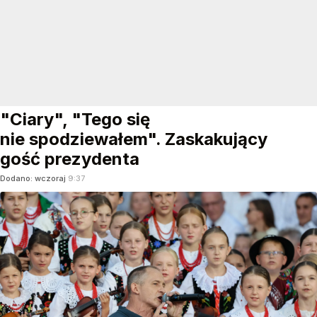
"Ciary", "Tego się
nie spodziewałem". Zaskakujący
gość prezydenta
Dodano:
wczoraj
9:37