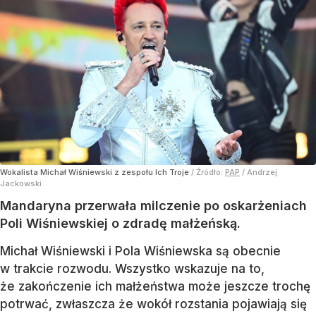
Wokalista Michał Wiśniewski z zespołu Ich Troje
/ Źródło:
PAP
/
Andrzej
Jackowski
Mandaryna przerwała milczenie po oskarżeniach
Poli Wiśniewskiej o zdradę małżeńską.
Michał Wiśniewski i Pola Wiśniewska są obecnie
w trakcie rozwodu. Wszystko wskazuje na to,
że zakończenie ich małżeństwa może jeszcze trochę
potrwać, zwłaszcza że wokół rozstania pojawiają się