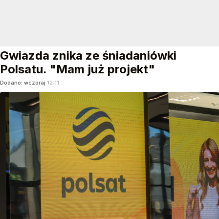
Gwiazda znika ze śniadaniówki
Polsatu. "Mam już projekt"
Dodano:
wczoraj
12:11