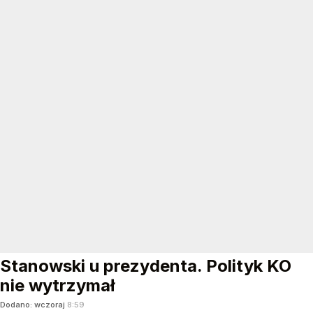
Stanowski u prezydenta. Polityk KO
nie wytrzymał
Dodano:
wczoraj
8:59