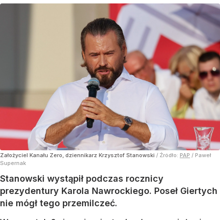
Założyciel Kanału Zero, dziennikarz Krzysztof Stanowski
/ Źródło:
PAP
/
Paweł
Supernak
Stanowski wystąpił podczas rocznicy
prezydentury Karola Nawrockiego. Poseł Giertych
nie mógł tego przemilczeć.