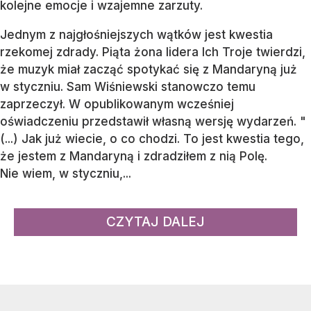
kolejne emocje i wzajemne zarzuty.
Jednym z najgłośniejszych wątków jest kwestia
rzekomej zdrady. Piąta żona lidera Ich Troje twierdzi,
że muzyk miał zacząć spotykać się z Mandaryną już
w styczniu. Sam Wiśniewski stanowczo temu
zaprzeczył. W opublikowanym wcześniej
oświadczeniu przedstawił własną wersję wydarzeń. "
(...) Jak już wiecie, o co chodzi. To jest kwestia tego,
że jestem z Mandaryną i zdradziłem z nią Polę.
Nie wiem, w styczniu,...
CZYTAJ DALEJ