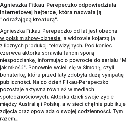
Agnieszka Fitkau-Perepeczko odpowiedziała
internetowej hejterce, która nazwała ją
"odrażającą kreaturą".
Agnieszka
Fitkau-Perepeczko od lat jest obecna
w polskim show-biznesie
, a widzowie kojarzą ją
z licznych produkcji telewizyjnych. Pod koniec
czerwca aktorka sprawiła fanom sporą
niespodziankę, informując o powrocie do serialu "M
jak miłość". Ponownie wcieli się w Simonę, czyli
bohaterkę, która przed laty zdobyła dużą sympatię
publiczności. Na co dzień Fitkau-Perepeczko
pozostaje aktywna również w mediach
społecznościowych. Aktorka dzieli swoje życie
między Australię i Polskę, a w sieci chętnie publikuje
zdjęcia oraz opowiada o swojej codzienności. Tym
razem...