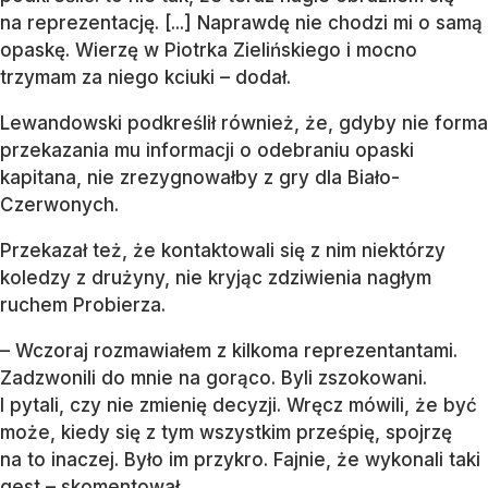
na reprezentację. [...] Naprawdę nie chodzi mi o samą
opaskę. Wierzę w Piotrka Zielińskiego i mocno
trzymam za niego kciuki – dodał.
Lewandowski podkreślił również, że, gdyby nie forma
przekazania mu informacji o odebraniu opaski
kapitana, nie zrezygnowałby z gry dla Biało-
Czerwonych.
Przekazał też, że kontaktowali się z nim niektórzy
koledzy z drużyny, nie kryjąc zdziwienia nagłym
ruchem Probierza.
– Wczoraj rozmawiałem z kilkoma reprezentantami.
Zadzwonili do mnie na gorąco. Byli zszokowani.
I pytali, czy nie zmienię decyzji. Wręcz mówili, że być
może, kiedy się z tym wszystkim prześpię, spojrzę
na to inaczej. Było im przykro. Fajnie, że wykonali taki
gest – skomentował.