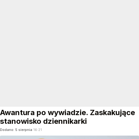
Awantura po wywiadzie. Zaskakujące
stanowisko dziennikarki
Dodano:
5
sierpnia
16:21