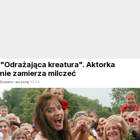
"Odrażająca kreatura". Aktorka
nie zamierza milczeć
Dodano:
wczoraj
10:34