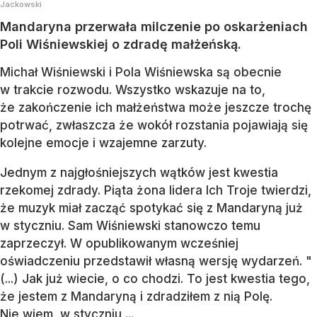
Jackowski
Mandaryna przerwała milczenie po oskarżeniach
Poli Wiśniewskiej o zdradę małżeńską.
Michał Wiśniewski i Pola Wiśniewska są obecnie
w trakcie rozwodu. Wszystko wskazuje na to,
że zakończenie ich małżeństwa może jeszcze trochę
potrwać, zwłaszcza że wokół rozstania pojawiają się
kolejne emocje i wzajemne zarzuty.
Jednym z najgłośniejszych wątków jest kwestia
rzekomej zdrady. Piąta żona lidera Ich Troje twierdzi,
że muzyk miał zacząć spotykać się z Mandaryną już
w styczniu. Sam Wiśniewski stanowczo temu
zaprzeczył. W opublikowanym wcześniej
oświadczeniu przedstawił własną wersję wydarzeń. "
(...) Jak już wiecie, o co chodzi. To jest kwestia tego,
że jestem z Mandaryną i zdradziłem z nią Polę.
Nie wiem, w styczniu,...