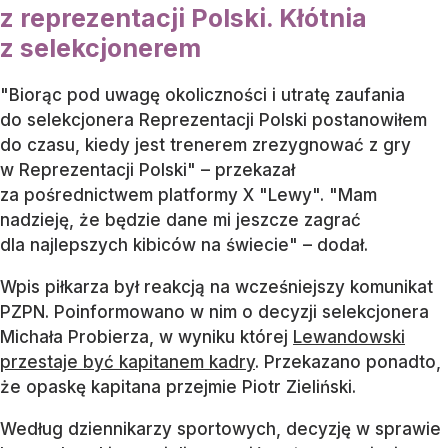
z reprezentacji Polski. Kłótnia
z selekcjonerem
"Biorąc pod uwagę okoliczności i utratę zaufania
do selekcjonera Reprezentacji Polski postanowiłem
do czasu, kiedy jest trenerem zrezygnować z gry
w Reprezentacji Polski" – przekazał
za pośrednictwem platformy X "Lewy". "Mam
nadzieję, że będzie dane mi jeszcze zagrać
dla najlepszych kibiców na świecie" – dodał.
Wpis piłkarza był reakcją na wcześniejszy komunikat
PZPN. Poinformowano w nim o decyzji selekcjonera
Michała Probierza, w wyniku której
Lewandowski
przestaje być kapitanem kadry
. Przekazano ponadto,
że opaskę kapitana przejmie Piotr Zieliński.
Według dziennikarzy sportowych, decyzję w sprawie