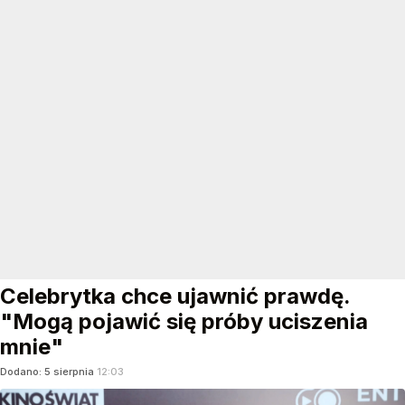
Celebrytka chce ujawnić prawdę.
"Mogą pojawić się próby uciszenia
mnie"
Dodano:
5
sierpnia
12:03