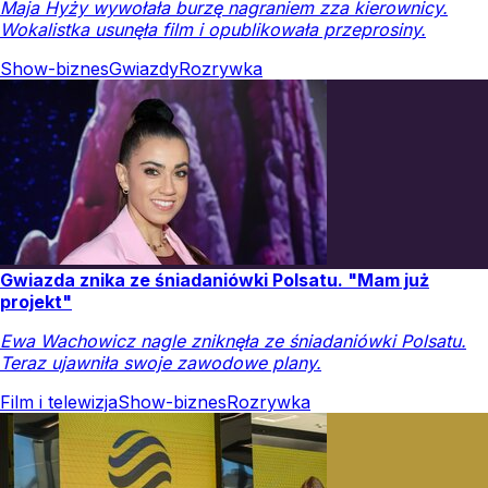
Maja Hyży wywołała burzę nagraniem zza kierownicy.
Wokalistka usunęła film i opublikowała przeprosiny.
Show-biznes
Gwiazdy
Rozrywka
Gwiazda znika ze śniadaniówki Polsatu. "Mam już
projekt"
Ewa Wachowicz nagle zniknęła ze śniadaniówki Polsatu.
Teraz ujawniła swoje zawodowe plany.
Film i telewizja
Show-biznes
Rozrywka