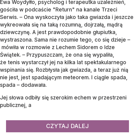
Ewa Woydyłło, psycholog i terapeutka uzależnień,
gościła w podcaście "Return" na kanale Trzeci
Serwis. – Ona wyskoczyła jako taka gwiazda i jeszcze
wykreowała się na taką rozumną, dojrzałą, mądrą
dziewczynę. A jest prawdopodobnie głupiutka,
wystraszona. Sama nie rozumie tego, co się dzieje –
mówiła w rozmowie z Lechem Sidorem o Idze
Świątek. – Przypuszczam, że ona się wypaliła,
że tenis wystarczył jej na kilka lat spektakularnego
wspinania się. Rozbłysła jak gwiazda, a teraz już nią
nie jest, jest spadającym meteorem. I ciągle spada,
spada – dodawała.
Jej słowa odbiły się szerokim echem w przestrzeni
publicznej, a
CZYTAJ DALEJ