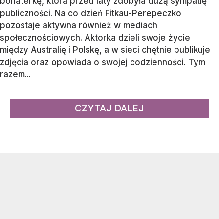
bohaterkę, która przed laty zdobyła dużą sympatię
publiczności. Na co dzień Fitkau-Perepeczko
pozostaje aktywna również w mediach
społecznościowych. Aktorka dzieli swoje życie
między Australię i Polskę, a w sieci chętnie publikuje
zdjęcia oraz opowiada o swojej codzienności. Tym
razem...
CZYTAJ DALEJ