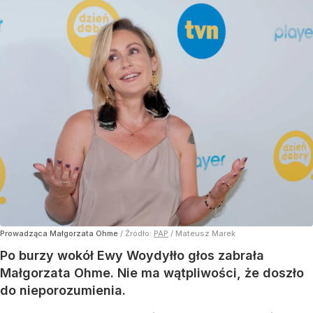
Prowadząca Małgorzata Ohme
/ Źródło:
PAP
/
Mateusz Marek
Po burzy wokół Ewy Woydyłło głos zabrała
Małgorzata Ohme. Nie ma wątpliwości, że doszło
do nieporozumienia.