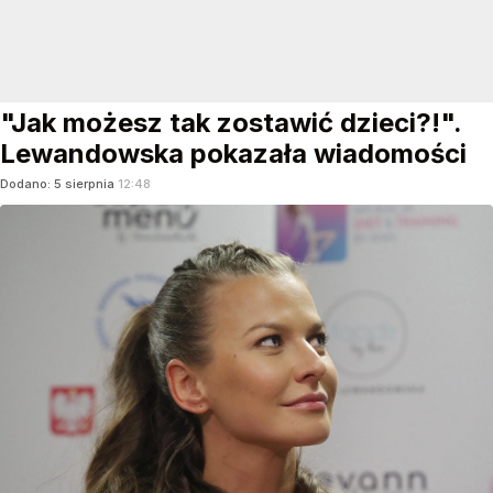
"Jak możesz tak zostawić dzieci?!".
Lewandowska pokazała wiadomości
Dodano:
5
sierpnia
12:48