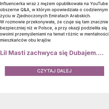
Influencerka wraz z mężem opublikowała na YouTube
obszerne Q&A, w którym opowiedziała o codziennym
życiu w Zjednoczonych Emiratach Arabskich.
W rozmowie przekonywała, że czuje się tam znacznie
bezpieczniej niż w Polsce, a przy okazji podzieliła się
swoimi przemyśleniami na temat różnic w mentalności
mieszkańców obu krajów.
Lil Masti zachwyca się Dubajem....
CZYTAJ DALEJ