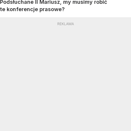
Podsłuchane II Mariusz, my musimy robić
te konferencje prasowe?