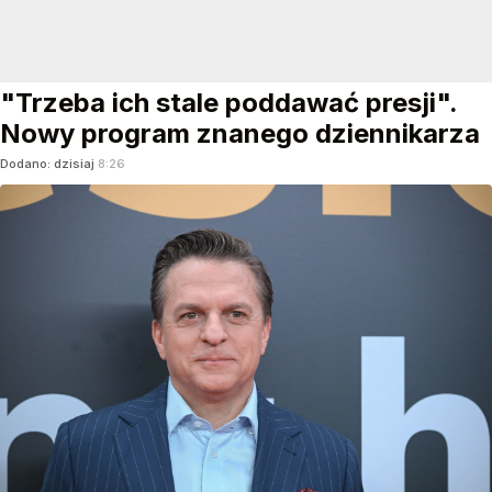
"Trzeba ich stale poddawać presji".
Nowy program znanego dziennikarza
Dodano:
dzisiaj
8:26