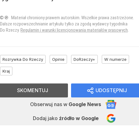
© ℗
Materiał chroniony prawem autorskim. Wszelkie prawa zastrzeżone.
Dalsze rozpowszechnianie artykułu tylko za zgodą wydawcy tygodnika
Do Rzeczy.
Regulamin i warunki licencjonowania materiałów prasowych
.
Rozrywka Do Rzeczy
Opinie
DoRzeczy+
W numerze
Kraj
SKOMENTUJ
UDOSTĘPNIJ
Obserwuj nas
w
Google News
Dodaj jako
źródło w Google