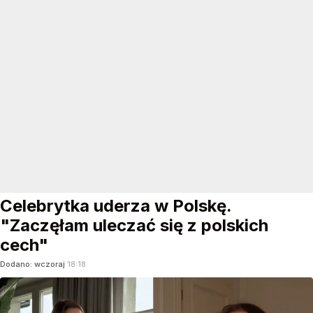
Celebrytka uderza w Polskę.
"Zaczęłam uleczać się z polskich
cech"
Dodano:
wczoraj
18:18