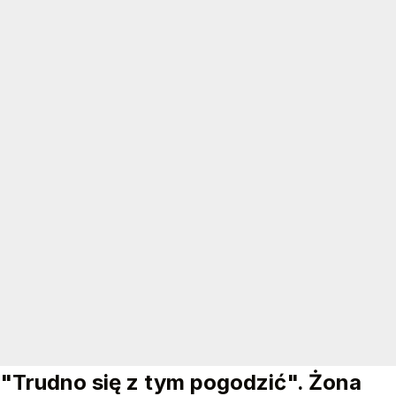
"Trudno się z tym pogodzić". Żona