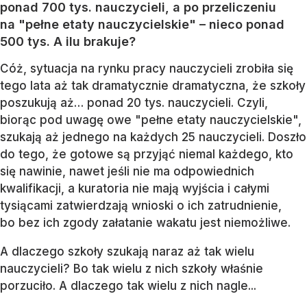
ponad 700 tys. nauczycieli, a po przeliczeniu
na "pełne etaty nauczycielskie" – nieco ponad
500 tys. A ilu brakuje?
Cóż, sytuacja na rynku pracy nauczycieli zrobiła się
tego lata aż tak dramatycznie dramatyczna, że szkoły
poszukują aż… ponad 20 tys. nauczycieli. Czyli,
biorąc pod uwagę owe "pełne etaty nauczycielskie",
szukają aż jednego na każdych 25 nauczycieli. Doszło
do tego, że gotowe są przyjąć niemal każdego, kto
się nawinie, nawet jeśli nie ma odpowiednich
kwalifikacji, a kuratoria nie mają wyjścia i całymi
tysiącami zatwierdzają wnioski o ich zatrudnienie,
bo bez ich zgody załatanie wakatu jest niemożliwe.
A dlaczego szkoły szukają naraz aż tak wielu
nauczycieli? Bo tak wielu z nich szkoły właśnie
porzuciło. A dlaczego tak wielu z nich nagle...