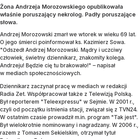
Żona Andrzeja Morozowskiego opublikowała
właśnie poruszający nekrolog. Padły poruszające
słowa.
Andrzej Morozowski zmarł we wtorek w wieku 69 lat.
O jego śmierci poinformował ks. Kazimierz Sowa.
"Odszedł Andrzej Morozowski. Mądry i uczciwy
człowiek, świetny dziennikarz, znakomity kolega.
Andrzeju! Będzie cię tu brakowało!" – napisał
w mediach społecznościowych.
Dziennikarz zaczynał pracę w mediach w redakcji
Radia Zet. Współpracował także z Telewizją Polską.
Był reporterem "Teleexpressu" w Sejmie. W 2001 r.,
czyli od początku istnienia stacji, związał się z TVN24.
W ostatnim czasie prowadził m.in. program "Tak jest".
Był wielokrotnie nominowany i nagradzany. W 2006 r.,
razem z Tomaszem Sekielskim, otrzymał tytuł