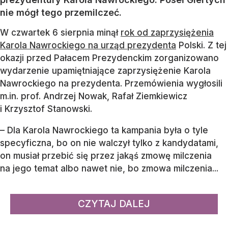
nie mógł tego przemilczeć.
W czwartek 6 sierpnia minął
rok od zaprzysiężenia
Karola Nawrockiego na urząd prezydenta
Polski. Z tej
okazji przed Pałacem Prezydenckim zorganizowano
wydarzenie upamiętniające zaprzysiężenie Karola
Nawrockiego na prezydenta. Przemówienia wygłosili
m.in. prof. Andrzej Nowak, Rafał Ziemkiewicz
i Krzysztof Stanowski.
– Dla Karola Nawrockiego ta kampania była o tyle
specyficzna, bo on nie walczył tylko z kandydatami,
on musiał przebić się przez jakąś zmowę milczenia
na jego temat albo nawet nie, bo zmowa milczenia...
CZYTAJ DALEJ