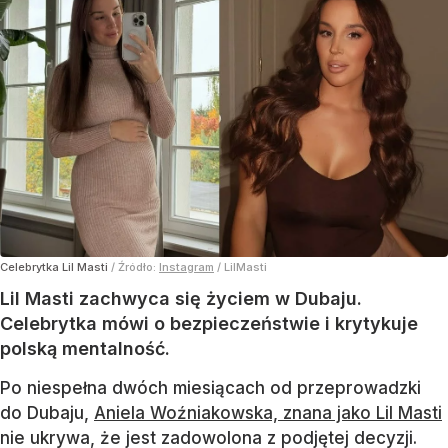
Celebrytka Lil Masti
/ Źródło:
Instagram
/
LilMasti
Lil Masti zachwyca się życiem w Dubaju.
Celebrytka mówi o bezpieczeństwie i krytykuje
polską mentalność.
Po niespełna dwóch miesiącach od przeprowadzki
do Dubaju,
Aniela Woźniakowska, znana jako Lil Masti
nie ukrywa, że jest zadowolona z podjętej decyzji.