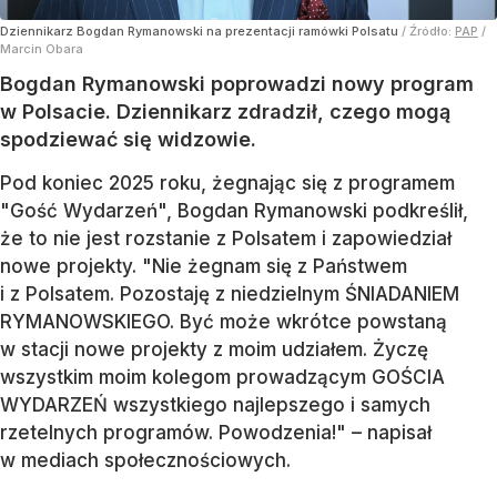
Dziennikarz Bogdan Rymanowski na prezentacji ramówki Polsatu
/ Źródło:
PAP
/
Marcin Obara
Bogdan Rymanowski poprowadzi nowy program
w Polsacie. Dziennikarz zdradził, czego mogą
spodziewać się widzowie.
Pod koniec 2025 roku, żegnając się z programem
"Gość Wydarzeń", Bogdan Rymanowski podkreślił,
że to nie jest rozstanie z Polsatem i zapowiedział
nowe projekty. "Nie żegnam się z Państwem
i z Polsatem. Pozostaję z niedzielnym ŚNIADANIEM
RYMANOWSKIEGO. Być może wkrótce powstaną
w stacji nowe projekty z moim udziałem. Życzę
wszystkim moim kolegom prowadzącym GOŚCIA
WYDARZEŃ wszystkiego najlepszego i samych
rzetelnych programów. Powodzenia!" – napisał
w mediach społecznościowych.