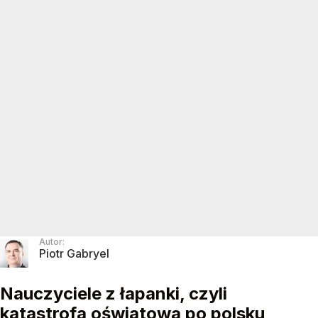
Autor:
Piotr Gabryel
Nauczyciele z łapanki, czyli
katastrofa oświatowa po polsku