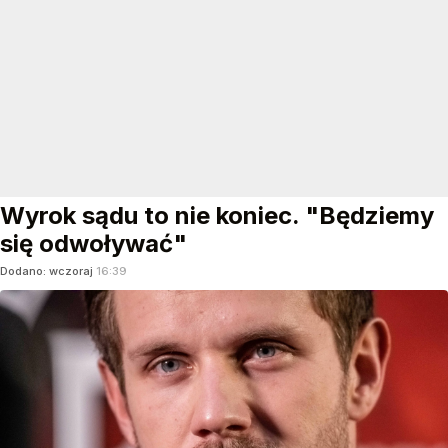
Wyrok sądu to nie koniec. "Będziemy
się odwoływać"
Dodano:
wczoraj
16:39