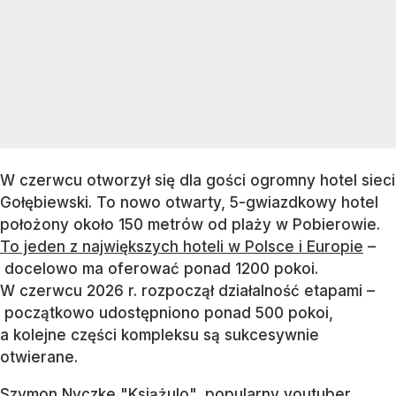
W czerwcu otworzył się dla gości ogromny hotel sieci
Gołębiewski. To nowo otwarty, 5-gwiazdkowy hotel
położony około 150 metrów od plaży w Pobierowie.
To jeden z największych hoteli w Polsce i Europie
–
docelowo ma oferować ponad 1200 pokoi.
W czerwcu 2026 r. rozpoczął działalność etapami –
początkowo udostępniono ponad 500 pokoi,
a kolejne części kompleksu są sukcesywnie
otwierane.
Szymon Nyczke "Książulo", popularny youtuber