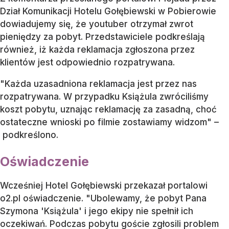
Dział Komunikacji Hotelu Gołębiewski w Pobierowie
dowiadujemy się, że youtuber otrzymał zwrot
pieniędzy za pobyt. Przedstawiciele podkreślają
również, iż każda reklamacja zgłoszona przez
klientów jest odpowiednio rozpatrywana.
"Każda uzasadniona reklamacja jest przez nas
rozpatrywana. W przypadku Książula zwróciliśmy
koszt pobytu, uznając reklamację za zasadną, choć
ostateczne wnioski po filmie zostawiamy widzom" –
podkreślono.
Oświadczenie
Wcześniej Hotel Gołębiewski przekazał portalowi
o2.pl oświadczenie. "Ubolewamy, że pobyt Pana
Szymona 'Książula' i jego ekipy nie spełnił ich
oczekiwań. Podczas pobytu goście zgłosili problem