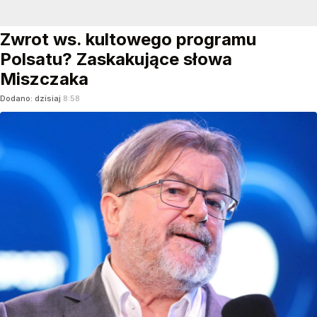
Zwrot ws. kultowego programu
Polsatu? Zaskakujące słowa
Miszczaka
Dodano:
dzisiaj
8:58