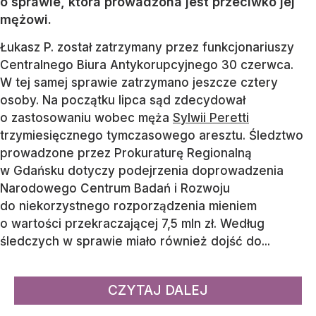
o sprawie, która prowadzona jest przeciwko jej
mężowi.
Łukasz P. został zatrzymany przez funkcjonariuszy
Centralnego Biura Antykorupcyjnego 30 czerwca.
W tej samej sprawie zatrzymano jeszcze cztery
osoby. Na początku lipca sąd zdecydował
o zastosowaniu wobec męża
Sylwii Peretti
trzymiesięcznego tymczasowego aresztu. Śledztwo
prowadzone przez Prokuraturę Regionalną
w Gdańsku dotyczy podejrzenia doprowadzenia
Narodowego Centrum Badań i Rozwoju
do niekorzystnego rozporządzenia mieniem
o wartości przekraczającej 7,5 mln zł. Według
śledczych w sprawie miało również dojść do...
CZYTAJ DALEJ