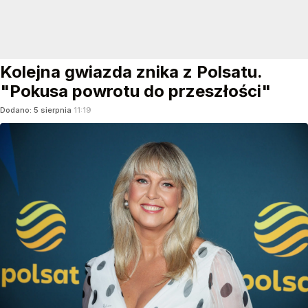
Kolejna gwiazda znika z Polsatu.
"Pokusa powrotu do przeszłości"
Dodano:
5
sierpnia
11:19