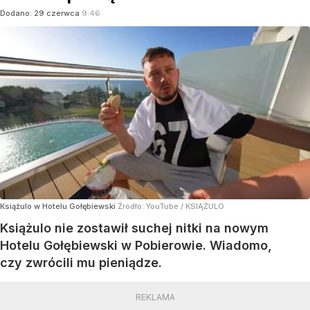
Dodano:
29
czerwca
9:46
Książulo w Hotelu Gołębiewski
Źródło:
YouTube
/
KSIĄŻULO
Książulo nie zostawił suchej nitki na nowym
Hotelu Gołębiewski w Pobierowie. Wiadomo,
czy zwrócili mu pieniądze.