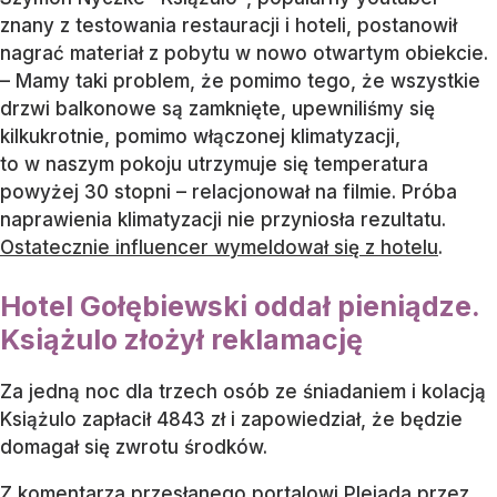
znany z testowania restauracji i hoteli, postanowił
nagrać materiał z pobytu w nowo otwartym obiekcie.
– Mamy taki problem, że pomimo tego, że wszystkie
drzwi balkonowe są zamknięte, upewniliśmy się
kilkukrotnie, pomimo włączonej klimatyzacji,
to w naszym pokoju utrzymuje się temperatura
powyżej 30 stopni – relacjonował na filmie. Próba
naprawienia klimatyzacji nie przyniosła rezultatu.
Ostatecznie influencer wymeldował się z hotelu
.
Hotel Gołębiewski oddał pieniądze.
Książulo złożył reklamację
Za jedną noc dla trzech osób ze śniadaniem i kolacją
Książulo zapłacił 4843 zł i zapowiedział, że będzie
domagał się zwrotu środków.
Z komentarza przesłanego portalowi Plejada przez