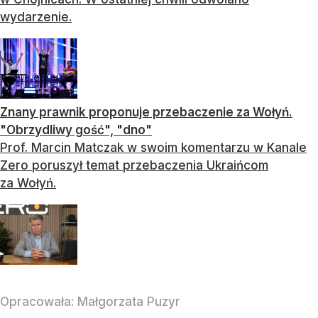
wydarzenie.
Znany prawnik proponuje przebaczenie za Wołyń.
"Obrzydliwy gość", "dno"
Prof. Marcin Matczak w swoim komentarzu w Kanale
Zero poruszył temat przebaczenia Ukraińcom
za Wołyń.
Opracowała:
Małgorzata Puzyr