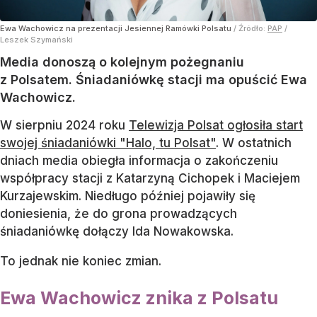
Ewa Wachowicz na prezentacji Jesiennej Ramówki Polsatu
/ Źródło:
PAP
/
Leszek Szymański
Media donoszą o kolejnym pożegnaniu
z Polsatem. Śniadaniówkę stacji ma opuścić Ewa
Wachowicz.
W sierpniu 2024 roku
Telewizja Polsat ogłosiła start
swojej śniadaniówki "Halo, tu Polsat"
. W ostatnich
dniach media obiegła informacja o zakończeniu
współpracy stacji z Katarzyną Cichopek i Maciejem
Kurzajewskim. Niedługo później pojawiły się
doniesienia, że do grona prowadzących
śniadaniówkę dołączy Ida Nowakowska.
To jednak nie koniec zmian.
Ewa Wachowicz znika z Polsatu