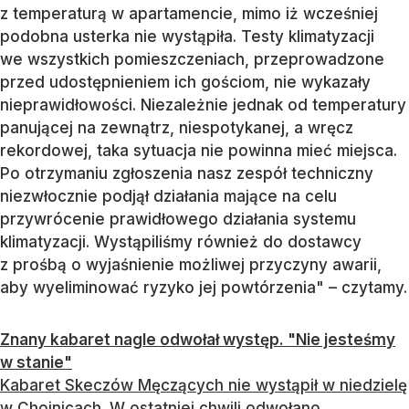
z temperaturą w apartamencie, mimo iż wcześniej
podobna usterka nie wystąpiła. Testy klimatyzacji
we wszystkich pomieszczeniach, przeprowadzone
przed udostępnieniem ich gościom, nie wykazały
nieprawidłowości. Niezależnie jednak od temperatury
panującej na zewnątrz, niespotykanej, a wręcz
rekordowej, taka sytuacja nie powinna mieć miejsca.
Po otrzymaniu zgłoszenia nasz zespół techniczny
niezwłocznie podjął działania mające na celu
przywrócenie prawidłowego działania systemu
klimatyzacji. Wystąpiliśmy również do dostawcy
z prośbą o wyjaśnienie możliwej przyczyny awarii,
aby wyeliminować ryzyko jej powtórzenia" – czytamy.
Znany kabaret nagle odwołał występ. "Nie jesteśmy
w stanie"
Kabaret Skeczów Męczących nie wystąpił w niedzielę
w Chojnicach. W ostatniej chwili odwołano