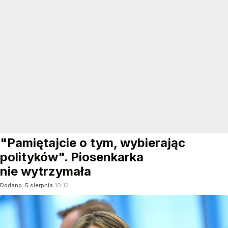
"Pamiętajcie o tym, wybierając
polityków". Piosenkarka
nie wytrzymała
Dodano:
5
sierpnia
10:12