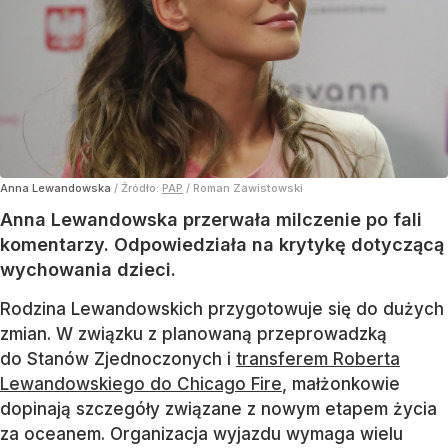
Anna Lewandowska
/ Źródło:
PAP
/
Roman Zawistowski
Anna Lewandowska przerwała milczenie po fali
komentarzy. Odpowiedziała na krytykę dotyczącą
wychowania dzieci.
Rodzina Lewandowskich przygotowuje się do dużych
zmian. W związku z planowaną przeprowadzką
do Stanów Zjednoczonych i
transferem Roberta
Lewandowskiego do Chicago Fire
, małżonkowie
dopinają szczegóły związane z nowym etapem życia
za oceanem. Organizacja wyjazdu wymaga wielu